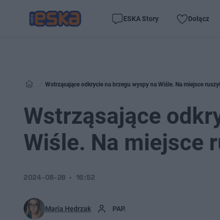
ESKA Story
Dołącz
Wstrząsające odkrycie na brzegu wyspy na Wiśle. Na miejsce ruszy
Wstrząsające odkry
Wiśle. Na miejsce 
2024-08-28
16:52
Maria Hędrzak
PAP.