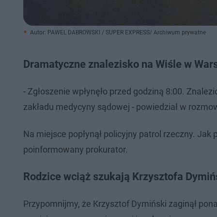
Autor: PAWEL DABROWSKI / SUPER EXPRESS/ Archiwum prywatne
Dramatyczne znalezisko na Wiśle w War
- Zgłoszenie wpłynęło przed godziną 8:00. Znalezi
zakładu medycyny sądowej - powiedział w rozmowi
Na miejsce popłynął policyjny patrol rzeczny. Jak
poinformowany prokurator.
Rodzice wciąż szukają Krzysztofa Dymiń
Przypomnijmy, że Krzysztof Dymiński zaginął ponad