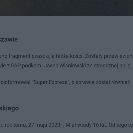
szawie
ono fragment czaszki, a także kości. Zostały przewiezion
e z PAP podkom. Jacek Wiśniewski ze stołecznej policji
 poinformował "Super Express", o sprawie został również
skiego
 rok temu, 27 maja 2023 r. Miał wtedy 16 lat. Od tego 