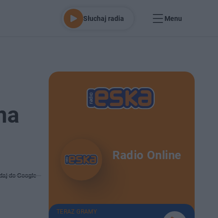
Słuchaj radia
Menu
na
Radio Online
daj do Google
TERAZ GRAMY