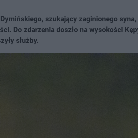
a Dymińskiego, szukający zaginionego syna,
ości. Do zdarzenia doszło na wysokości Kęp
zyły służby.