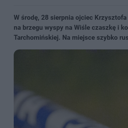
W środę, 28 sierpnia ojciec Krzysztof
na brzegu wyspy na Wiśle czaszkę i k
Tarchomińskiej. Na miejsce szybko rus