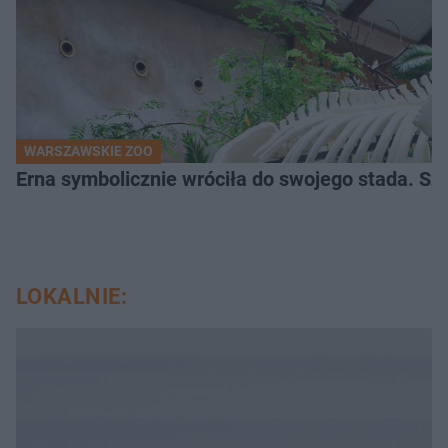
WARSZAWSKIE ZOO
Erna symbolicznie wróciła do swojego stada. Sz
LOKALNIE: