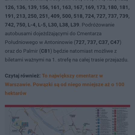
126, 136, 139, 156, 161, 163, 167, 169, 173, 180, 181,
191, 213, 250, 251, 409, 500, 518, 724, 727, 737, 739,
742, 750, L-4, L-5, L30, L38, L39
. Podróżowanie
autobusami dojeżdżającymi do Cmentarza
Południowego w Antoninowie (
727, 737, C37, C47
)
oraz do Palmir (
C81
) będzie natomiast możliwe z
biletami ważnymi na 1. strefę na całej trasie przejazdu.
Czytaj również:
To największy cmentarz w
Warszawie. Powązki są od niego mniejsze aż o 100
hektarów