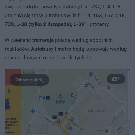
zwykle będą kursowały autobusy linii:
737, L-4, L-5
.
Zmienią się trasy autobusów linii:
114, 163, 167, 518,
739, L-38 (tylko 2 listopada), L-39
" - czytamy.
W weekend
tramwaje
pojadą według sobotnich
rozkładów.
Autobusy i metro
będą kursowały według
standardowych rozkładów dla tych dni.
5