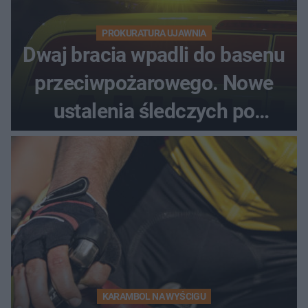
PROKURATURA UJAWNIA
Dwaj bracia wpadli do basenu
przeciwpożarowego. Nowe
ustalenia śledczych po
dramatycznej akcji
KARAMBOL NA WYŚCIGU