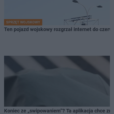
SPRZĘT WOJSKOWY
Ten pojazd wojskowy rozgrzał internet do czerw
Koniec ze „swipowaniem”? Ta aplikacja chce zm