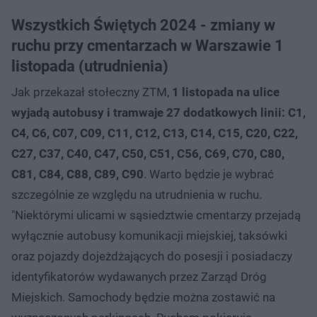
Wszystkich Świętych 2024 - zmiany w
ruchu przy cmentarzach w Warszawie 1
listopada (utrudnienia)
Jak przekazał stołeczny ZTM,
1 listopada na ulice
wyjadą autobusy i tramwaje 27 dodatkowych linii: C1,
C4, C6, C07, C09, C11, C12, C13, C14, C15, C20, C22,
C27, C37, C40, C47, C50, C51, C56, C69, C70, C80,
C81, C84, C88, C89, C90
. Warto będzie je wybrać
szczególnie ze względu na utrudnienia w ruchu.
"Niektórymi ulicami w sąsiedztwie cmentarzy przejadą
wyłącznie autobusy komunikacji miejskiej, taksówki
oraz pojazdy dojeżdżających do posesji i posiadaczy
identyfikatorów wydawanych przez Zarząd Dróg
Miejskich. Samochody będzie można zostawić na