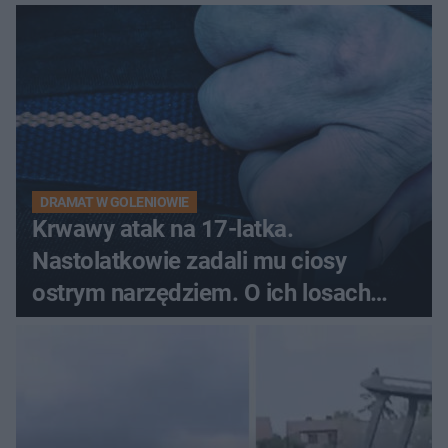
DRAMAT W GOLENIOWIE
Krwawy atak na 17-latka.
Nastolatkowie zadali mu ciosy
ostrym narzędziem. O ich losach
zdecyduje sąd rodzinny