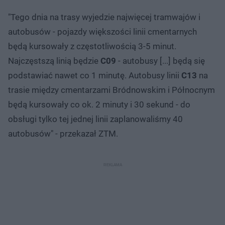
"Tego dnia na trasy wyjedzie najwięcej tramwajów i
autobusów - pojazdy większości linii cmentarnych
będą kursowały z częstotliwością 3-5 minut.
Najczęstszą linią będzie
C09
- autobusy [...] będą się
podstawiać nawet co 1 minutę. Autobusy linii
C13
na
trasie między cmentarzami Bródnowskim i Północnym
będą kursowały co ok. 2 minuty i 30 sekund - do
obsługi tylko tej jednej linii zaplanowaliśmy 40
autobusów" - przekazał ZTM.