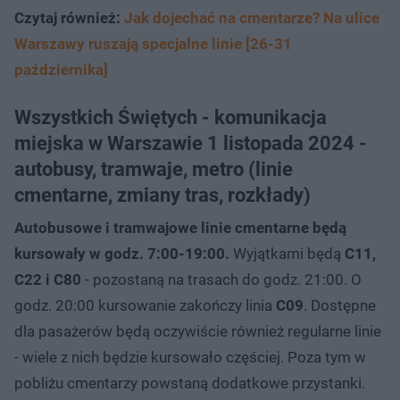
Czytaj również:
Jak dojechać na cmentarze? Na ulice
Warszawy ruszają specjalne linie [26-31
października]
Wszystkich Świętych - komunikacja
miejska w Warszawie 1 listopada 2024 -
autobusy, tramwaje, metro (linie
cmentarne, zmiany tras, rozkłady)
Autobusowe i tramwajowe linie cmentarne będą
kursowały w godz. 7:00-19:00.
Wyjątkami będą
C11,
C22 i C80
- pozostaną na trasach do godz. 21:00. O
godz. 20:00 kursowanie zakończy linia
C09
. Dostępne
dla pasażerów będą oczywiście również regularne linie
- wiele z nich będzie kursowało częściej. Poza tym w
pobliżu cmentarzy powstaną dodatkowe przystanki.