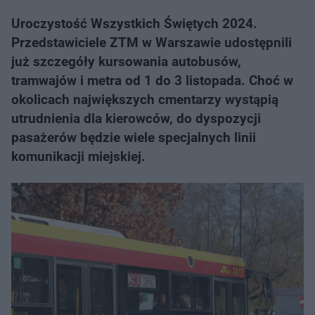
Uroczystość Wszystkich Świętych 2024.
Przedstawiciele ZTM w Warszawie udostępnili
już szczegóły kursowania autobusów,
tramwajów i metra od 1 do 3 listopada. Choć w
okolicach największych cmentarzy wystąpią
utrudnienia dla kierowców, do dyspozycji
pasażerów będzie wiele specjalnych linii
komunikacji miejskiej.