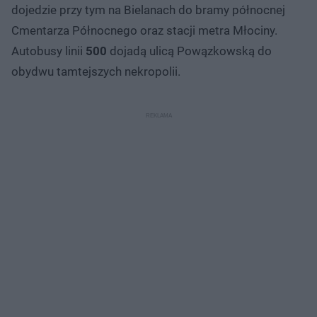
dojedzie przy tym na Bielanach do bramy północnej
Cmentarza Północnego oraz stacji metra Młociny.
Autobusy linii
500
dojadą ulicą Powązkowską do
obydwu tamtejszych nekropolii.