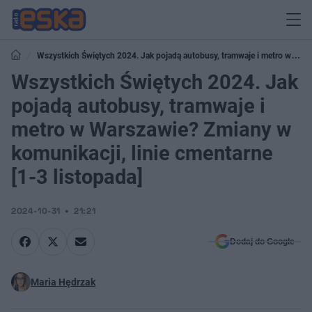
Wszystkich Świętych 2024. Jak pojadą autobusy, tramwaje i metro w
Warszawie? Zmiany w komunikacji, linie cmentarne [1-3 listopada]
Wszystkich Świętych 2024. Jak
pojadą autobusy, tramwaje i
metro w Warszawie? Zmiany w
komunikacji, linie cmentarne
[1-3 listopada]
2024-10-31
21:21
Dodaj do Google
Maria Hędrzak