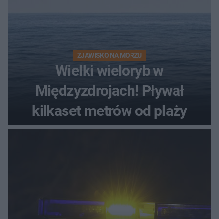
ZJAWISKO NA MORZU
Wielki wieloryb w
Międzyzdrojach! Pływał
kilkaset metrów od plaży