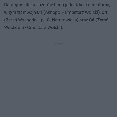
Dostępne dla pasażerów będą jednak linie cmentarne,
w tym tramwaje
C1
(Annopol - Cmentarz Wolski),
C4
(Żerań Wschodni - pl. G. Narutowicza) oraz
C6
(Żerań
Wschodni - Cmentarz Wolski).