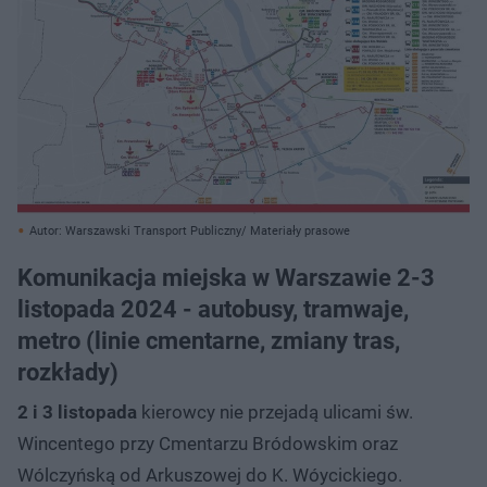
Autor: Warszawski Transport Publiczny/ Materiały prasowe
Komunikacja miejska w Warszawie 2-3
listopada 2024 - autobusy, tramwaje,
metro (linie cmentarne, zmiany tras,
rozkłady)
2 i 3 listopada
kierowcy nie przejadą ulicami św.
Wincentego przy Cmentarzu Bródowskim oraz
Wólczyńską od Arkuszowej do K. Wóycickiego.