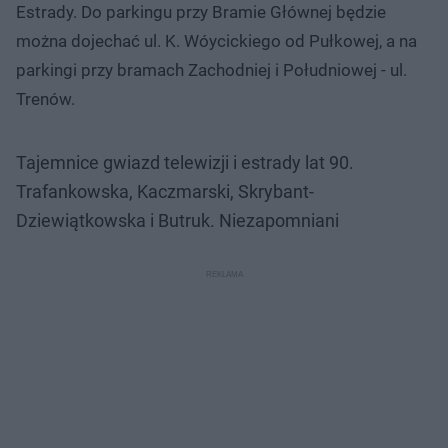
Estrady. Do parkingu przy Bramie Głównej będzie
można dojechać ul. K. Wóycickiego od Pułkowej, a na
parkingi przy bramach Zachodniej i Południowej - ul.
Trenów.
Tajemnice gwiazd telewizji i estrady lat 90.
Trafankowska, Kaczmarski, Skrybant-
Dziewiątkowska i Butruk. Niezapomniani