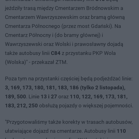
jeździły trasą między Cmentarzem Bródnowskim a
Cmentarzem Wawrzyszewskim oraz bramą główną
Cmentarza Północnego (przez most Gdański). Na
Cmentarz Północny i (do bramy głównej) i
Wawrzyszewski oraz Wolski i prawosławny dojadą
także autobusy linii
C84
z przystanku PKP Wola
(Wolska)" - przekazał ZTM.
Poza tym na przystanki częściej będą podjeżdżać linie:
3, 169, 173, 180, 181, 183, 186 (tylko 2 listopada),
189, 500
. Linie
13 i 27
oraz
110, 122, 169, 173, 181,
183, 212, 250
obsłużą pojazdy o większej pojemności.
"Przygotowaliśmy także korekty w trasach autobusów,
ułatwiające dojazd na cmentarze. Autobusy linii
110