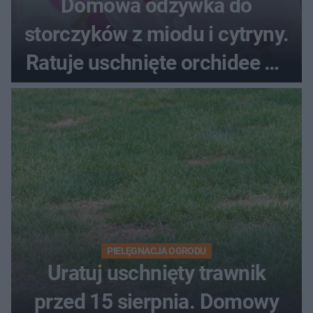
Domowa odżywka do
storczyków z miodu i cytryny.
Ratuje uschnięte orchidee po
upałach
PIELĘGNACJA OGRODU
Uratuj uschnięty trawnik
przed 15 sierpnia. Domowy