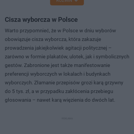
ROZWIŃ
Cisza wyborcza w Polsce
Warto przypomnieć, że w Polsce w dniu wyborów
obowiązuje cisza wyborcza, która zakazuje
prowadzenia jakiejkolwiek agitacji politycznej –
zarówno w formie plakatów, ulotek, jak i symbolicznych
gestów. Zabronione jest także manifestowanie
preferencji wyborczych w lokalach i budynkach
wyborczych. Złamanie przepisów grozi karą grzywny
do 5 tys. zł, a w przypadku zakłócenia przebiegu
głosowania – nawet karą więzienia do dwóch lat.