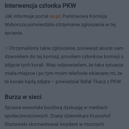
Interwencja członka PKW
Jak informuje portal
se.pl
, Państwowa Komisja
Wyborcza potwierdziła otrzymanie zgłoszenia w tej
sprawie.
– Otrzymaliśmy takie zgłoszenie, ponieważ akurat sam
dzwoniłem do tej komisji, prosiłem członków komisji o
zdjęcie tych korali. Więc odpowiadam, że taka sytuacja
miała miejsce i po tym moim telefonie obiecano mi, że
te korale będą zdjęte – powiedział Rafał Tkacz z PKW.
Burza w sieci
Sprawa wywołała burzliwą dyskusję w mediach
społecznościowych. Znany dziennikarz Krzysztof
Stanowski skomentował incydent w mocnych