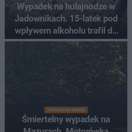
Wypadek na hulajnodze w
Jadownikach. 15-latek pod
wpływem alkoholu trafił do
szpitala
TRAGEDIA NA WODZIE
Śmiertelny wypadek na
Mazurach. Motorówka