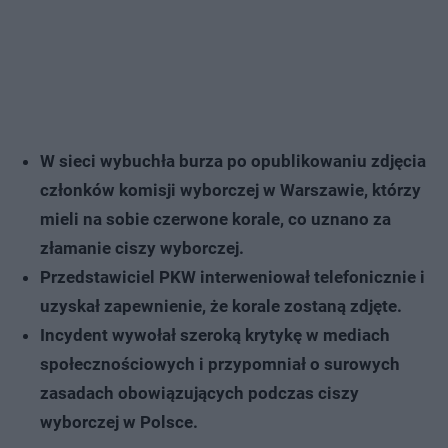
W sieci wybuchła burza po opublikowaniu zdjęcia
członków komisji wyborczej w Warszawie, którzy
mieli na sobie czerwone korale, co uznano za
złamanie ciszy wyborczej.
Przedstawiciel PKW interweniował telefonicznie i
uzyskał zapewnienie, że korale zostaną zdjęte.
Incydent wywołał szeroką krytykę w mediach
społecznościowych i przypomniał o surowych
zasadach obowiązujących podczas ciszy
wyborczej w Polsce.