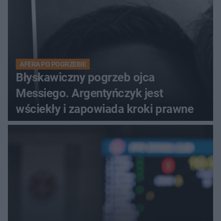
AFERA PO POGRZEBIE
Błyskawiczny pogrzeb ojca
Messiego. Argentyńczyk jest
wściekły i zapowiada kroki prawne