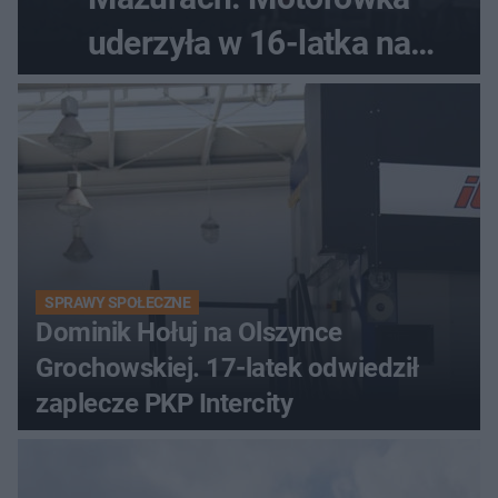
uderzyła w 16-latka na
skuterze
SPRAWY SPOŁECZNE
Dominik Hołuj na Olszynce
Grochowskiej. 17-latek odwiedził
zaplecze PKP Intercity