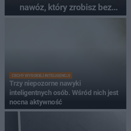
nawóz, który zrobisz bez
wydawania pieniędzy
CECHY WYSOKIEJ INTELIGENCJI
Trzy niepozorne nawyki
inteligentnych osób. Wśród nich jest
nocna aktywność