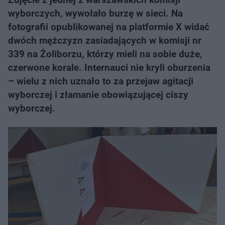
wyborczych, wywołało burzę w sieci. Na
fotografii opublikowanej na platformie X widać
dwóch mężczyzn zasiadających w komisji nr
339 na Żoliborzu, którzy mieli na sobie duże,
czerwone korale. Internauci nie kryli oburzenia
– wielu z nich uznało to za przejaw agitacji
wyborczej i złamanie obowiązującej ciszy
wyborczej.