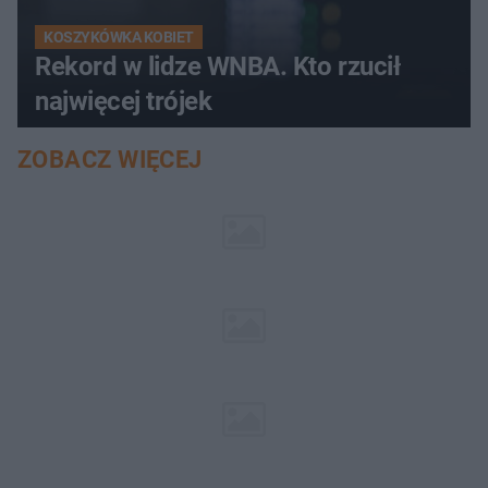
KOSZYKÓWKA KOBIET
Rekord w lidze WNBA. Kto rzucił
najwięcej trójek
ZOBACZ WIĘCEJ