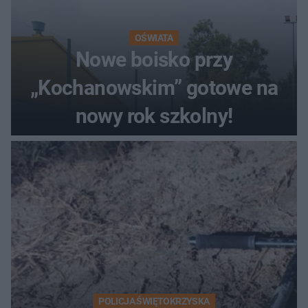
OŚWIATA
Nowe boisko przy
„Kochanowskim” gotowe na
nowy rok szkolny!
POLICJA ŚWIĘTOKRZYSKA