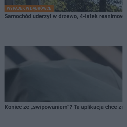
WYPADEK W DĄBRÓWCE
Samochód uderzył w drzewo, 4-latek reanimow
Koniec ze „swipowaniem”? Ta aplikacja chce zm