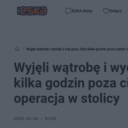
ESKA Story
Dołącz
Wyjęli wątrobę i wycięli z niej guza. Była kilka godzin poza ciałęm
Wyjęli wątrobę i wyc
kilka godzin poza 
operacja w stolicy
2026-02-20
10:36