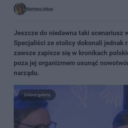
Martyna Urban
Jeszcze do niedawna taki scenariusz 
Specjaliści ze stolicy dokonali jednak
zawsze zapisze się w kronikach polski
poza jej organizmem usunąć nowotwór
narządu.