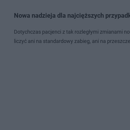
Nowa nadzieja dla najcięższych przypa
Dotychczas pacjenci z tak rozległymi zmianami no
liczyć ani na standardowy zabieg, ani na przeszc