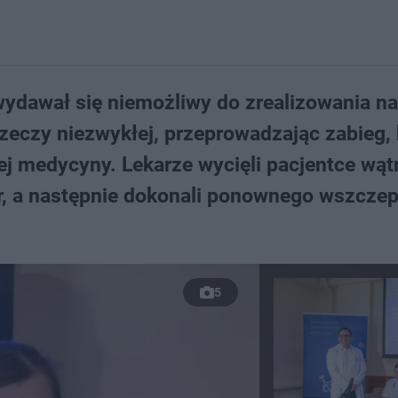
wydawał się niemożliwy do zrealizowania na
 rzeczy niezwykłej, przeprowadzając zabieg, 
ej medycyny. Lekarze wycięli pacjentce wąt
, a następnie dokonali ponownego wszczep
5