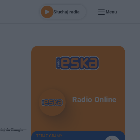
Słuchaj radia
Menu
Radio Online
daj do Google
TERAZ GRAMY