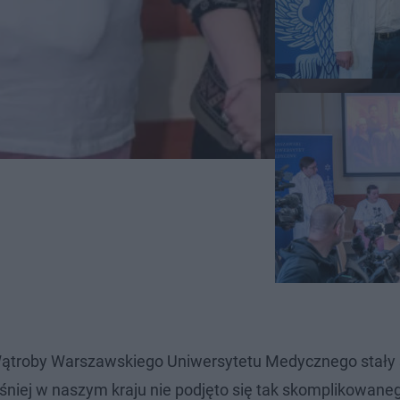
 i Wątroby Warszawskiego Uniwersytetu Medycznego stały 
niej w naszym kraju nie podjęto się tak skomplikowane