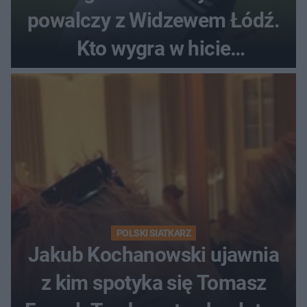
powalczy z Widzewem Łódź.
Kto wygra w hicie
Ekstraklasy?
POLSKI SIATKARZ
Jakub Kochanowski ujawnia
z kim spotyka się Tomasz