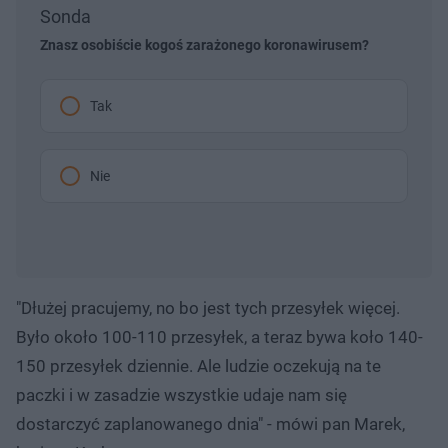
Sonda
Znasz osobiście kogoś zarażonego koronawirusem?
Tak
Nie
"Dłużej pracujemy, no bo jest tych przesyłek więcej.
Było około 100-110 przesyłek, a teraz bywa koło 140-
150 przesyłek dziennie. Ale ludzie oczekują na te
paczki i w zasadzie wszystkie udaje nam się
dostarczyć zaplanowanego dnia" - mówi pan Marek,