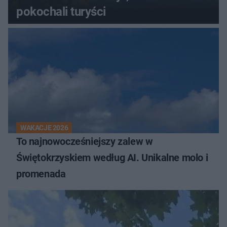
pokochali turyści
WAKACJE 2026
To najnowocześniejszy zalew w
Świętokrzyskiem według AI. Unikalne molo i
promenada