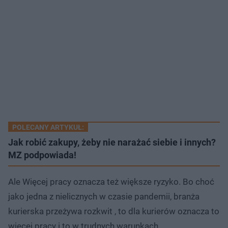
POLECANY ARTYKUŁ:
Jak robić zakupy, żeby nie narażać siebie i innych?
MZ podpowiada!
Ale Więcej pracy oznacza też większe ryzyko. Bo choć
jako jedna z nielicznych w czasie pandemii, branża
kurierska przeżywa rozkwit , to dla kurierów oznacza to
więcej pracy i to w trudnych warunkach.