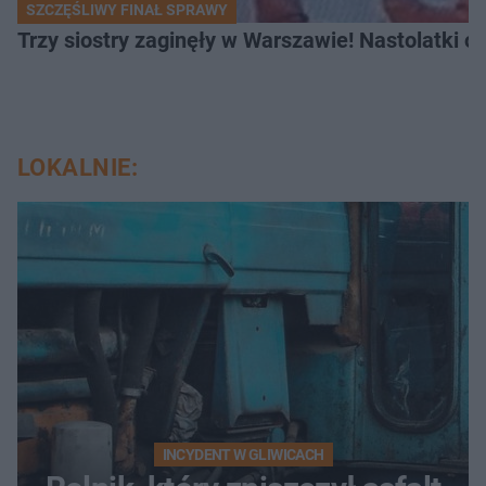
SZCZĘŚLIWY FINAŁ SPRAWY
Trzy siostry zaginęły w Warszawie! Nastolatki 
LOKALNIE:
INCYDENT W GLIWICACH