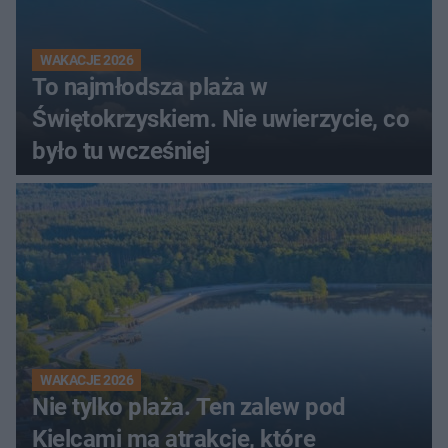
WAKACJE 2026
To najmłodsza plaża w
Świętokrzyskiem. Nie uwierzycie, co
było tu wcześniej
WAKACJE 2026
Nie tylko plaża. Ten zalew pod
Kielcami ma atrakcje, które