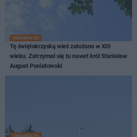
CIEKAWOSTKI
Tę świętokrzyską wieś założono w XIII
wieku. Zatrzymał się tu nawet król Stanisław
August Poniatowski
CIEKAWOSTKI