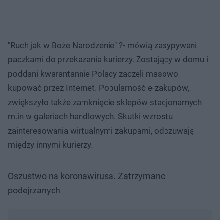
"Ruch jak w Boże Narodzenie" ?- mówią zasypywani
paczkami do przekazania kurierzy. Zostający w domu i
poddani kwarantannie Polacy zaczęli masowo
kupować przez Internet. Popularność e-zakupów,
zwiększyło także zamknięcie sklepów stacjonarnych
m.in w galeriach handlowych. Skutki wzrostu
zainteresowania wirtualnymi zakupami, odczuwają
między innymi kurierzy.
Oszustwo na koronawirusa. Zatrzymano
podejrzanych