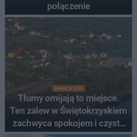
połączenie
WAKACJE 2026
Tłumy omijają to miejsce.
Ten zalew w Świętokrzyskiem
zachwyca spokojem i czystą
wodą