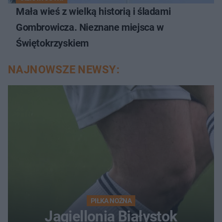
Mała wieś z wielką historią i śladami
Gombrowicza. Nieznane miejsca w
Świętokrzyskiem
NAJNOWSZE NEWSY:
PIŁKA NOŻNA
Jagiellonia Białystok