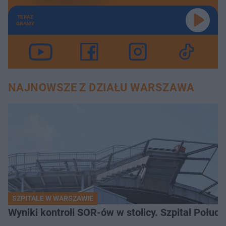
TERAZ
GRAMY
NAJNOWSZE Z DZIAŁU WARSZAWA
SZPITALE W WARSZAWIE
Wyniki kontroli SOR-ów w stolicy. Szpital Połu