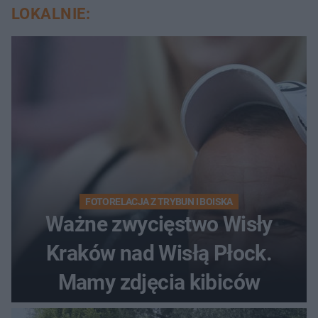
LOKALNIE:
FOTORELACJA Z TRYBUN I BOISKA
Ważne zwycięstwo Wisły
Kraków nad Wisłą Płock.
Mamy zdjęcia kibiców