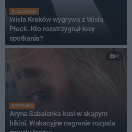
PIŁKA NOŻNA
Wisła Kraków wygrywa z Wisłą
Płock. Kto rozstrzygnął losy
spotkania?
62
ROZRYWKA
Aryna Sabalenka kusi w skąpym
bikini. Wakacyjne nagranie rozpala