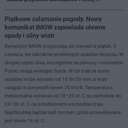
Piątkowe załamanie pogody. Nowy
komunikat IMGW zapowiada ulewne
opady i silny wiatr
Synoptycy IMGW prognozują, że również w piątek, 5
czerwca, nie zabraknie przelotnych opadów deszczu. W
drugiej części dnia, szczególnie na północy i wschodzie
Polski, mogą wystąpić burze. W ich trakcie suma
opadów może wynieść od 10 do 20 mm, a wiatr
osiągać w porywach nawet 70 km/h. Temperatura
maksymalna wyniesie od 18–20 st. C na zachodzie do
24–26 st. C na południowym wschodzie kraju.
Najchłodniej będzie nad morzem, gdzie przewidywane
jest około 16 st. C.