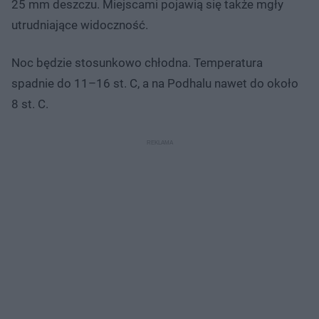
25 mm deszczu. Miejscami pojawią się także mgły
utrudniające widoczność.
Noc będzie stosunkowo chłodna. Temperatura
spadnie do 11–16 st. C, a na Podhalu nawet do około
8 st. C.