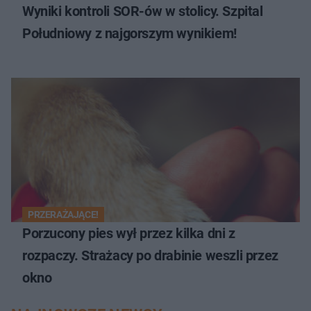
Wyniki kontroli SOR-ów w stolicy. Szpital
Południowy z najgorszym wynikiem!
PRZERAŻAJĄCE!
Porzucony pies wył przez kilka dni z
rozpaczy. Strażacy po drabinie weszli przez
okno