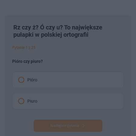
Rz czy ż? Ó czy u? To największe
pułapki w polskiej ortografii
Pytanie 1 z 25
Pióro czy piuro?
Pióro
Piuro
Następne pytanie