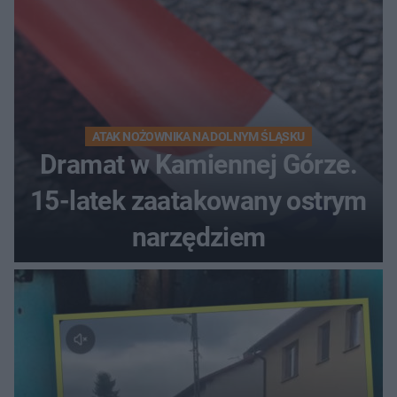
ATAK NOŻOWNIKA NA DOLNYM ŚLĄSKU
Dramat w Kamiennej Górze.
15-latek zaatakowany ostrym
narzędziem