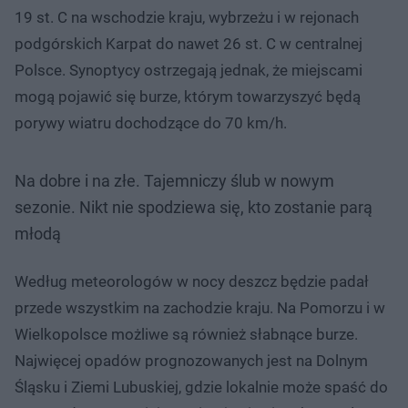
19 st. C na wschodzie kraju, wybrzeżu i w rejonach
podgórskich Karpat do nawet 26 st. C w centralnej
Polsce. Synoptycy ostrzegają jednak, że miejscami
mogą pojawić się burze, którym towarzyszyć będą
porywy wiatru dochodzące do 70 km/h.
Na dobre i na złe. Tajemniczy ślub w nowym
sezonie. Nikt nie spodziewa się, kto zostanie parą
młodą
Według meteorologów w nocy deszcz będzie padał
przede wszystkim na zachodzie kraju. Na Pomorzu i w
Wielkopolsce możliwe są również słabnące burze.
Najwięcej opadów prognozowanych jest na Dolnym
Śląsku i Ziemi Lubuskiej, gdzie lokalnie może spaść do