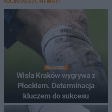
NAJNOWSZE NEWSY:
PIŁKA NOŻNA
Wisła Kraków wygrywa z
Płockiem. Determinacja
kluczem do sukcesu