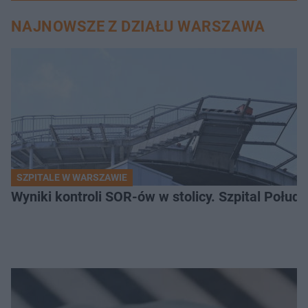
NAJNOWSZE Z DZIAŁU WARSZAWA
SZPITALE W WARSZAWIE
Wyniki kontroli SOR-ów w stolicy. Szpital Połu