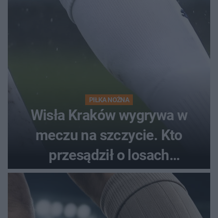
PIŁKA NOŻNA
Wisła Kraków wygrywa w
meczu na szczycie. Kto
przesądził o losach
spotkania?