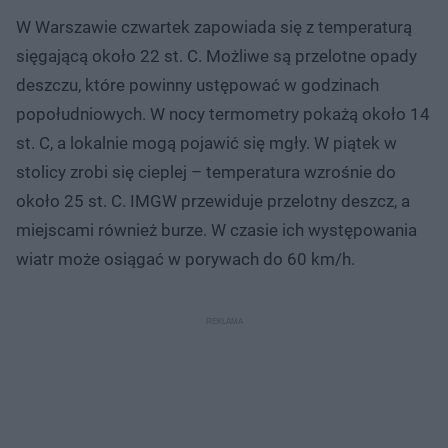
W Warszawie czwartek zapowiada się z temperaturą
sięgającą około 22 st. C. Możliwe są przelotne opady
deszczu, które powinny ustępować w godzinach
popołudniowych. W nocy termometry pokażą około 14
st. C, a lokalnie mogą pojawić się mgły. W piątek w
stolicy zrobi się cieplej – temperatura wzrośnie do
około 25 st. C. IMGW przewiduje przelotny deszcz, a
miejscami również burze. W czasie ich występowania
wiatr może osiągać w porywach do 60 km/h.