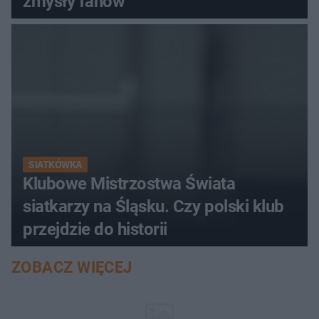
zmysły fanów
SIATKÓWKA
Klubowe Mistrzostwa Świata
siatkarzy na Śląsku. Czy polski klub
przejdzie do historii
ZOBACZ WIĘCEJ