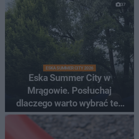
37
ESKA SUMMER CITY 2026
Eska Summer City w
Mrągowie. Posłuchaj
dlaczego warto wybrać ten
kierunek na urlop!