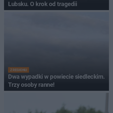
Lubsku. O krok od tragedii
Z REGIONU
Dwa wypadki w powiecie siedleckim.
Trzy osoby ranne!