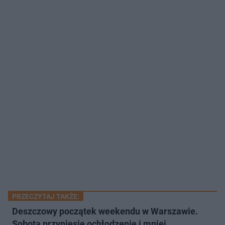
PRZECZYTAJ TAKŻE:
Deszczowy początek weekendu w Warszawie.
Sobota przyniesie ochłodzenie i mniej …