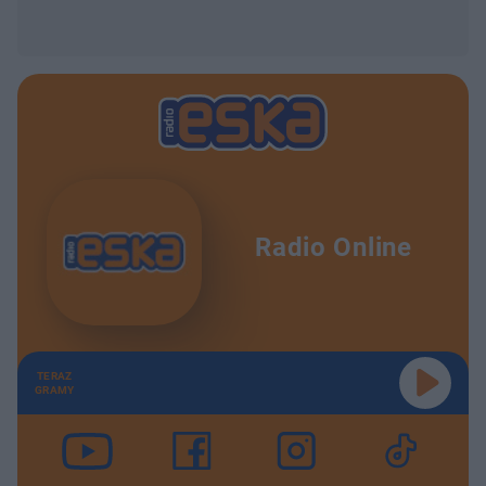
Radio Online
TERAZ
GRAMY