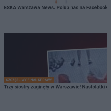
ESKA Warszawa News. Polub nas na Facebooku
SZCZĘŚLIWY FINAŁ SPRAWY
Trzy siostry zaginęły w Warszawie! Nastolatki 