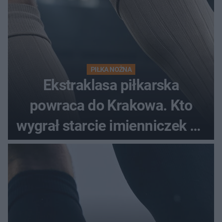
PIŁKA NOŻNA
Ekstraklasa piłkarska
powraca do Krakowa. Kto
wygrał starcie imienniczek na
pełnym stadionie