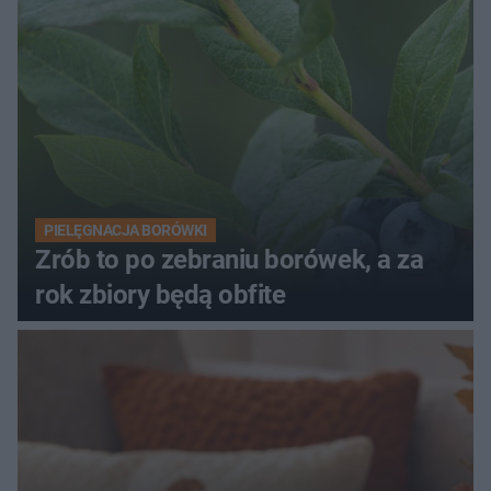
PIELĘGNACJA BORÓWKI
Zrób to po zebraniu borówek, a za
rok zbiory będą obfite