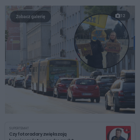
12
SUPERTEMAT
Czy fotoradary zwiększają