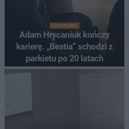
KOSZYKÓWKA
Adam Hrycaniuk kończy
karierę. „Bestia” schodzi z
parkietu po 20 latach