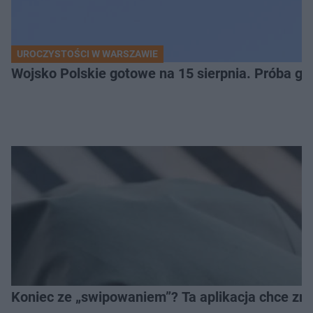
UROCZYSTOŚCI W WARSZAWIE
Wojsko Polskie gotowe na 15 sierpnia. Próba ge
Koniec ze „swipowaniem”? Ta aplikacja chce zm