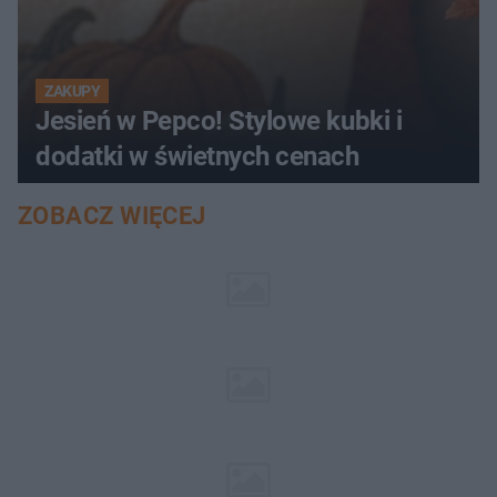
ZAKUPY
Jesień w Pepco! Stylowe kubki i
dodatki w świetnych cenach
ZOBACZ WIĘCEJ