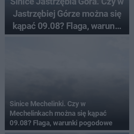
Sinice Jastrzębia Góra. Czy w
Jastrzębiej Górze można się
kąpać 09.08? Flaga, warunki
pogodowe
Sinice Mechelinki. Czy w
Mechelinkach można się kąpać
09.08? Flaga, warunki pogodowe