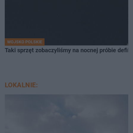
WOJSKO POLSKIE
Taki sprzęt zobaczyliśmy na nocnej próbie defil
LOKALNIE: