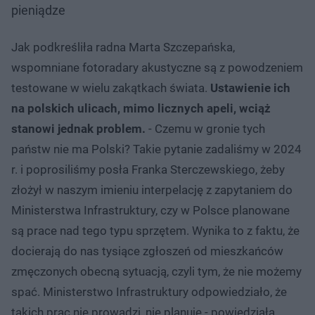
pieniądze
Jak podkreśliła radna Marta Szczepańska,
wspomniane fotoradary akustyczne są z powodzeniem
testowane w wielu zakątkach świata.
Ustawienie ich
na polskich ulicach, mimo licznych apeli, wciąż
stanowi jednak problem.
- Czemu w gronie tych
państw nie ma Polski? Takie pytanie zadaliśmy w 2024
r. i poprosiliśmy posła Franka Sterczewskiego, żeby
złożył w naszym imieniu interpelację z zapytaniem do
Ministerstwa Infrastruktury, czy w Polsce planowane
są prace nad tego typu sprzętem. Wynika to z faktu, że
docierają do nas tysiące zgłoszeń od mieszkańców
zmęczonych obecną sytuacją, czyli tym, że nie możemy
spać. Ministerstwo Infrastruktury odpowiedziało, że
takich prac nie prowadzi, nie planuje - powiedziała,