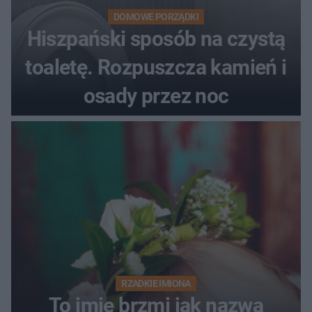
DOMOWE PORZĄDKI
Hiszpański sposób na czystą
toaletę. Rozpuszcza kamień i
osady przez noc
RZADKIE IMIONA
To imię brzmi jak nazwa