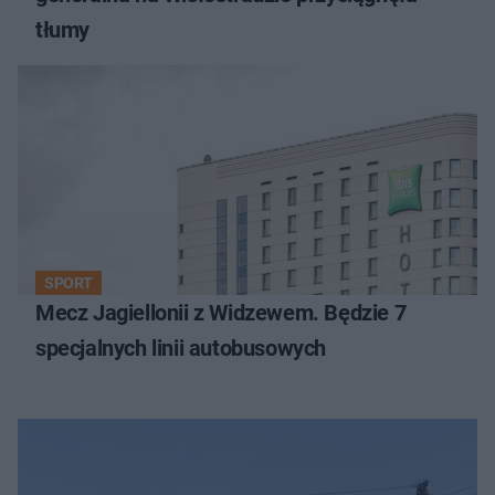
tłumy
SPORT
Mecz Jagiellonii z Widzewem. Będzie 7
specjalnych linii autobusowych