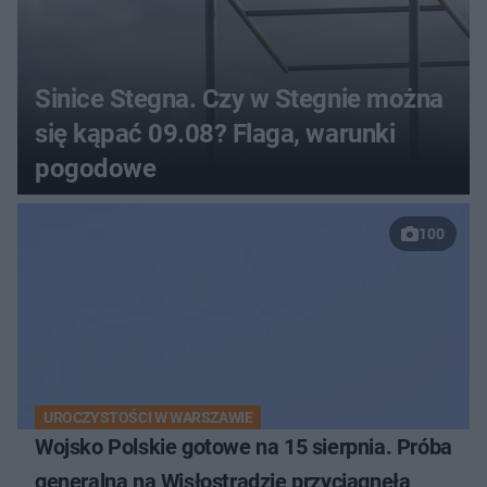
Sinice Stegna. Czy w Stegnie można
się kąpać 09.08? Flaga, warunki
pogodowe
100
UROCZYSTOŚCI W WARSZAWIE
Wojsko Polskie gotowe na 15 sierpnia. Próba
generalna na Wisłostradzie przyciągnęła