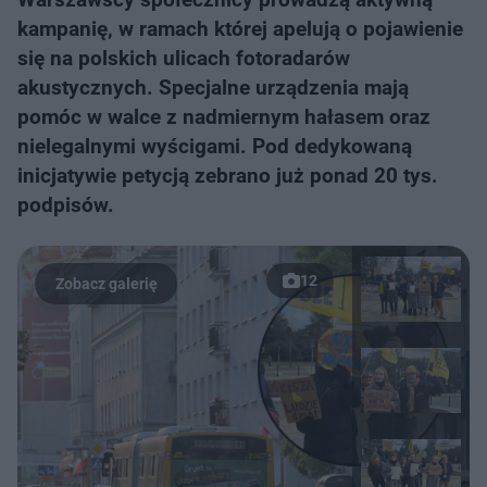
kampanię, w ramach której apelują o pojawienie
się na polskich ulicach fotoradarów
akustycznych. Specjalne urządzenia mają
pomóc w walce z nadmiernym hałasem oraz
nielegalnymi wyścigami. Pod dedykowaną
inicjatywie petycją zebrano już ponad 20 tys.
podpisów.
12