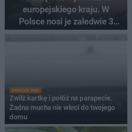
europejskiego kraju. W
Polsce nosi je zaledwie 3
kobiety
DOMOWE TRIKI
Zwilż kartkę i połóż na parapecie.
Żadna mucha nie wleci do twojego
domu