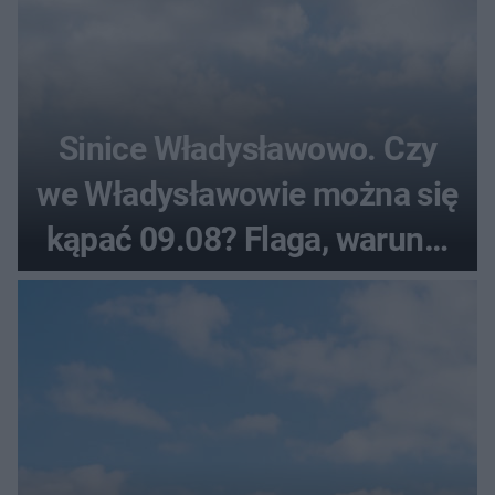
Sinice Władysławowo. Czy
we Władysławowie można się
kąpać 09.08? Flaga, warunki
pogodowe