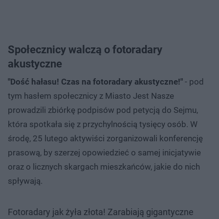
Społecznicy walczą o fotoradary
akustyczne
"Dość hałasu! Czas na fotoradary akustyczne!"
- pod
tym hasłem społecznicy z Miasto Jest Nasze
prowadzili zbiórkę podpisów pod petycją do Sejmu,
która spotkała się z przychylnością tysięcy osób. W
środę, 25 lutego aktywiści zorganizowali konferencję
prasową, by szerzej opowiedzieć o samej inicjatywie
oraz o licznych skargach mieszkańców, jakie do nich
spływają.
Fotoradary jak żyła złota! Zarabiają gigantyczne