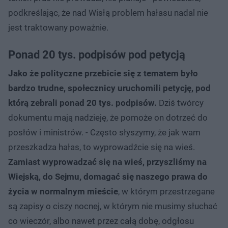
podkreślając, że nad Wisłą problem hałasu nadal nie
jest traktowany poważnie.
Ponad 20 tys. podpisów pod petycją
Jako że polityczne przebicie się z tematem było
bardzo trudne, społecznicy uruchomili petycję, pod
którą zebrali ponad 20 tys. podpisów.
Dziś twórcy
dokumentu mają nadzieję, że pomoże on dotrzeć do
posłów i ministrów. - Często słyszymy, że jak wam
przeszkadza hałas, to wyprowadźcie się na wieś.
Zamiast wyprowadzać się na wieś, przyszliśmy na
Wiejską, do Sejmu, domagać się naszego prawa do
życia w normalnym mieście
, w którym przestrzegane
są zapisy o ciszy nocnej, w którym nie musimy słuchać
co wieczór, albo nawet przez całą dobę, odgłosu