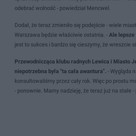
odebrać wolność - powiedział Mencwel.
Dodał, że teraz zmieniło się podejście - wiele mia
Warszawa będzie właściwie ostatnia. -
Ale lepsze 
jest to sukces i bardzo się cieszymy, że wreszcie s
Przewodnicząca klubu radnych Lewica i Miasto J
niepotrzebna była "ta cała awantura".
- Wygląda na
konsultowaliśmy przez cały rok. Więc po prostu m
- ponownie. Mamy nadzieję, że teraz już na stałe - 