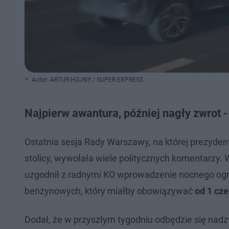
Autor: ARTUR HOJNY / SUPER EXPRESS
Najpierw awantura, później nagły zwrot 
Ostatnia sesja Rady Warszawy, na której prezydent
stolicy, wywołała wiele politycznych komentarzy.
uzgodnił z radnymi KO wprowadzenie nocnego ogra
benzynowych, który miałby obowiązywać
od 1 cze
Dodał, że w przyszłym tygodniu odbędzie się nadz