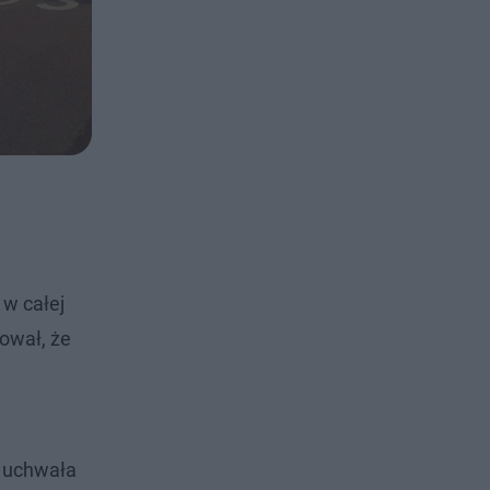
 w całej
ował, że
e uchwała