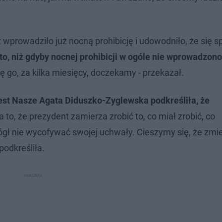
st wprowadziło już nocną prohibicję i udowodniło, że się 
to, niż gdyby nocnej prohibicji w ogóle nie wprowadzono
ię go, za kilka miesięcy, doczekamy - przekazał.
est Nasze Agata Diduszko-Zyglewska podkreśliła, że
 to, że prezydent zamierza zrobić to, co miał zrobić, co
ógł nie wycofywać swojej uchwały. Cieszymy się, że zmie
podkreśliła.