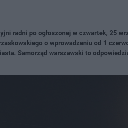
cyjni radni po ogłoszonej w czwartek, 25 wr
Trzaskowskiego o wprowadzeniu od 1 czerw
o miasta. Samorząd warszawski to odpowiedzi