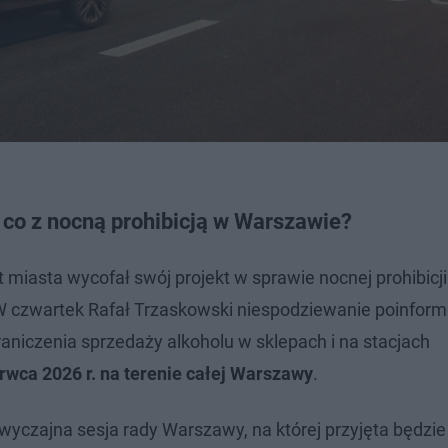
- co z nocną prohibicją w Warszawie?
 miasta wycofał swój projekt w sprawie nocnej prohibicji
 W czwartek Rafał Trzaskowski niespodziewanie poinform
niczenia sprzedaży alkoholu w sklepach i na stacjach
rwca 2026 r. na terenie całej Warszawy
.
wyczajna sesja rady Warszawy, na której przyjęta będzi