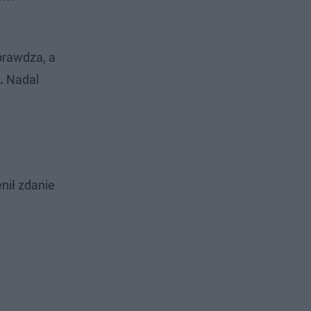
sprawdza, a
.
Nadal
nił zdanie