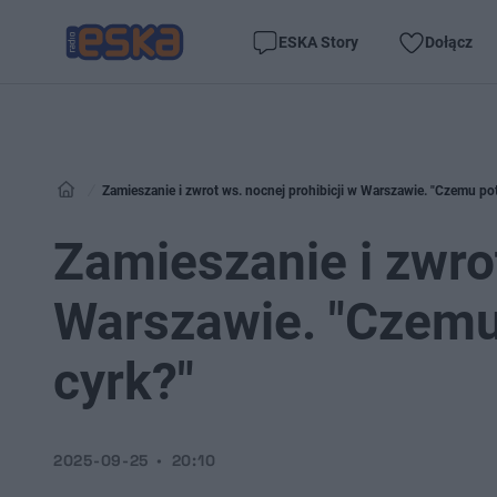
ESKA Story
Dołącz
Zamieszanie i zwrot ws. nocnej prohibicji w Warszawie. "Czemu pot
Zamieszanie i zwrot
Warszawie. "Czemu 
cyrk?"
2025-09-25
20:10