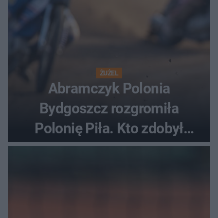
ŻUŻEL
Abramczyk Polonia
Bydgoszcz rozgromiła
Polonię Piła. Kto zdobył
najwięcej punktów?