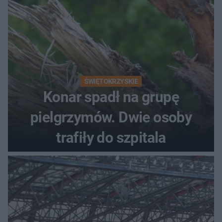
ŚWIĘTOKRZYSKIE
Konar spadł na grupę
pielgrzymów. Dwie osoby
trafiły do szpitala