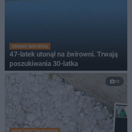
DRAMAT NAD WODĄ
47-latek utonął na żwirowni. Trwają
poszukiwania 30-latka
10
NIEBEZPIECZNA POGODA