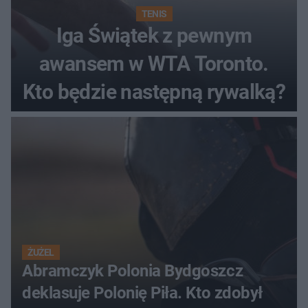
TENIS
Iga Świątek z pewnym
awansem w WTA Toronto.
Kto będzie następną rywalką?
ŻUŻEL
Abramczyk Polonia Bydgoszcz
deklasuje Polonię Piła. Kto zdobył