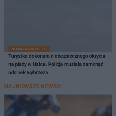
INTERWENCJA POLICJI
Turystka dokonała niebezpiecznego okrycia
na plaży w Ustce. Policja musiała zamknąć
odcinek wybrzeża
NAJNOWSZE NEWSY: