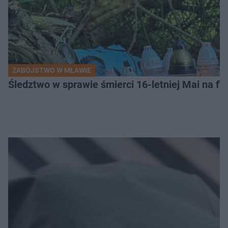
ZABÓJSTWO W MŁAWIE
Śledztwo w sprawie śmierci 16-letniej Mai na fi