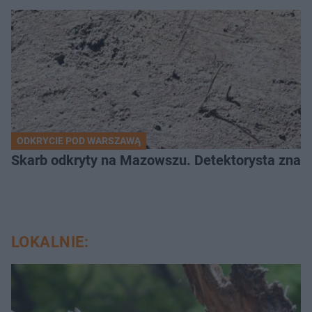
ODKRYCIE POD WARSZAWĄ
Skarb odkryty na Mazowszu. Detektorysta znala
LOKALNIE: