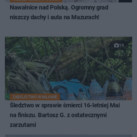
Nawałnice nad Polską. Ogromny grad
niszczy dachy i auta na Mazurach!
19
ZABÓJSTWO W MŁAWIE
Śledztwo w sprawie śmierci 16-letniej Mai
na finiszu. Bartosz G. z ostatecznymi
zarzutami