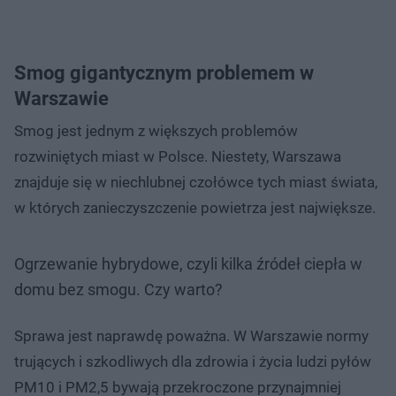
Smog gigantycznym problemem w
Warszawie
Smog jest jednym z większych problemów
rozwiniętych miast w Polsce. Niestety, Warszawa
znajduje się w niechlubnej czołówce tych miast świata,
w których zanieczyszczenie powietrza jest największe.
Ogrzewanie hybrydowe, czyli kilka źródeł ciepła w
domu bez smogu. Czy warto?
Sprawa jest naprawdę poważna. W Warszawie normy
trujących i szkodliwych dla zdrowia i życia ludzi pyłów
PM10 i PM2,5 bywają przekroczone przynajmniej