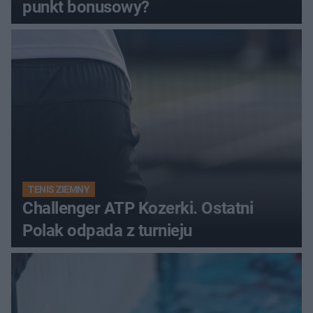
punkt bonusowy?
TENIS ZIEMNY
Challenger ATP Kozerki. Ostatni
Polak odpada z turnieju