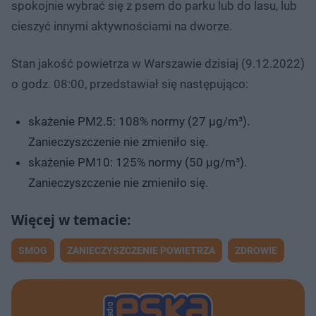
spokojnie wybrać się z psem do parku lub do lasu, lub
cieszyć innymi aktywnościami na dworze.
Stan jakość powietrza w Warszawie dzisiaj (9.12.2022)
o godz. 08:00, przedstawiał się następująco:
skażenie PM2.5: 108% normy (27 µg/m³).
Zanieczyszczenie nie zmieniło się.
skażenie PM10: 125% normy (50 µg/m³).
Zanieczyszczenie nie zmieniło się.
SMOG
ZANIECZYSZCZENIE POWIETRZA
ZDROWIE