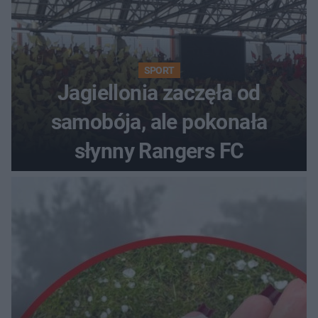
SPORT
Jagiellonia zaczęła od
samobója, ale pokonała
słynny Rangers FC