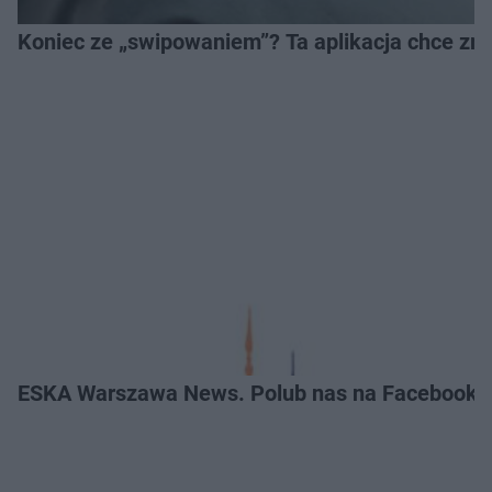
Koniec ze „swipowaniem”? Ta aplikacja chce zm
ESKA Warszawa News. Polub nas na Facebooku