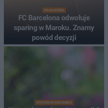
PIŁKA NOŻNA
FC Barcelona odwołuje
sparing w Maroku. Znamy
powód decyzji
SPOSÓB NA SZKODNIKA