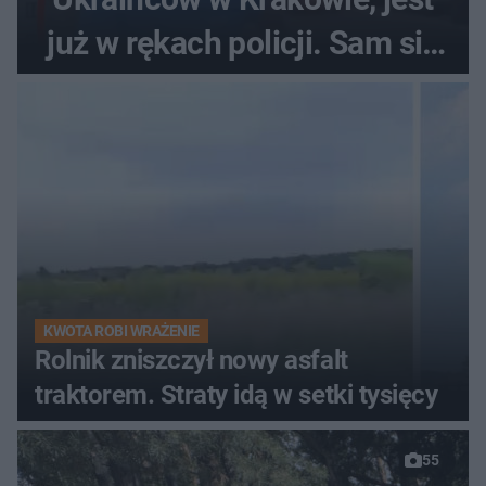
już w rękach policji. Sam się
zgłosił
KWOTA ROBI WRAŻENIE
Rolnik zniszczył nowy asfalt
traktorem. Straty idą w setki tysięcy
55