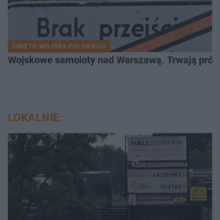
ŚWIĘTO WOJSKA POLSKIEGO
Wojskowe samoloty nad Warszawą. Trwają próby d
LOKALNIE: