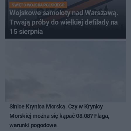
ŚWIĘTO WOJSKA POLSKIEGO
Wojskowe samoloty nad Warszawą.
Trwają próby do wielkiej defilady na
15 sierpnia
Sinice Krynica Morska. Czy w Krynicy
Morskiej można się kąpać 08.08? Flaga,
warunki pogodowe