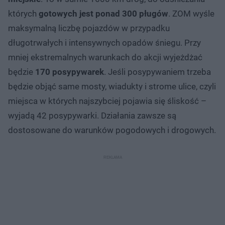
których
gotowych jest ponad 300 pługów
. ZOM wyśle
maksymalną liczbę pojazdów w przypadku
długotrwałych i intensywnych opadów śniegu. Przy
mniej ekstremalnych warunkach do akcji wyjeżdżać
będzie
170 posypywarek
. Jeśli posypywaniem trzeba
będzie objąć same mosty, wiadukty i strome ulice, czyli
miejsca w których najszybciej pojawia się śliskość –
wyjadą 42 posypywarki. Działania zawsze są
dostosowane do warunków pogodowych i drogowych.