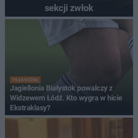
sekcji zwłok
PIŁKA NOŻNA
Jagiellonia Białystok powalczy z
Widzewem Łódź. Kto wygra w hicie
Ekstraklasy?