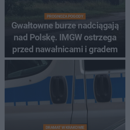
PROGNOZA POGODY
Gwałtowne burze nadciągają
nad Polskę. IMGW ostrzega
przed nawałnicami i gradem
DRAMAT W KRAKOWIE