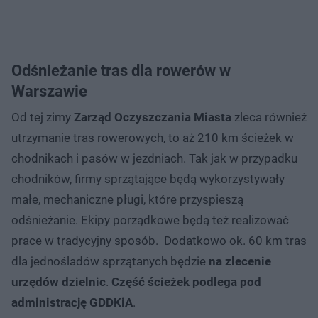
Odśnieżanie tras dla rowerów w
Warszawie
Od tej zimy
Zarząd Oczyszczania Miasta
zleca również
utrzymanie tras rowerowych, to aż 210 km ścieżek w
chodnikach i pasów w jezdniach. Tak jak w przypadku
chodników, firmy sprzątające będą wykorzystywały
małe, mechaniczne pługi, które przyspieszą
odśnieżanie. Ekipy porządkowe będą też realizować
prace w tradycyjny sposób. Dodatkowo ok. 60 km tras
dla jednośladów sprzątanych będzie
na zlecenie
urzędów dzielnic
.
Część ścieżek podlega pod
administrację GDDKiA
.