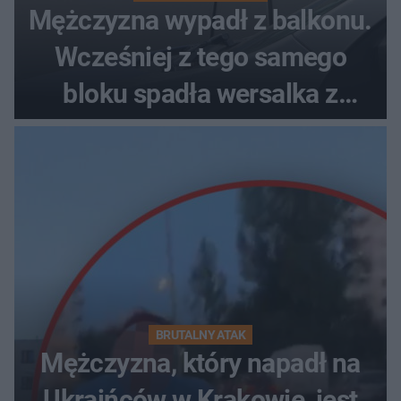
Mężczyzna wypadł z balkonu.
Wcześniej z tego samego
bloku spadła wersalka z
pościelą
BRUTALNY ATAK
Mężczyzna, który napadł na
Ukraińców w Krakowie, jest