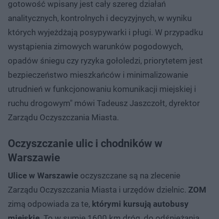
gotowość wpisany jest cały szereg działań
analitycznych, kontrolnych i decyzyjnych, w wyniku
których wyjeżdżają posypywarki i pługi. W przypadku
wystąpienia zimowych warunków pogodowych,
opadów śniegu czy ryzyka gołoledzi, priorytetem jest
bezpieczeństwo mieszkańców i minimalizowanie
utrudnień w funkcjonowaniu komunikacji miejskiej i
ruchu drogowym" mówi Tadeusz Jaszczołt, dyrektor
Zarządu Oczyszczania Miasta.
Oczyszczanie ulic i chodników w
Warszawie
Ulice w Warszawie
oczyszczane są na zlecenie
Zarządu Oczyszczania Miasta i urzędów dzielnic.
ZOM
zimą odpowiada za te,
którymi kursują autobusy
miejskie
. To w sumie 1600 km dróg, do odśnieżania