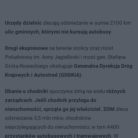
Urzędy dzielnic
zlecają odśnieżanie w sumie 2100 km
ulic gminnych, którymi nie kursują autobusy
.
Drogi ekspresowe
na terenie stolicy oraz most
Południowy im. Anny Jagiellonki i most gen. Stefana
Grota-Roweckiego obsługuje
Generalna Dyrekcja Dróg
Krajowych i Autostrad (GDDKiA)
.
Dbanie o chodniki
spoczywa zimą na wielu
różnych
zarządcach
.
Jeśli chodnik przylega do
nieruchomości, sprząta go jej właściciel.
ZOM
zleca
odśnieżanie 3,5 mln mkw. chodników
nieprzylegających do nieruchomości, w tym 4400
przystanków autobusowych i tramwajowych
. W