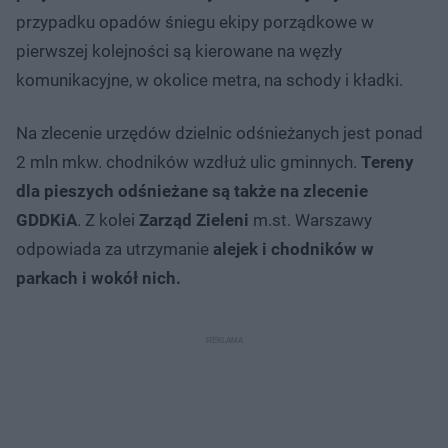
przypadku opadów śniegu ekipy porządkowe w
pierwszej kolejności są kierowane na węzły
komunikacyjne, w okolice metra, na schody i kładki.
Na zlecenie urzędów dzielnic odśnieżanych jest ponad
2 mln mkw. chodników wzdłuż ulic gminnych.
Tereny
dla pieszych odśnieżane są także na zlecenie
GDDKiA
. Z kolei
Zarząd Zieleni
m.st. Warszawy
odpowiada za utrzymanie
alejek i chodników w
parkach i wokół nich.