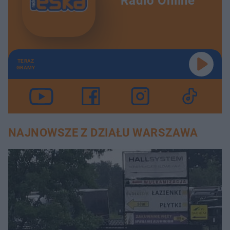
Radio Online
TERAZ
GRAMY
NAJNOWSZE Z DZIAŁU WARSZAWA