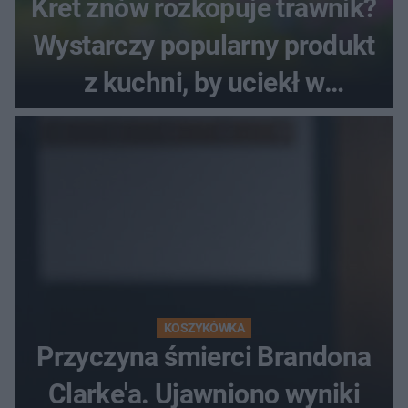
Kret znów rozkopuje trawnik?
Wystarczy popularny produkt
z kuchni, by uciekł w
popłochu
KOSZYKÓWKA
Przyczyna śmierci Brandona
Clarke'a. Ujawniono wyniki