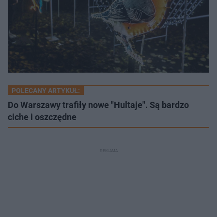
POLECANY ARTYKUŁ:
Do Warszawy trafiły nowe "Hultaje". Są bardzo
ciche i oszczędne