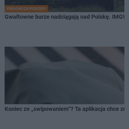
PROGNOZA POGODY
Gwałtowne burze nadciągają nad Polskę. IMGW 
Koniec ze „swipowaniem”? Ta aplikacja chce zm