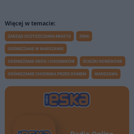
ZARZĄD OCZYSZCZANIA MIASTA
ZIMA
ODŚNIEŻANIE W WARSZAWIE
ODŚNIEŻANIE DRÓG I CHODNIKÓW
ŚCIEŻKI ROWEROWE
ODŚNIEŻANIE CHODNIKA PRZED DOMEM
WARSZAWA