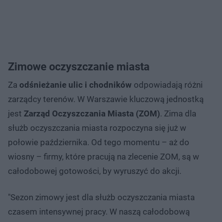
Zimowe oczyszczanie miasta
Za
odśnieżanie ulic i chodników
odpowiadają różni
zarządcy terenów. W Warszawie kluczową jednostką
jest
Zarząd Oczyszczania Miasta (ZOM)
. Zima dla
służb oczyszczania miasta rozpoczyna się już w
połowie października. Od tego momentu – aż do
wiosny – firmy, które pracują na zlecenie ZOM, są w
całodobowej gotowości, by wyruszyć do akcji.
"Sezon zimowy jest dla służb oczyszczania miasta
czasem intensywnej pracy. W naszą całodobową