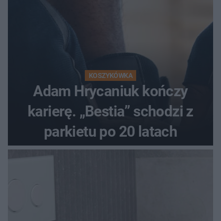
KOSZYKÓWKA
Adam Hrycaniuk kończy
karierę. „Bestia” schodzi z
parkietu po 20 latach