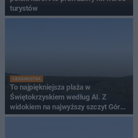
turystów
CIEKAWOSTKA
To najpiękniejsza plaża w
Świętokrzyskiem według AI. Z
widokiem na najwyższy szczyt Gór
Świętokrzyskich