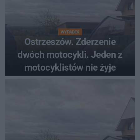
WYPADEK
Ostrzeszów. Zderzenie
dwóch motocykli. Jeden z
motocyklistów nie żyje