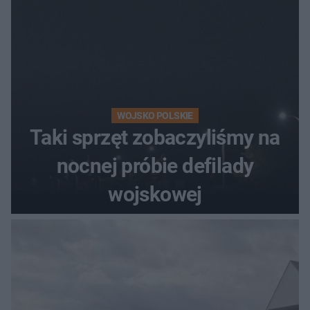
WOJSKO POLSKIE
Taki sprzęt zobaczyliśmy na
nocnej próbie defilady
wojskowej