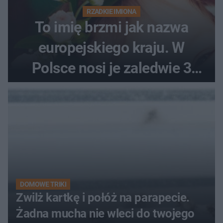
RZADKIE IMIONA
To imię brzmi jak nazwa
europejskiego kraju. W
Polsce nosi je zaledwie 3
kobiety
DOMOWE TRIKI
Zwilż kartkę i połóż na parapecie.
Żadna mucha nie wleci do twojego