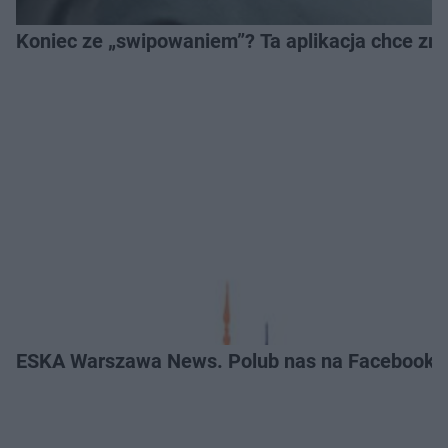
Koniec ze „swipowaniem”? Ta aplikacja chce zm
ESKA Warszawa News. Polub nas na Facebooku