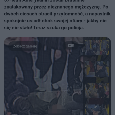
zaatakowany przez nieznanego mężczyznę. Po
dwóch ciosach stracił przytomność, a napastnik
spokojnie usiadł obok swojej ofiary - jakby nic
się nie stało! Teraz szuka go policja.
8