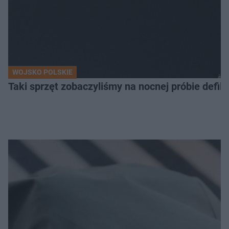
WOJSKO POLSKIE
Taki sprzęt zobaczyliśmy na nocnej próbie defil