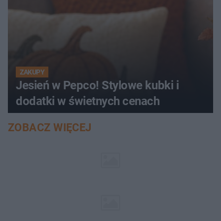
ZAKUPY
Jesień w Pepco! Stylowe kubki i
dodatki w świetnych cenach
ZOBACZ WIĘCEJ