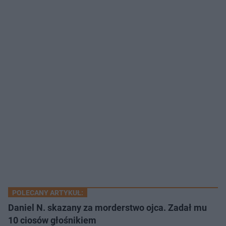
POLECANY ARTYKUŁ:
Daniel N. skazany za morderstwo ojca. Zadał mu
10 ciosów głośnikiem