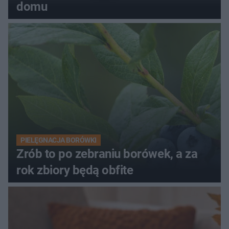
domu
PIELĘGNACJA BORÓWKI
Zrób to po zebraniu borówek, a za
rok zbiory będą obfite