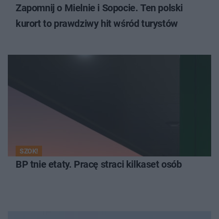
Zapomnij o Mielnie i Sopocie. Ten polski
kurort to prawdziwy hit wśród turystów
SZOK!
BP tnie etaty. Pracę straci kilkaset osób