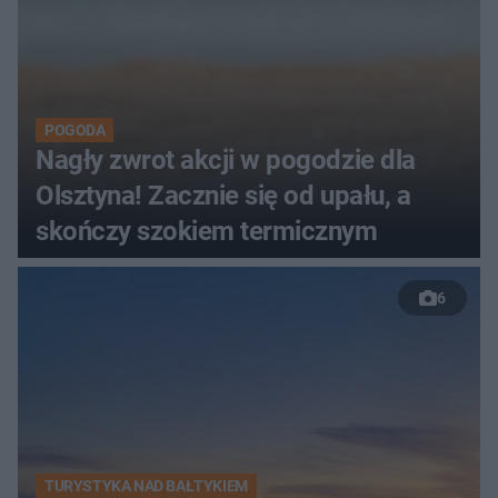
POGODA
Nagły zwrot akcji w pogodzie dla
Olsztyna! Zacznie się od upału, a
skończy szokiem termicznym
6
TURYSTYKA NAD BAŁTYKIEM