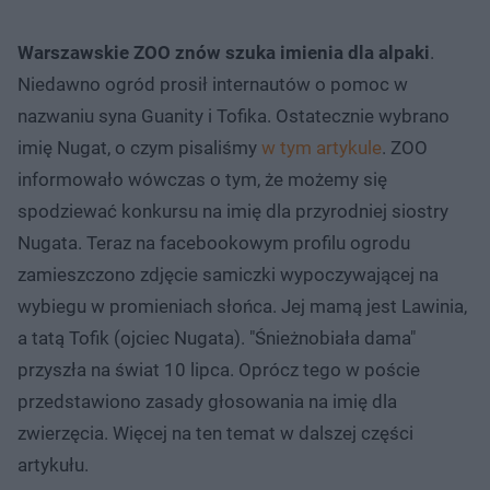
Warszawskie ZOO znów szuka imienia dla alpaki
.
Niedawno ogród prosił internautów o pomoc w
nazwaniu syna Guanity i Tofika. Ostatecznie wybrano
imię Nugat, o czym pisaliśmy
w tym artykule
. ZOO
informowało wówczas o tym, że możemy się
spodziewać konkursu na imię dla przyrodniej siostry
Nugata. Teraz na facebookowym profilu ogrodu
zamieszczono zdjęcie samiczki wypoczywającej na
wybiegu w promieniach słońca. Jej mamą jest Lawinia,
a tatą Tofik (ojciec Nugata). "Śnieżnobiała dama"
przyszła na świat 10 lipca. Oprócz tego w poście
przedstawiono zasady głosowania na imię dla
zwierzęcia. Więcej na ten temat w dalszej części
artykułu.