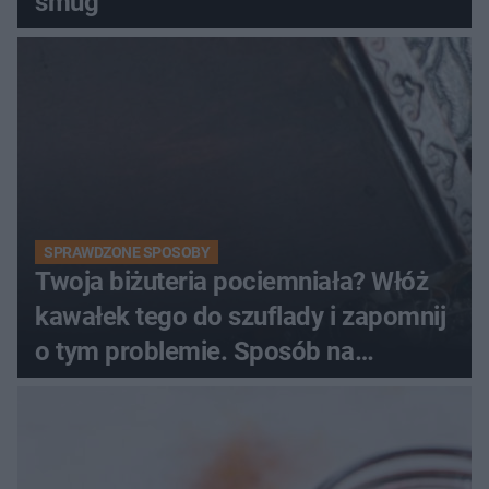
smug
SPRAWDZONE SPOSOBY
Twoja biżuteria pociemniała? Włóż
kawałek tego do szuflady i zapomnij
o tym problemie. Sposób na
pociemniałą biżuterię