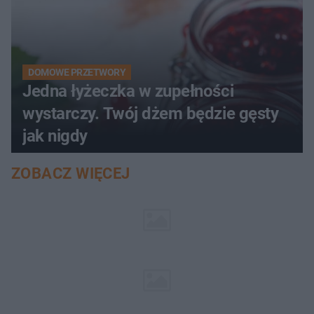
DOMOWE PRZETWORY
Jedna łyżeczka w zupełności
wystarczy. Twój dżem będzie gęsty
jak nigdy
ZOBACZ WIĘCEJ