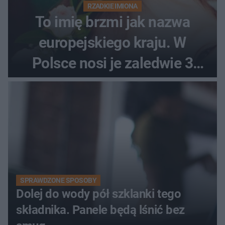
RZADKIE IMIONA
To imię brzmi jak nazwa
europejskiego kraju. W
Polsce nosi je zaledwie 3
kobiety
SPRAWDZONE SPOSOBY
Dolej do wody pół szklanki tego
składnika. Panele będą lśnić bez