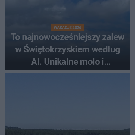
WAKACJE 2026
To najnowocześniejszy zalew
w Świętokrzyskiem według
AI. Unikalne molo i
promenada