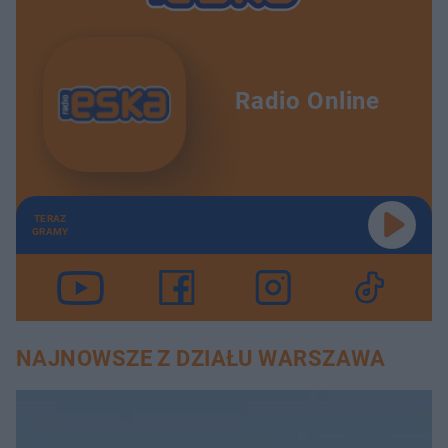
Radio Online
TERAZ
GRAMY
NAJNOWSZE Z DZIAŁU WARSZAWA