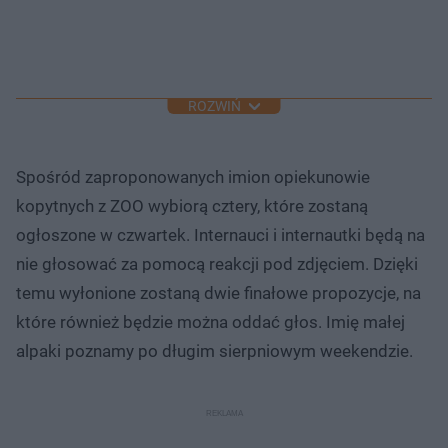
ROZWIŃ
Spośród zaproponowanych imion opiekunowie
kopytnych z ZOO wybiorą cztery, które zostaną
ogłoszone w czwartek. Internauci i internautki będą na
nie głosować za pomocą reakcji pod zdjęciem. Dzięki
temu wyłonione zostaną dwie finałowe propozycje, na
które również będzie można oddać głos. Imię małej
alpaki poznamy po długim sierpniowym weekendzie.