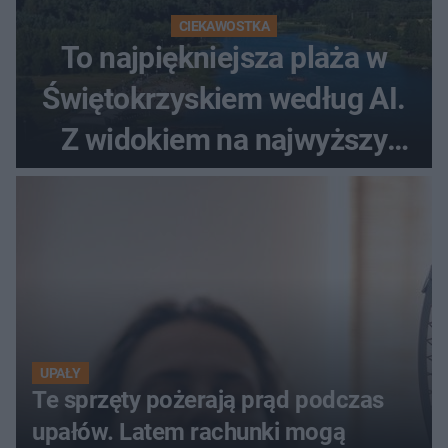
CIEKAWOSTKA
To najpiękniejsza plaża w
Świętokrzyskiem według AI.
Z widokiem na najwyższy
szczyt Gór Świętokrzyskich
UPAŁY
Te sprzęty pożerają prąd podczas
upałów. Latem rachunki mogą