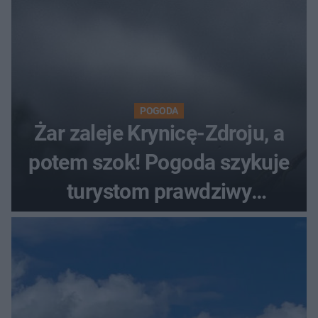
POGODA
Żar zaleje Krynicę-Zdroju, a
potem szok! Pogoda szykuje
turystom prawdziwy
rollercoaster