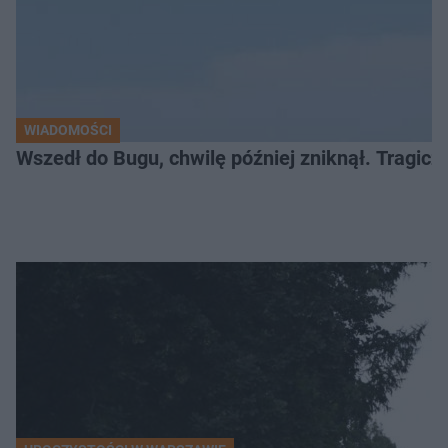
WIADOMOŚCI
Wszedł do Bugu, chwilę później zniknął. Tragiczny