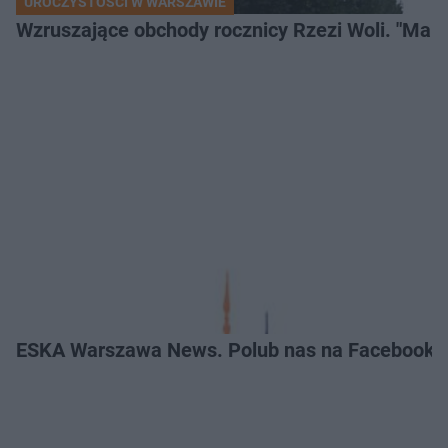
UROCZYSTOŚCI W WARSZAWIE
Wzruszające obchody rocznicy Rzezi Woli. "Mamu
ESKA Warszawa News. Polub nas na Facebooku