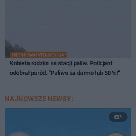
NIETYPOWA INTERWENCJA
Kobieta rodziła na stacji paliw. Policjant
odebrał poród. "Paliwo za darmo lub 50 %!"
NAJNOWSZE NEWSY:
5