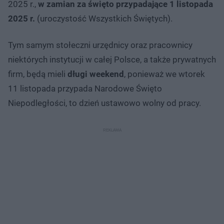
2025 r.,
w zamian za święto przypadające 1 listopada
2025 r.
(uroczystość Wszystkich Świętych).
Tym samym stołeczni urzędnicy oraz pracownicy
niektórych instytucji w całej Polsce, a także prywatnych
firm, będą mieli
długi weekend
, ponieważ we wtorek
11 listopada przypada Narodowe Święto
Niepodległości, to dzień ustawowo wolny od pracy.