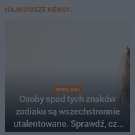
NAJNOWSZE NEWSY:
ASTROLOGIA
Osoby spod tych znaków
zodiaku są wszechstronnie
utalentowane. Sprawdź, czy