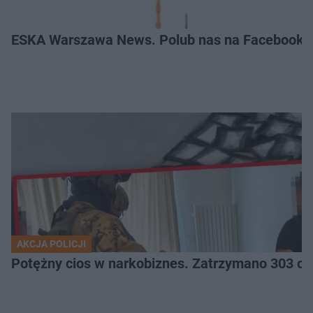
ESKA Warszawa News. Polub nas na Facebooku
AKCJA POLICJI
Potężny cios 