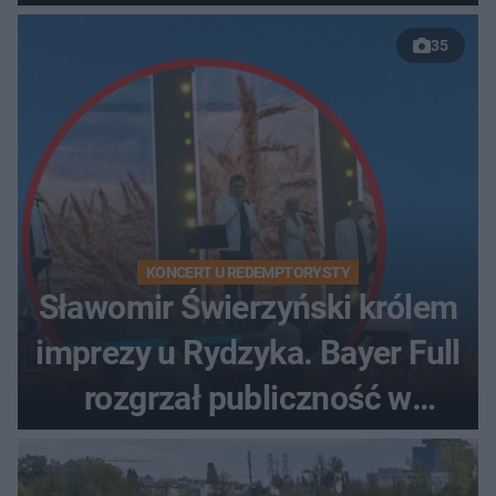
35
KONCERT U REDEMPTORYSTY
Sławomir Świerzyński królem
imprezy u Rydzyka. Bayer Full
rozgrzał publiczność w
Toruniu