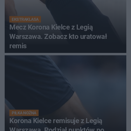
EKSTRAKLASA
Mecz Korona Kielce z Legią
Warszawa. Zobacz kto uratował
remis
PIŁKA NOŻNA
Korona Kielce remisuje z Legią
Warszawa. Podział punktów po