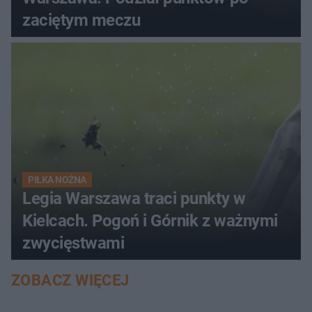
zaciętym meczu
PIŁKA NOŻNA
Legia Warszawa traci punkty w
Kielcach. Pogoń i Górnik z ważnymi
zwycięstwami
ZOBACZ WIĘCEJ