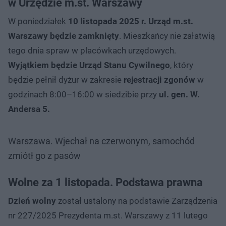
w Urzędzie m.st. Warszawy
W poniedziałek
10 listopada 2025 r. Urząd m.st.
Warszawy będzie zamknięty
. Mieszkańcy nie załatwią
tego dnia spraw w placówkach urzędowych.
Wyjątkiem będzie Urząd Stanu Cywilnego
, który
będzie pełnił dyżur w zakresie
rejestracji zgonów
w
godzinach 8:00–16:00 w siedzibie przy
ul. gen. W.
Andersa 5.
Warszawa. Wjechał na czerwonym, samochód
zmiótł go z pasów
Wolne za 1 listopada. Podstawa prawna
Dzień wolny
został ustalony na podstawie Zarządzenia
nr 227/2025 Prezydenta m.st. Warszawy z 11 lutego