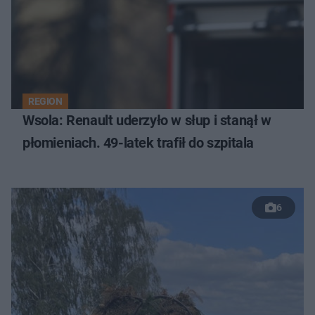
REGION
Wsola: Renault uderzyło w słup i stanął w
płomieniach. 49-latek trafił do szpitala
6