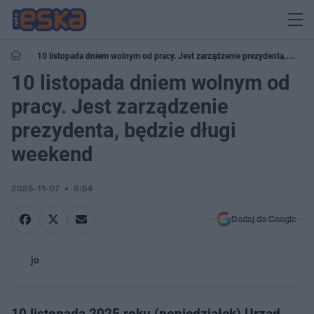
10 listopada dniem wolnym od pracy. Jest zarządzenie prezydenta,
będzie długi weekend
10 listopada dniem wolnym od
pracy. Jest zarządzenie
prezydenta, będzie długi
weekend
2025-11-07
6:54
Dodaj do Google
jo
10 listopada 2025 roku (poniedziałek) Urząd