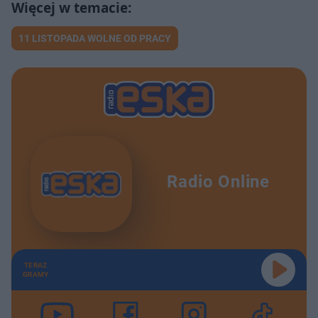
11 LISTOPADA WOLNE OD PRACY
Radio Online
TERAZ
GRAMY