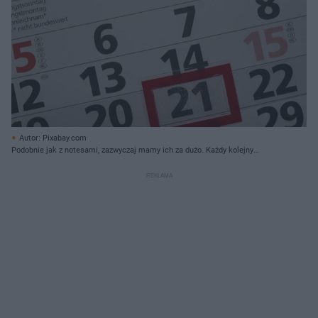
Autor: Pixabay.com
Podobnie jak z notesami, zazwyczaj mamy ich za dużo. Każdy kolejny
egzemplarz przeważnie jest nam niepotrzebny.