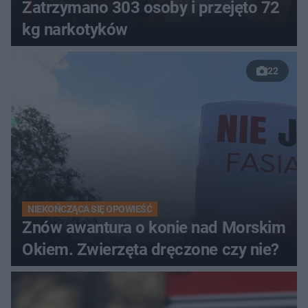
Zatrzymano 303 osoby i przejęto 72
kg narkotyków
22
NIEKOŃCZĄCA SIĘ OPOWIEŚĆ
Znów awantura o konie nad Morskim
Okiem. Zwierzęta dręczone czy nie?