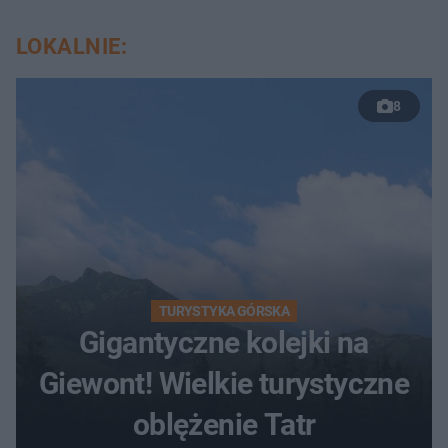
LOKALNIE:
8
TURYSTYKA GÓRSKA
Gigantyczne kolejki na
Giewont! Wielkie turystyczne
oblężenie Tatr