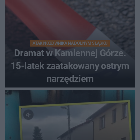
ATAK NOŻOWNIKA NA DOLNYM ŚLĄSKU
Dramat w Kamiennej Górze.
15-latek zaatakowany ostrym
narzędziem