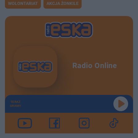
WOLONTARIAT
AKCJA ŻONKILE
Radio Online
TERAZ
GRAMY