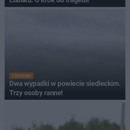
Lubsku. O krok od tragedii
Z REGIONU
Dwa wypadki w powiecie siedleckim.
Trzy osoby ranne!