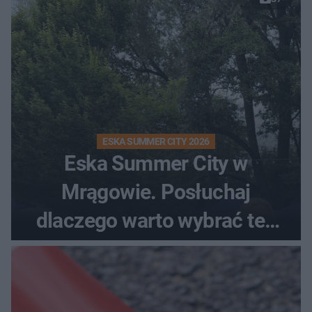
ESKA SUMMER CITY 2026
Eska Summer City w
Mrągowie. Posłuchaj
dlaczego warto wybrać ten
kierunek na urlop!