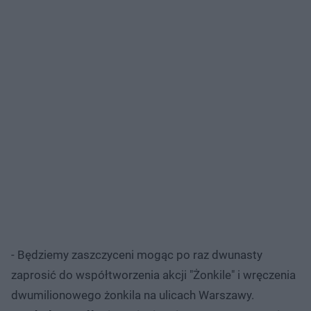
- Będziemy zaszczyceni mogąc po raz dwunasty
zaprosić do współtworzenia akcji "Żonkile" i wręczenia
dwumilionowego żonkila na ulicach Warszawy.