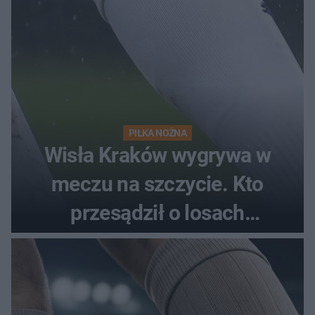
PIŁKA NOŻNA
Wisła Kraków wygrywa w
meczu na szczycie. Kto
przesądził o losach
spotkania?