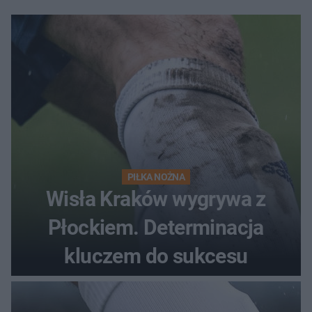
PIŁKA NOŻNA
Wisła Kraków wygrywa z
Płockiem. Determinacja
kluczem do sukcesu