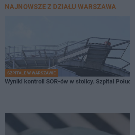
NAJNOWSZE Z DZIAŁU WARSZAWA
SZPITALE W WARSZAWIE
Wyniki kontroli SOR-ów w stolicy. Szpital Połu