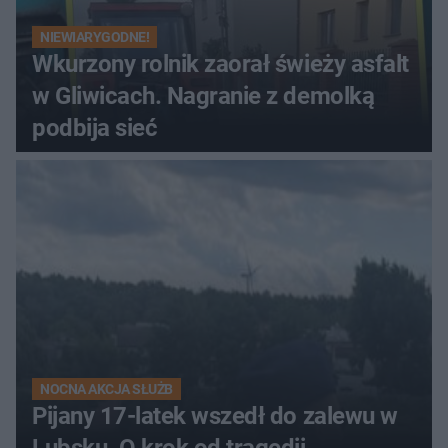
NIEWIARYGODNE!
Wkurzony rolnik zaorał świeży asfalt
w Gliwicach. Nagranie z demolką
podbija sieć
NOCNA AKCJA SŁUŻB
Pijany 17-latek wszedł do zalewu w