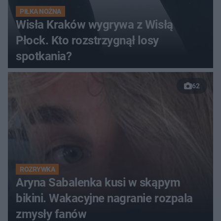
PIŁKA NOŻNA
Wisła Kraków wygrywa z Wisłą
Płock. Kto rozstrzygnął losy
spotkania?
62
ROZRYWKA
Aryna Sabalenka kusi w skąpym
bikini. Wakacyjne nagranie rozpala
zmysły fanów