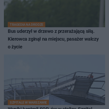
TRAGEDIA NA DRODZE
Bus uderzył w drzewo z przerażającą siłą.
Kierowca zginął na miejscu, pasażer walczy
o życie
SZPITALE W WARSZAWIE