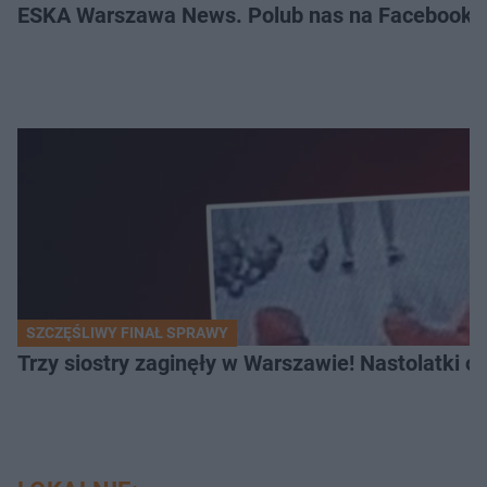
ESKA Warszawa News. Polub nas na Facebooku
SZCZĘŚLIWY FINAŁ SPRAWY
Trzy siostry zaginęły w Warszawie! Nastolatki 