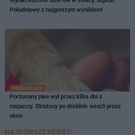
Wyniki kontroli SOR-ów w stolicy. Szpital
Południowy z najgorszym wynikiem!
PRZERAŻAJĄCE!
Porzucony pies wył przez kilka dni z
rozpaczy. Strażacy po drabinie weszli przez
okno
NAJNOWSZE NEWSY: