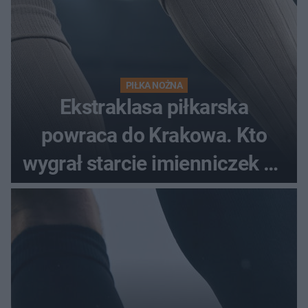
PIŁKA NOŻNA
Ekstraklasa piłkarska
powraca do Krakowa. Kto
wygrał starcie imienniczek na
pełnym stadionie