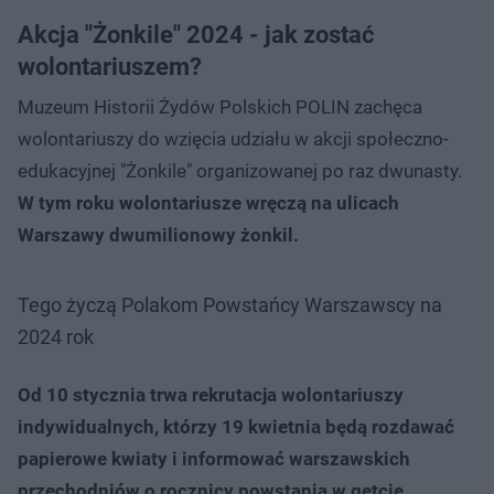
Akcja "Żonkile" 2024 - jak zostać
wolontariuszem?
Muzeum Historii Żydów Polskich POLIN zachęca
wolontariuszy do wzięcia udziału w akcji społeczno-
edukacyjnej "Żonkile" organizowanej po raz dwunasty.
W tym roku wolontariusze wręczą na ulicach
Warszawy dwumilionowy żonkil.
Tego życzą Polakom Powstańcy Warszawscy na
2024 rok
Od 10 stycznia trwa rekrutacja wolontariuszy
indywidualnych, którzy 19 kwietnia będą rozdawać
papierowe kwiaty i informować warszawskich
przechodniów o rocznicy powstania w getcie.