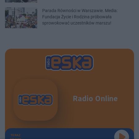
Parada Równości w Warszawie. Media:
Fundacja Życie i Rodzina próbowała
sprowokować uczestników marszu!
Radio Online
TERAZ