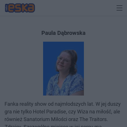
Paula Dąbrowska
Fanka reality show od najmłodszych lat. W jej duszy
gra nie tylko Hotel Paradise, czy Wiza na miłość, ale
również Sanatorium Miłości oraz The Traitors.
Zdrajcy. Szczególne miejsce w jej sercu ma