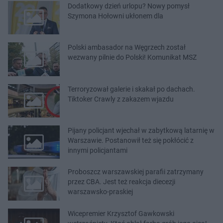
Dodatkowy dzień urlopu? Nowy pomysł
Szymona Hołowni ukłonem dla
Polski ambasador na Węgrzech został
wezwany pilnie do Polski! Komunikat MSZ
Terroryzował galerie i skakał po dachach.
Tiktoker Crawly z zakazem wjazdu
Pijany policjant wjechał w zabytkową latarnię w
Warszawie. Postanowił też się pokłócić z
innymi policjantami
Proboszcz warszawskiej parafii zatrzymany
przez CBA. Jest też reakcja diecezji
warszawsko-praskiej
Wicepremier Krzysztof Gawkowski