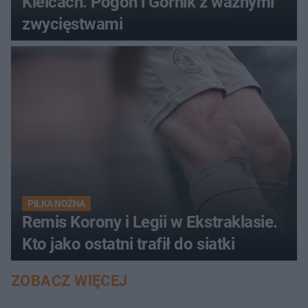
Kielcach. Pogoń i Górnik z ważnymi
zwycięstwami
PIŁKA NOŻNA
Remis Korony i Legii w Ekstraklasie.
Kto jako ostatni trafił do siatki
ZOBACZ WIĘCEJ