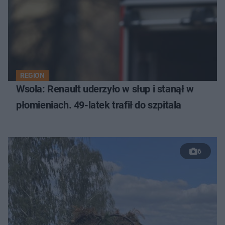
REGION
Wsola: Renault uderzyło w słup i stanął w
płomieniach. 49-latek trafił do szpitala
6