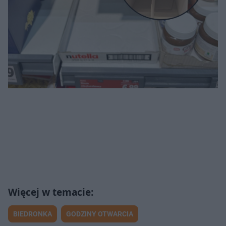
BIEDRONKA
GODZINY OTWARCIA