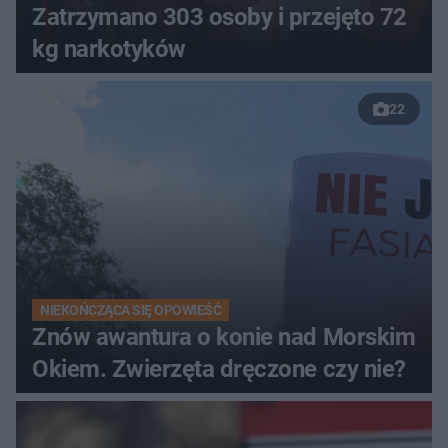
Zatrzymano 303 osoby i przejęto 72
kg narkotyków
22
NIEKOŃCZĄCA SIĘ OPOWIEŚĆ
Znów awantura o konie nad Morskim
Okiem. Zwierzęta dręczone czy nie?