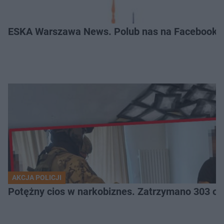
ESKA Warszawa News. Polub nas na Facebooku
AKCJA POLICJI
Potężny cios 