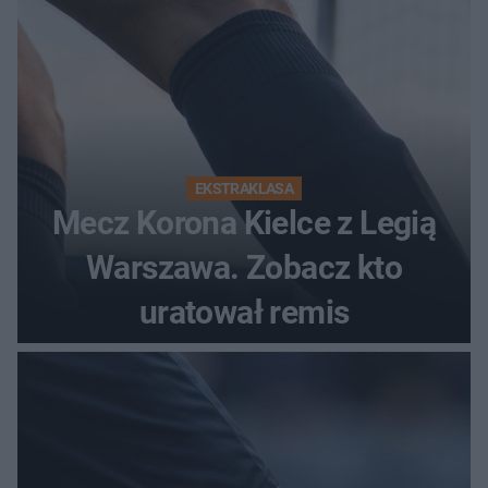
EKSTRAKLASA
Mecz Korona Kielce z Legią
Warszawa. Zobacz kto
uratował remis