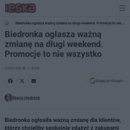
Biedronka ogłasza ważną zmianę na długi weekend. Promocje to nie
wszystko
Biedronka ogłasza ważną
zmianę na długi weekend.
Promocje to nie wszystko
2024-08-16
9:39
Dodaj do Google
Maria Hędrzak
Biedronka ogłosiła ważną zmianę dla klientów,
którzy chcieliby spokojnie zdążyć z zakupami