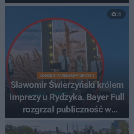
35
KONCERT U REDEMPTORYSTY
Sławomir Świerzyński królem
imprezy u Rydzyka. Bayer Full
rozgrzał publiczność w
Toruniu