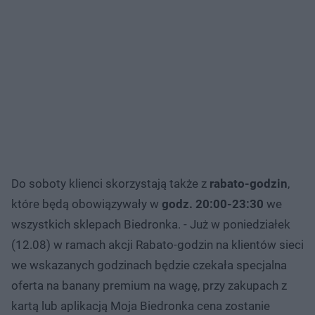
Do soboty klienci skorzystają także z
rabato-godzin
,
które będą obowiązywały w
godz. 20:00-23:30
we
wszystkich sklepach Biedronka. - Już w poniedziałek
(12.08) w ramach akcji Rabato-godzin na klientów sieci
we wskazanych godzinach będzie czekała specjalna
oferta na banany premium na wagę, przy zakupach z
kartą lub aplikacją Moja Biedronka cena zostanie