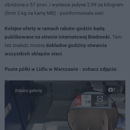
obniżona o 57 proc. i wyniesie jedyne 2,99 za kilogram
(limit 3 kg na kartę MB) - poinformowała sieć.
Kolejne oferty w ramach rabato-godzin będą
publikowane na stronie internetowej Biedronki.
Tam
też znaleźć można
dokładne godziny otwarcia
wszystkich sklepów sieci
.
Puste półki w Lidlu w Warszawie - zobacz zdjęcia:
7