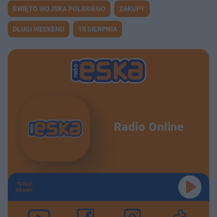
ŚWIĘTO WOJSKA POLSKIEGO
ZAKUPY
DŁUGI WEEKEND
15 SIERPNIA
Radio Online
TERAZ
GRAMY