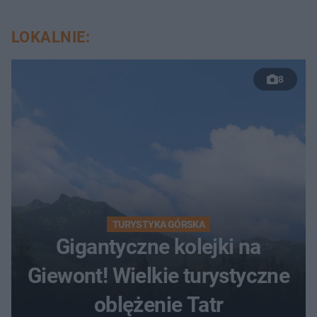
LOKALNIE:
8
TURYSTYKA GÓRSKA
Gigantyczne kolejki na
Giewont! Wielkie turystyczne
oblężenie Tatr