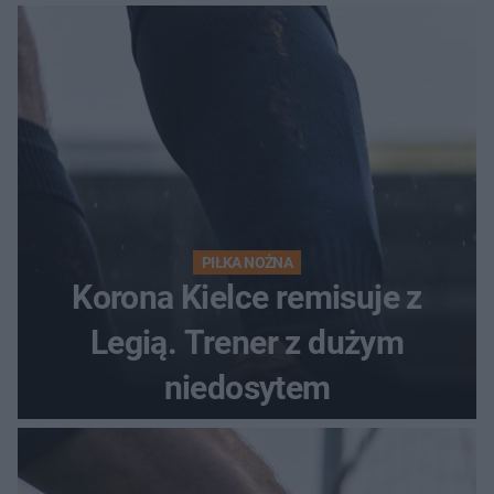
PIŁKA NOŻNA
Korona Kielce remisuje z
Legią. Trener z dużym
niedosytem