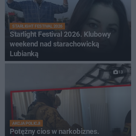
STARLIGHT FESTIVAL 2026
Starlight Festival 2026. Klubowy
weekend nad starachowicką
Lubianką
13
AKCJA POLICJI
Potężny cios w narkobiznes.