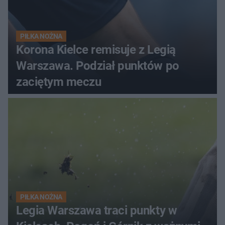
PIŁKA NOŻNA
Korona Kielce remisuje z Legią
Warszawa. Podział punktów po
zaciętym meczu
PIŁKA NOŻNA
Legia Warszawa traci punkty w