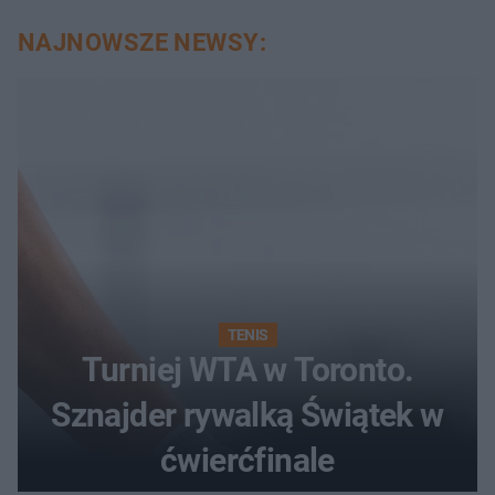
NAJNOWSZE NEWSY:
TENIS
Turniej WTA w Toronto.
Sznajder rywalką Świątek w
ćwierćfinale