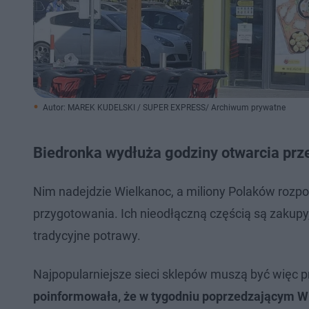
Autor: MAREK KUDELSKI / SUPER EXPRESS/ Archiwum prywatne
Biedronka wydłuża godziny otwarcia prz
Nim nadejdzie Wielkanoc, a miliony Polaków rozp
przygotowania. Ich nieodłączną częścią są zakupy,
tradycyjne potrawy.
Najpopularniejsze sieci sklepów muszą być więc 
poinformowała, że w tygodniu poprzedzającym Wie