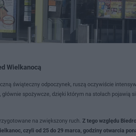
ed Wielkanocą
oczną świąteczny odpoczynek, ruszą oczywiście intensy
 głównie spożywcze, dzięki którym na stołach pojawią s
przygotowane na zwiększony ruch.
Z tego względu Biedr
lkanoc, czyli od 25 do 29 marca, godziny otwarcia po