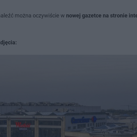
naleźć można oczywiście w
nowej gazetce na stronie in
djęcia: