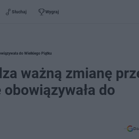
Słuchaj
Wygraj
wiązywała do Wielkiego Piątku
za ważną zmianę prz
e obowiązywała do
Do