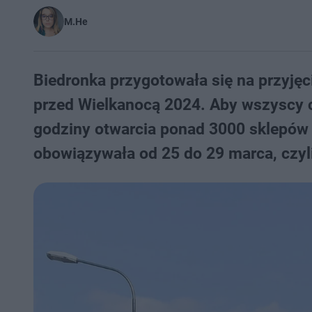
M.He
Biedronka przygotowała się na przyjęc
przed Wielkanocą 2024. Aby wszyscy c
godziny otwarcia ponad 3000 sklepów 
obowiązywała od 25 do 29 marca, czyli