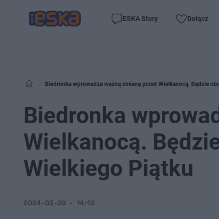
ESKA Story
Dołącz
Biedronka wprowadza ważną zmianę przed Wielkanocą. Będzie obo
Biedronka wprowad
Wielkanocą. Będzi
Wielkiego Piątku
2024-03-29
14:13