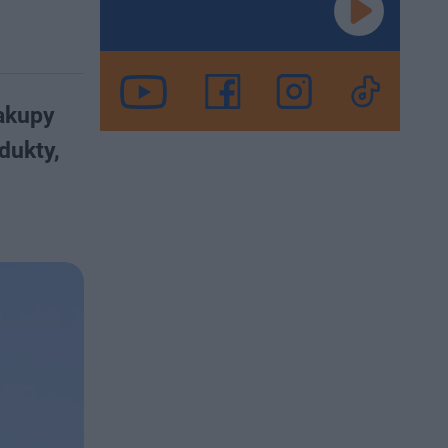
zakupy
dukty,