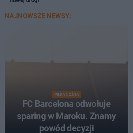
nowej drogi
NAJNOWSZE NEWSY:
PIŁKA NOŻNA
FC Barcelona odwołuje
sparing w Maroku. Znamy
powód decyzji