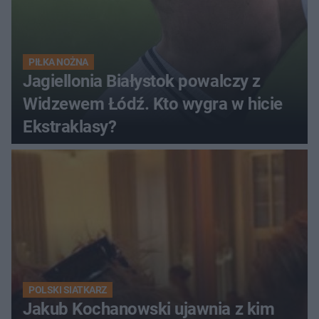
PIŁKA NOŻNA
Jagiellonia Białystok powalczy z
Widzewem Łódź. Kto wygra w hicie
Ekstraklasy?
POLSKI SIATKARZ
Jakub Kochanowski ujawnia z kim