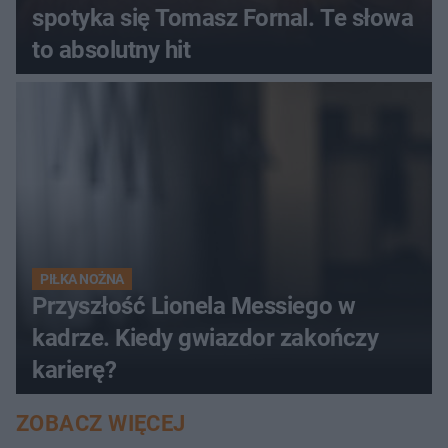
spotyka się Tomasz Fornal. Te słowa
to absolutny hit
PIŁKA NOŻNA
Przyszłość Lionela Messiego w
kadrze. Kiedy gwiazdor zakończy
karierę?
ZOBACZ WIĘCEJ