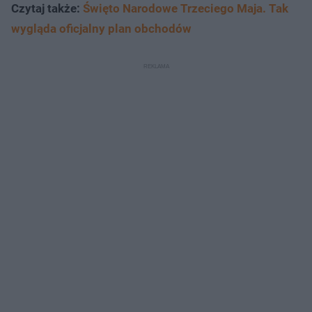
Czytaj także:
Święto Narodowe Trzeciego Maja. Tak
wygląda oficjalny plan obchodów