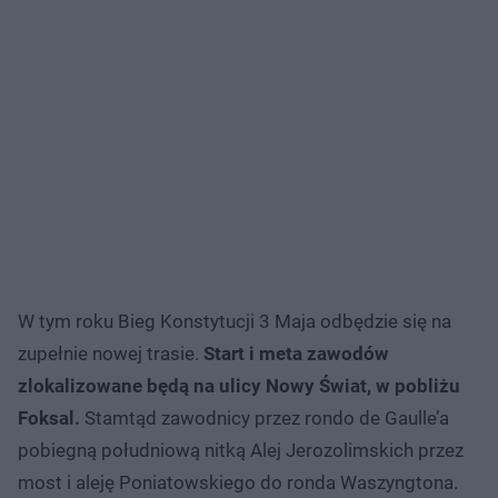
W tym roku Bieg Konstytucji 3 Maja odbędzie się na
zupełnie nowej trasie.
Start i meta zawodów
zlokalizowane będą na ulicy Nowy Świat, w pobliżu
Foksal.
Stamtąd zawodnicy przez rondo de Gaulle’a
pobiegną południową nitką Alej Jerozolimskich przez
most i aleję Poniatowskiego do ronda Waszyngtona.