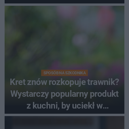
SPOSÓB NA SZKODNIKA
Kret znów rozkopuje trawnik?
Wystarczy popularny produkt
z kuchni, by uciekł w
popłochu