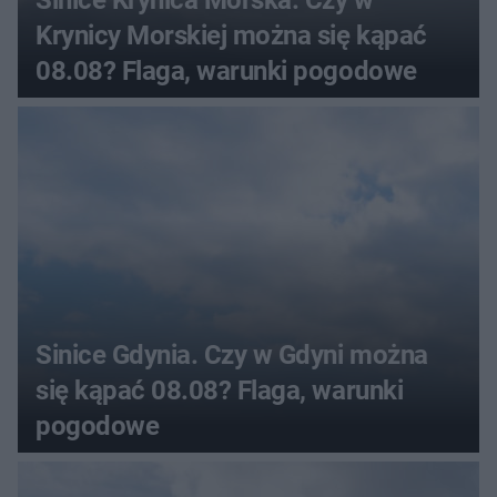
Sinice Krynica Morska. Czy w
Krynicy Morskiej można się kąpać
08.08? Flaga, warunki pogodowe
Sinice Gdynia. Czy w Gdyni można
się kąpać 08.08? Flaga, warunki
pogodowe