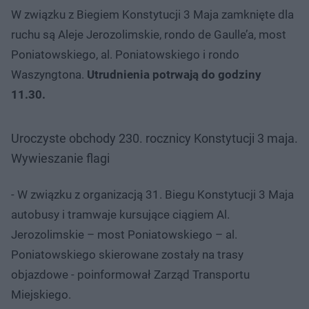
W związku z Biegiem Konstytucji 3 Maja zamknięte dla
ruchu są Aleje Jerozolimskie, rondo de Gaulle’a, most
Poniatowskiego, al. Poniatowskiego i rondo
Waszyngtona.
Utrudnienia potrwają do godziny
11.30.
Uroczyste obchody 230. rocznicy Konstytucji 3 maja.
Wywieszanie flagi
- W związku z organizacją 31. Biegu Konstytucji 3 Maja
autobusy i tramwaje kursujące ciągiem Al.
Jerozolimskie – most Poniatowskiego – al.
Poniatowskiego skierowane zostały na trasy
objazdowe - poinformował Zarząd Transportu
Miejskiego.