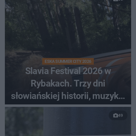
ESKA SUMMER CITY 2026
Slavia Festival 2026 w
Rybakach. Trzy dni
słowiańskiej historii, muzyki i
relaksu nad Jeziorem
49
Łańskim