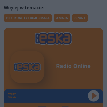
BIEG KONSTYTUCJI 3 MAJA
3 MAJA
SPORT
Radio Online
TERAZ
GRAMY