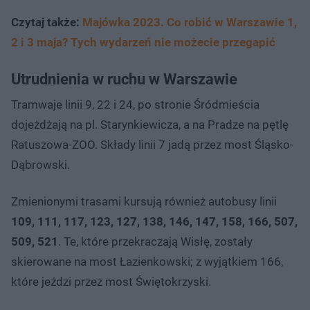
Czytaj także:
Majówka 2023. Co robić w Warszawie 1,
2 i 3 maja? Tych wydarzeń nie możecie przegapić
Utrudnienia w ruchu w Warszawie
Tramwaje linii 9, 22 i 24, po stronie Śródmieścia
dojeżdżają na pl. Starynkiewicza, a na Pradze na pętlę
Ratuszowa-ZOO. Składy linii 7 jadą przez most Śląsko-
Dąbrowski.
Zmienionymi trasami kursują również autobusy linii
109, 111, 117, 123, 127, 138, 146, 147, 158, 166, 507,
509, 521
. Te, które przekraczają Wisłę, zostały
skierowane na most Łazienkowski; z wyjątkiem 166,
które jeździ przez most Świętokrzyski.