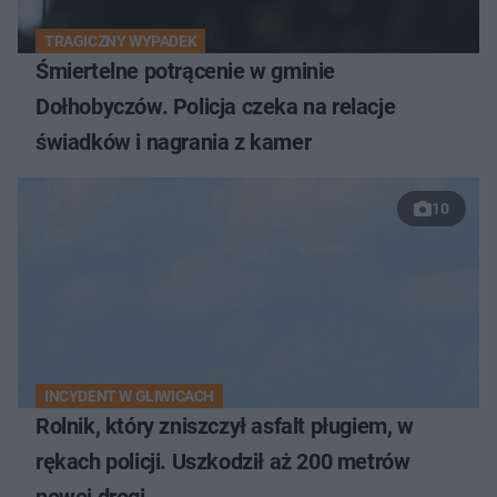
TRAGICZNY WYPADEK
Śmiertelne potrącenie w gminie
Dołhobyczów. Policja czeka na relacje
świadków i nagrania z kamer
10
INCYDENT W GLIWICACH
Rolnik, który zniszczył asfalt pługiem, w
rękach policji. Uszkodził aż 200 metrów