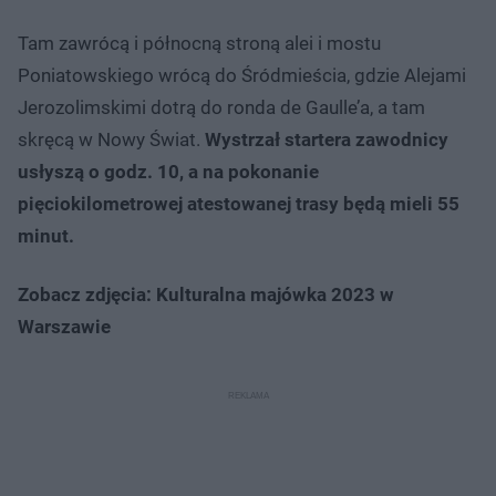
Tam zawrócą i północną stroną alei i mostu
Poniatowskiego wrócą do Śródmieścia, gdzie Alejami
Jerozolimskimi dotrą do ronda de Gaulle’a, a tam
skręcą w Nowy Świat.
Wystrzał startera zawodnicy
usłyszą o godz. 10, a na pokonanie
pięciokilometrowej atestowanej trasy będą mieli 55
minut.
Zobacz zdjęcia: Kulturalna majówka 2023 w
Warszawie