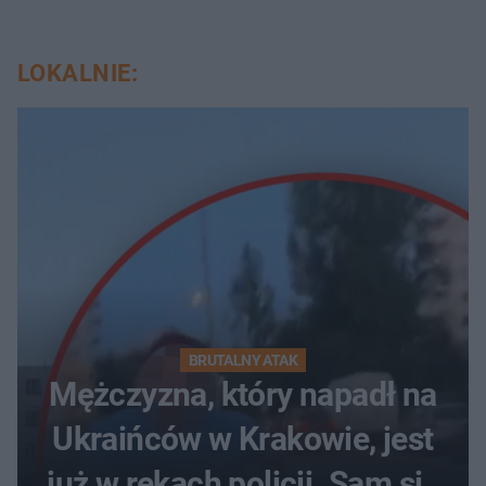
LOKALNIE:
BRUTALNY ATAK
Mężczyzna, który napadł na
Ukraińców w Krakowie, jest
już w rękach policji. Sam się