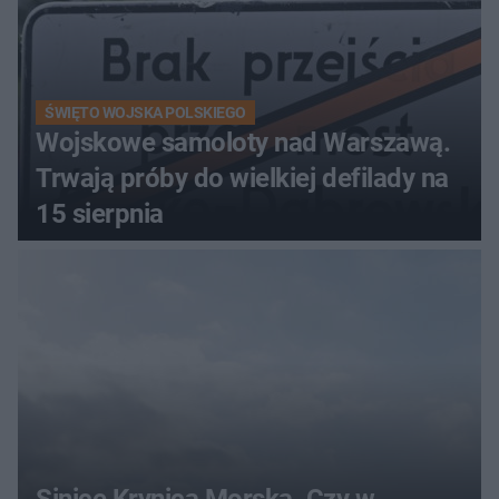
ŚWIĘTO WOJSKA POLSKIEGO
Wojskowe samoloty nad Warszawą.
Trwają próby do wielkiej defilady na
15 sierpnia