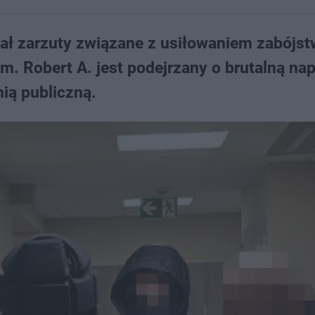
ał zarzuty związane z usiłowaniem zabójst
m. Robert A. jest podejrzany o brutalną na
nią publiczną.