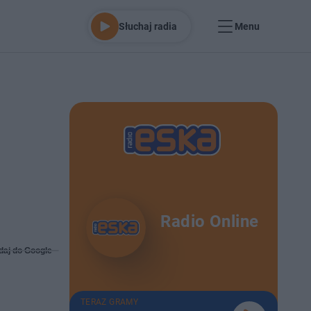
Słuchaj radia
Menu
Radio Online
daj do Google
TERAZ GRAMY