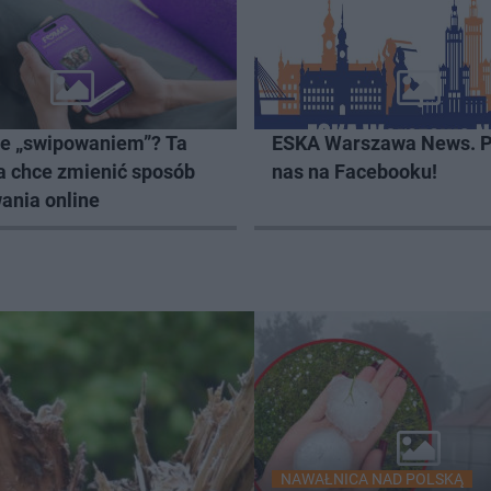
ze „swipowaniem”? Ta
ESKA Warszawa News. P
a chce zmienić sposób
nas na Facebooku!
ania online
NAWAŁNICA NAD POLSKĄ