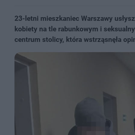
23-letni mieszkaniec Warszawy usłysz
kobiety na tle rabunkowym i seksualny
centrum stolicy, która wstrząsnęła opi