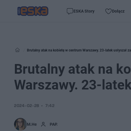
ESKA Story
Dołącz
Brutalny atak na kobietę w centrum Warszawy. 23-latek usłyszał za
Brutalny atak na k
Warszawy. 23-latek
2024-02-28
7:42
M.He
PAP.