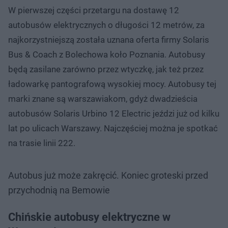
W pierwszej części przetargu na dostawę 12
autobusów elektrycznych o długości 12 metrów, za
najkorzystniejszą została uznana oferta firmy Solaris
Bus & Coach z Bolechowa koło Poznania. Autobusy
będą zasilane zarówno przez wtyczkę, jak też przez
ładowarkę pantografową wysokiej mocy. Autobusy tej
marki znane są warszawiakom, gdyż dwadzieścia
autobusów Solaris Urbino 12 Electric jeździ już od kilku
lat po ulicach Warszawy. Najczęściej można je spotkać
na trasie linii 222.
Autobus już może zakręcić. Koniec groteski przed
przychodnią na Bemowie
Chińskie autobusy elektryczne w