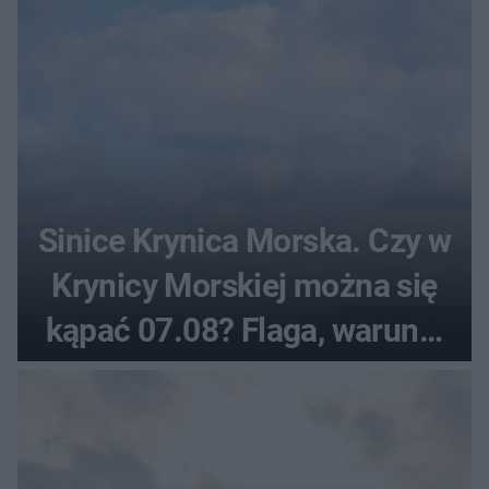
Sinice Krynica Morska. Czy w
Krynicy Morskiej można się
kąpać 07.08? Flaga, warunki
pogodowe