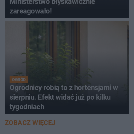
Ministerstwo błyskawicznie
zareagowało!
OGRÓD
Ogrodnicy robią to z hortensjami w
sierpniu. Efekt widać już po kilku
tygodniach
ZOBACZ WIĘCEJ