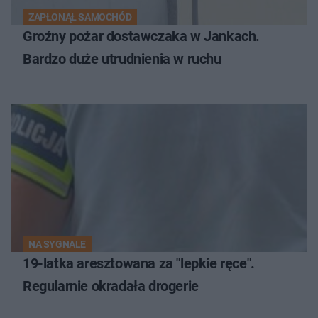
ZAPŁONĄŁ SAMOCHÓD
Groźny pożar dostawczaka w Jankach.
Bardzo duże utrudnienia w ruchu
NA SYGNALE
19-latka aresztowana za "lepkie ręce".
Regularnie okradała drogerie