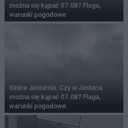
można się kąpać 07.08? Flaga,
warunki pogodowe
Sinice Jastarnia. Czy w Jastarni
można się kąpać 07.08? Flaga,
warunki pogodowe