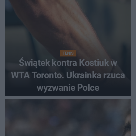
TENIS
Świątek kontra Kostiuk w
WTA Toronto. Ukrainka rzuca
wyzwanie Polce