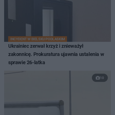
INCYDENT W BIELSKU PODLASKIM
Ukrainiec zerwał krzyż i znieważył
zakonnicę. Prokuratura ujawnia ustalenia w
sprawie 26-latka
10