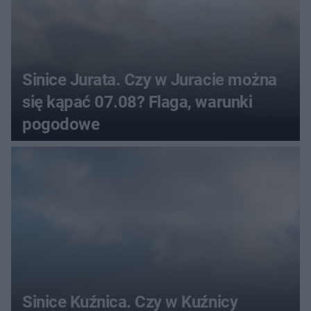
Sinice Jurata. Czy w Juracie można
się kąpać 07.08? Flaga, warunki
pogodowe
Sinice Kuźnica. Czy w Kuźnicy