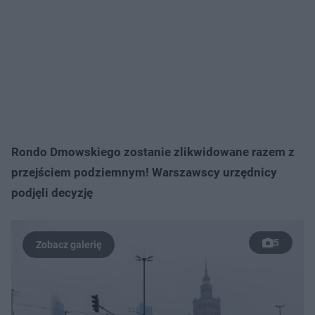
Rondo Dmowskiego zostanie zlikwidowane razem z
przejściem podziemnym! Warszawscy urzędnicy
podjęli decyzję
5