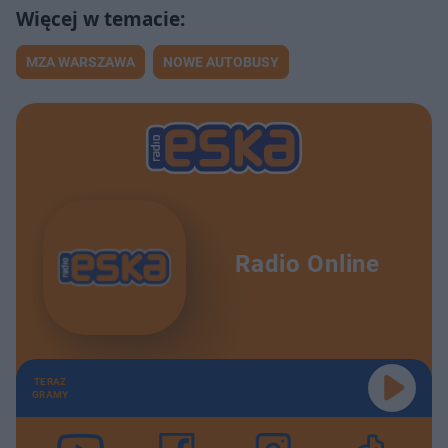
MZA WARSZAWA
NOWE AUTOBUSY
Radio Online
TERAZ
GRAMY