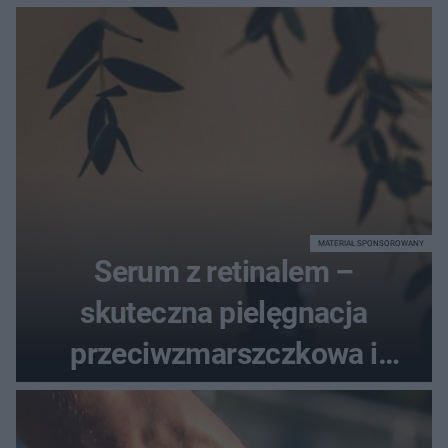
MATERIAŁ SPONSOROWANY
Serum z retinalem –
skuteczna pielęgnacja
przeciwzmarszczkowa i
regenerująca