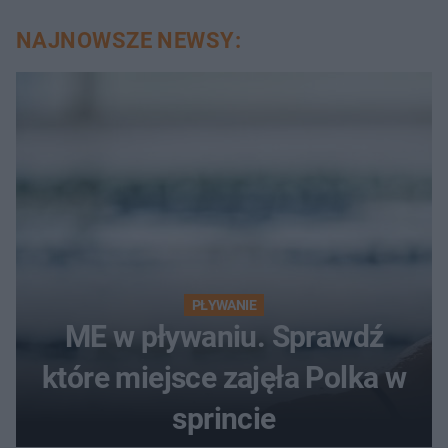
NAJNOWSZE NEWSY:
PŁYWANIE
ME w pływaniu. Sprawdź
które miejsce zajęła Polka w
sprincie