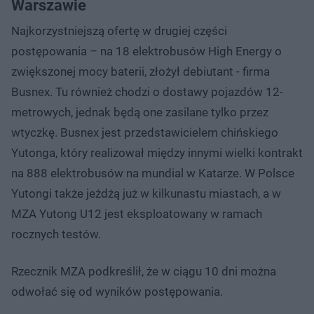
Warszawie
Najkorzystniejszą ofertę w drugiej części
postępowania – na 18 elektrobusów High Energy o
zwiększonej mocy baterii, złożył debiutant - firma
Busnex. Tu również chodzi o dostawy pojazdów 12-
metrowych, jednak będą one zasilane tylko przez
wtyczkę. Busnex jest przedstawicielem chińskiego
Yutonga, który realizował między innymi wielki kontrakt
na 888 elektrobusów na mundial w Katarze. W Polsce
Yutongi także jeżdżą już w kilkunastu miastach, a w
MZA Yutong U12 jest eksploatowany w ramach
rocznych testów.
Rzecznik MZA podkreślił, że w ciągu 10 dni można
odwołać się od wyników postępowania.