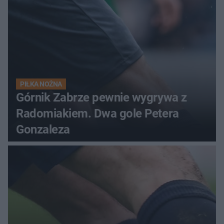
PIŁKA NOŻNA
Górnik Zabrze pewnie wygrywa z
Radomiakiem. Dwa gole Petera
Gonzaleza