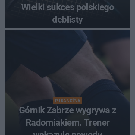
Wielki sukces polskiego
deblisty
PIŁKA NOŻNA
Górnik Zabrze wygrywa z
Radomiakiem. Trener
wskazuje powody