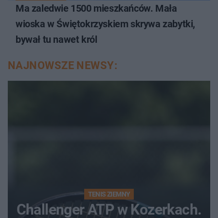
Ma zaledwie 1500 mieszkańców. Mała
wioska w Świętokrzyskiem skrywa zabytki,
bywał tu nawet król
NAJNOWSZE NEWSY:
TENIS ZIEMNY
Challenger ATP w Kozerkach.