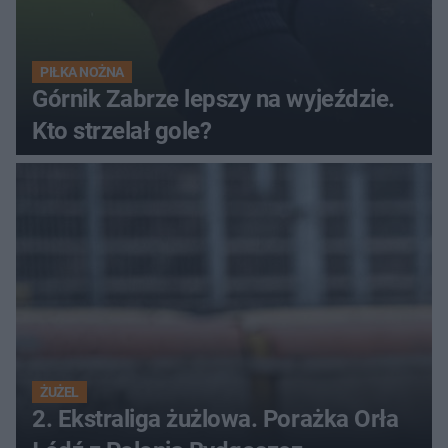
PIŁKA NOŻNA
Górnik Zabrze lepszy na wyjeździe.
Kto strzelał gole?
ŻUŻEL
2. Ekstraliga żużlowa. Porażka Orła