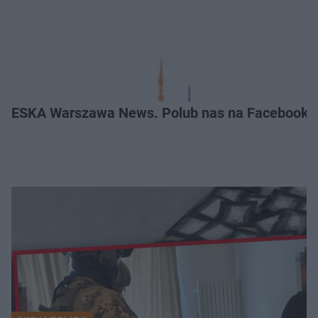
ESKA Warszawa News. Polub nas na Facebooku