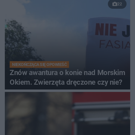
22
NIEKOŃCZĄCA SIĘ OPOWIEŚĆ
Znów awantura o konie nad Morskim
Okiem. Zwierzęta dręczone czy nie?