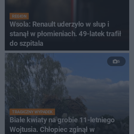
REGION
Wsola: Renault uderzyło w słup i
stanął w płomieniach. 49-latek trafił
do szpitala
6
TRAGICZNY WYPADEK
Białe kwiaty na grobie 11-letniego
Wojtusia. Chłopiec zginął w