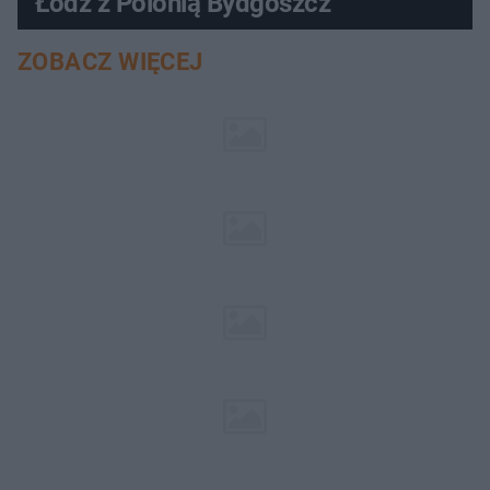
Łódź z Polonią Bydgoszcz
ZOBACZ WIĘCEJ