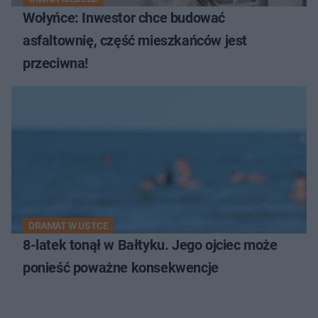
Wołyńce: Inwestor chce budować
asfaltownię, część mieszkańców jest
przeciwna!
DRAMAT W USTCE
8-latek tonął w Bałtyku. Jego ojciec może
ponieść poważne konsekwencje