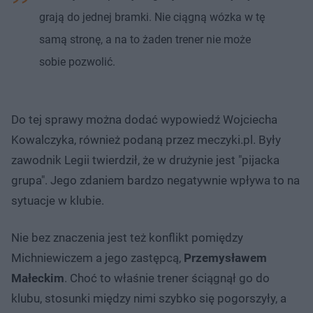
grają do jednej bramki. Nie ciągną wózka w tę
samą stronę, a na to żaden trener nie może
sobie pozwolić.
Do tej sprawy można dodać wypowiedź Wojciecha
Kowalczyka, również podaną przez meczyki.pl. Były
zawodnik Legii twierdził, że w drużynie jest "pijacka
grupa". Jego zdaniem bardzo negatywnie wpływa to na
sytuacje w klubie.
Nie bez znaczenia jest też konflikt pomiędzy
Michniewiczem a jego zastępcą,
Przemysławem
Małeckim
. Choć to właśnie trener ściągnął go do
klubu, stosunki między nimi szybko się pogorszyły, a