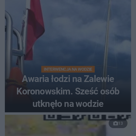
INTERWENCJA NA WODZIE
Awaria łodzi na Zalewie
Koronowskim. Sześć osób
utknęło na wodzie
13