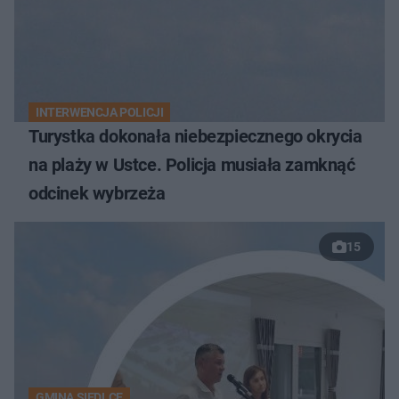
INTERWENCJA POLICJI
Turystka dokonała niebezpiecznego okrycia
na plaży w Ustce. Policja musiała zamknąć
odcinek wybrzeża
15
GMINA SIEDLCE