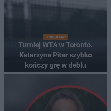
TENIS ZIEMNY
Turniej WTA w Toronto.
Katarzyna Piter szybko
kończy grę w deblu