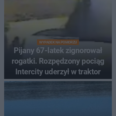
WYPADEK NA POMORZU
Pijany 67-latek zignorował
rogatki. Rozpędzony pociąg
Intercity uderzył w traktor