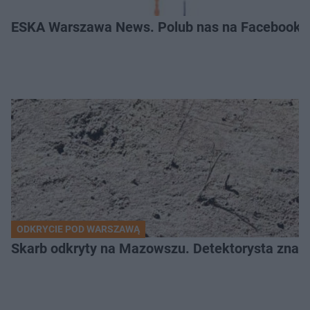
ESKA Warszawa News. Polub nas na Facebooku
ODKRYCIE POD WARSZAWĄ
Skarb odkryty na Mazowszu. Detektorysta znala