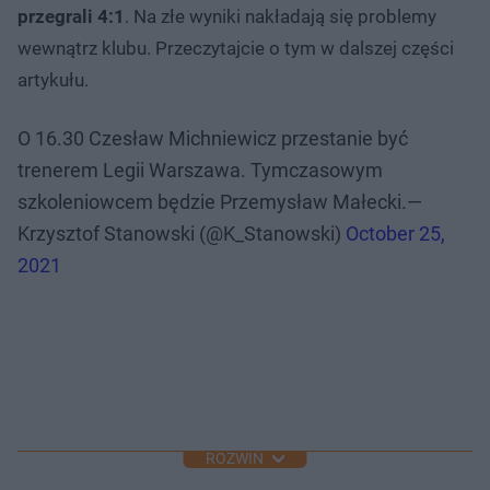
przegrali 4:1
. Na złe wyniki nakładają się problemy
wewnątrz klubu. Przeczytajcie o tym w dalszej części
artykułu.
O 16.30 Czesław Michniewicz przestanie być
trenerem Legii Warszawa. Tymczasowym
szkoleniowcem będzie Przemysław Małecki.—
Krzysztof Stanowski (@K_Stanowski)
October 25,
2021
ROZWIŃ