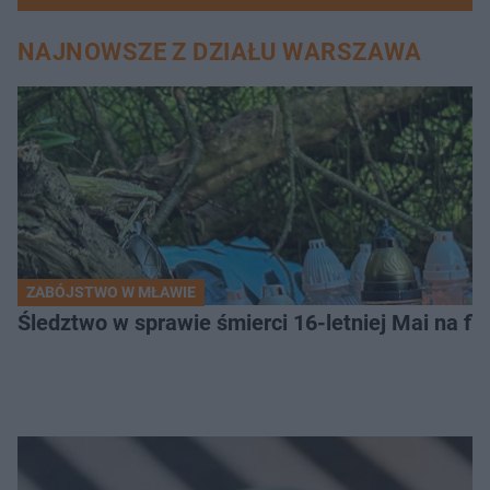
NAJNOWSZE Z DZIAŁU WARSZAWA
ZABÓJSTWO W MŁAWIE
Śledztwo w sprawie śmierci 16-letniej Mai na fi