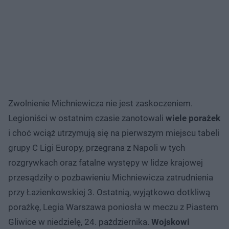
Zwolnienie Michniewicza nie jest zaskoczeniem.
Legioniści w ostatnim czasie zanotowali
wiele porażek
i choć wciąż utrzymują się na pierwszym miejscu tabeli
grupy C Ligi Europy, przegrana z Napoli w tych
rozgrywkach oraz fatalne występy w lidze krajowej
przesądziły o pozbawieniu Michniewicza zatrudnienia
przy Łazienkowskiej 3. Ostatnią, wyjątkowo dotkliwą
porażkę, Legia Warszawa poniosła w meczu z Piastem
Gliwice w niedzielę, 24. października.
Wojskowi