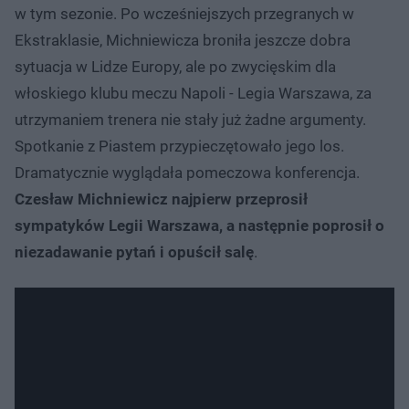
w tym sezonie. Po wcześniejszych przegranych w
Ekstraklasie, Michniewicza broniła jeszcze dobra
sytuacja w Lidze Europy, ale po zwycięskim dla
włoskiego klubu meczu Napoli - Legia Warszawa, za
utrzymaniem trenera nie stały już żadne argumenty.
Spotkanie z Piastem przypieczętowało jego los.
Dramatycznie wyglądała pomeczowa konferencja.
Czesław Michniewicz najpierw przeprosił
sympatyków Legii Warszawa, a następnie poprosił o
niezadawanie pytań i opuścił salę
.