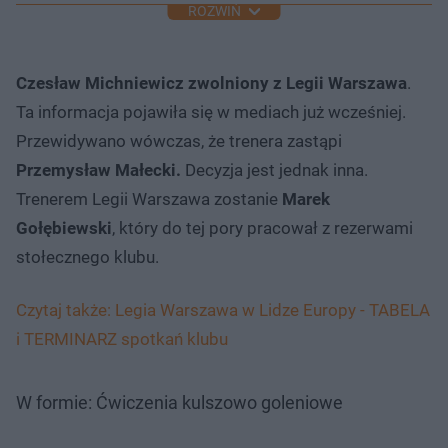
ROZWIŃ
Czesław Michniewicz zwolniony z Legii Warszawa
.
Ta informacja pojawiła się w mediach już wcześniej.
Przewidywano wówczas, że trenera zastąpi
Przemysław Małecki.
Decyzja jest jednak inna.
Trenerem Legii Warszawa zostanie
Marek
Gołębiewski
,
który do tej pory pracował z rezerwami
stołecznego klubu.
Czytaj także: Legia Warszawa w Lidze Europy - TABELA
i TERMINARZ spotkań klubu
W formie: Ćwiczenia kulszowo goleniowe