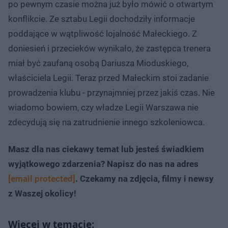
po pewnym czasie można już było mówić o otwartym
konflikcie. Ze sztabu Legii dochodziły informacje
poddające w wątpliwość lojalność Małeckiego. Z
doniesień i przecieków wynikało, że zastępca trenera
miał być zaufaną osobą Dariusza Mioduskiego,
właściciela Legii. Teraz przed Małeckim stoi zadanie
prowadzenia klubu - przynajmniej przez jakiś czas. Nie
wiadomo bowiem, czy władze Legii Warszawa nie
zdecydują się na zatrudnienie innego szkoleniowca.
Masz dla nas ciekawy temat lub jesteś świadkiem
wyjątkowego zdarzenia? Napisz do nas na adres
[email protected]
. Czekamy na zdjęcia, filmy i newsy
z Waszej okolicy!