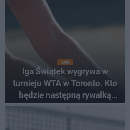
TENIS
Iga Świątek wygrywa w
turnieju WTA w Toronto. Kto
będzie następną rywalką
Polki?