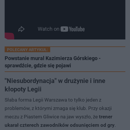
POLECANY ARTYKUŁ:
Powstanie mural Kazimierza Górskiego -
sprawdźcie, gdzie się pojawi
"Niesubordynacja" w drużynie i inne
kłopoty Legii
Słaba forma Legii Warszawa to tylko jeden z
problemów, z którymi zmaga się klub. Przy okazji
meczu z Piastem Gliwice na jaw wyszło, że
trener
ukarał czterech zawodników odsunięciem od gry
.