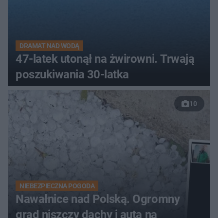
DRAMAT NAD WODĄ
47-latek utonął na żwirowni. Trwają
poszukiwania 30-latka
10
NIEBEZPIECZNA POGODA
Nawałnice nad Polską. Ogromny
grad niszczy dachy i auta na