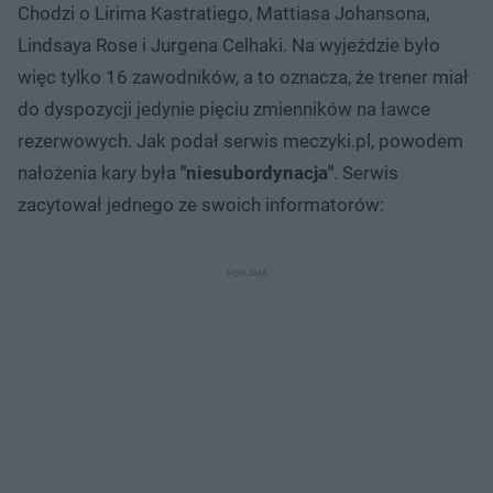
Chodzi o Lirima Kastratiego, Mattiasa Johansona,
Lindsaya Rose i Jurgena Celhaki. Na wyjeździe było
więc tylko 16 zawodników, a to oznacza, że trener miał
do dyspozycji jedynie pięciu zmienników na ławce
rezerwowych. Jak podał serwis meczyki.pl, powodem
nałożenia kary była
"niesubordynacja"
. Serwis
zacytował jednego ze swoich informatorów: