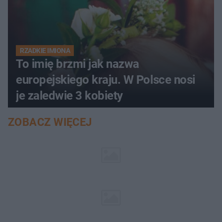
RZADKIE IMIONA
To imię brzmi jak nazwa
europejskiego kraju. W Polsce nosi
je zaledwie 3 kobiety
ZOBACZ WIĘCEJ