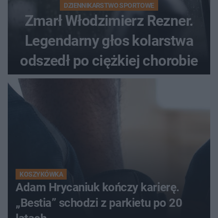
DZIENNIKARSTWO SPORTOWE
Zmarł Włodzimierz Rezner.
Legendarny głos kolarstwa
odszedł po ciężkiej chorobie
KOSZYKÓWKA
Adam Hrycaniuk kończy karierę.
„Bestia” schodzi z parkietu po 20