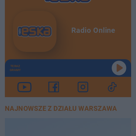
Radio Online
TERAZ
GRAMY
NAJNOWSZE Z DZIAŁU WARSZAWA