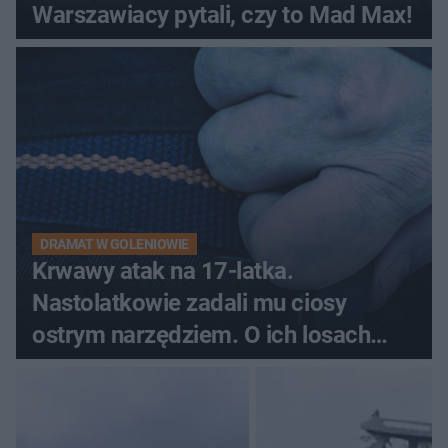
Warszawiacy pytali, czy to Mad Max!
DRAMAT W GOLENIOWIE
Krwawy atak na 17-latka.
Nastolatkowie zadali mu ciosy
ostrym narzędziem. O ich losach
zdecyduje sąd rodzinny