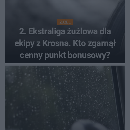
ŻUŻEL
2. Ekstraliga żużlowa dla
ekipy z Krosna. Kto zgarnął
cenny punkt bonusowy?