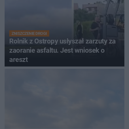
ZNISZCZENIE DROGI
Rolnik z Ostropy usłyszał zarzuty za
zaoranie asfaltu. Jest wniosek o
areszt