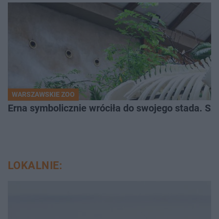
WARSZAWSKIE ZOO
Erna symbolicznie wróciła do swojego stada. Sz
LOKALNIE: