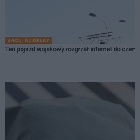
SPRZĘT WOJSKOWY
Ten pojazd wojskowy rozgrzał internet do czerw