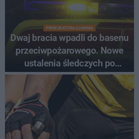
PROKURATURA UJAWNIA
Dwaj bracia wpadli do basenu
przeciwpożarowego. Nowe
ustalenia śledczych po
dramatycznej akcji