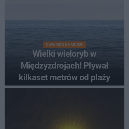
ZJAWISKO NA MORZU
Wielki wieloryb w
Międzyzdrojach! Pływał
kilkaset metrów od plaży