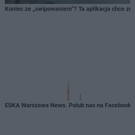
Koniec ze „swipowaniem”? Ta aplikacja chce zm
ESKA Warszawa News. Polub nas na Facebooku