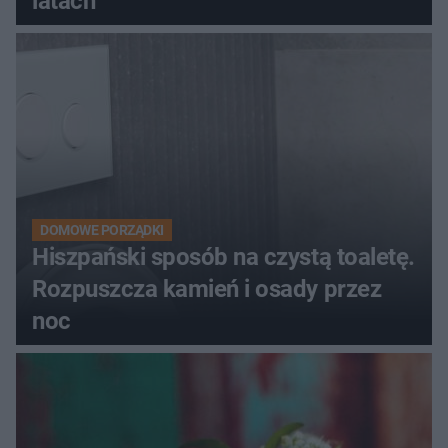
latach
DOMOWE PORZĄDKI
Hiszpański sposób na czystą toaletę.
Rozpuszcza kamień i osady przez
noc