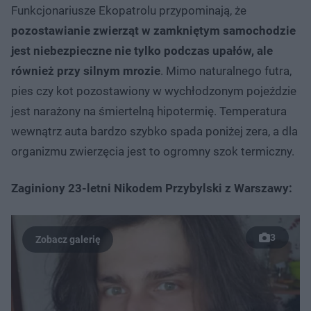
Funkcjonariusze Ekopatrolu przypominają, że
pozostawianie zwierząt w zamkniętym samochodzie
jest niebezpieczne nie tylko podczas upałów, ale
również przy silnym mrozie
. Mimo naturalnego futra,
pies czy kot pozostawiony w wychłodzonym pojeździe
jest narażony na śmiertelną hipotermię. Temperatura
wewnątrz auta bardzo szybko spada poniżej zera, a dla
organizmu zwierzęcia jest to ogromny szok termiczny.
Zaginiony 23-letni Nikodem Przybylski z Warszawy:
3