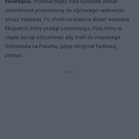
zwierzęcia.
Przemarznięty, rudy kundelek został
natychmiast przeniesiony do ogrzanego radiowozu
straży miejskiej. Po chwili na miejsce dotarł wezwany
Ekopatrol, który przejął czworonoga. Pies, który w
cieple zaczął odzyskiwać siły, trafił do miejskiego
Schroniska na Paluchu, gdzie otrzymał fachową
pomoc.