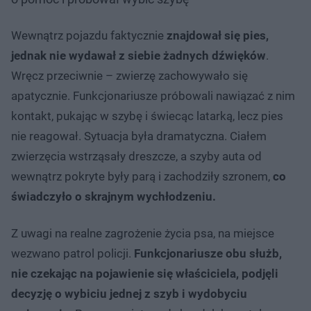
Wewnątrz pojazdu faktycznie
znajdował się pies,
jednak nie wydawał z siebie żadnych dźwięków
.
Wręcz przeciwnie – zwierzę zachowywało się
apatycznie. Funkcjonariusze próbowali nawiązać z nim
kontakt, pukając w szybę i świecąc latarką, lecz pies
nie reagował. Sytuacja była dramatyczna. Ciałem
zwierzęcia wstrząsały dreszcze, a szyby auta od
wewnątrz pokryte były parą i zachodziły szronem,
co
świadczyło o skrajnym wychłodzeniu.
Z uwagi na realne zagrożenie życia psa, na miejsce
wezwano patrol policji.
Funkcjonariusze obu służb,
nie czekając na pojawienie się właściciela, podjęli
decyzję o wybiciu jednej z szyb i wydobyciu