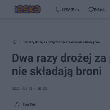
ESKA Story
Dołącz
Dwa razy drożej za przejazd? Taksówkarze nie składają broni
Dwa razy drożej za
nie składają broni
2022-09-12
19:03
Ewa Sas