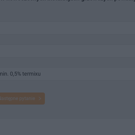
min. 0,5% termixu
Następne pytanie