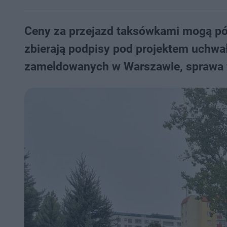
Ceny za przejazd taksówkami mogą pó
zbierają podpisy pod projektem uchwa
zameldowanych w Warszawie, sprawa w