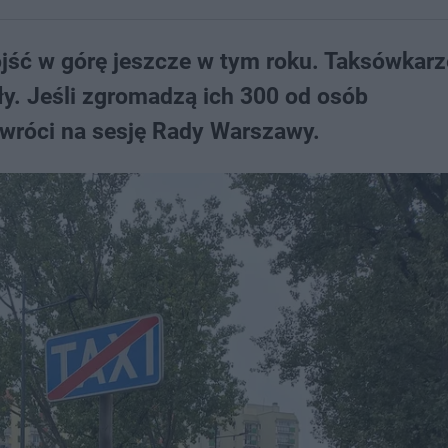
jść w górę jeszcze w tym roku. Taksówkarz
ły. Jeśli zgromadzą ich 300 od osób
róci na sesję Rady Warszawy.