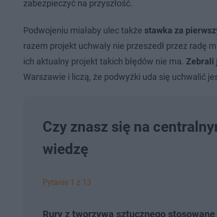
zabezpieczyć na przyszłość.
Podwojeniu miałaby ulec także
stawka za pierwszy
razem projekt uchwały nie przeszedł przez radę 
ich aktualny projekt takich błędów nie ma.
Zebrali
Warszawie i liczą, że podwyżki uda się uchwalić j
Czy znasz się na centraln
wiedzę
Pytanie 1 z 13
Rury z tworzywa sztucznego stosowane