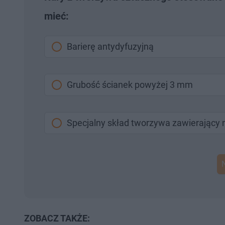
mieć:
Barierę antydyfuzyjną
Grubość ścianek powyżej 3 mm
Specjalny skład tworzywa zawierający 
ZOBACZ TAKŻE: