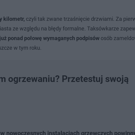
 kilometr,
czyli tak zwane trzaśnięcie drzwiami. Za pie
miasta ze względu na błędy formalne. Taksówkarze zapew
 już ponad połowę wymaganych podpisów
osób zameldo
eszcze w tym roku.
ym ogrzewaniu? Przetestuj swoją
 w nowoczesnych instalacjach grzewczych powinn