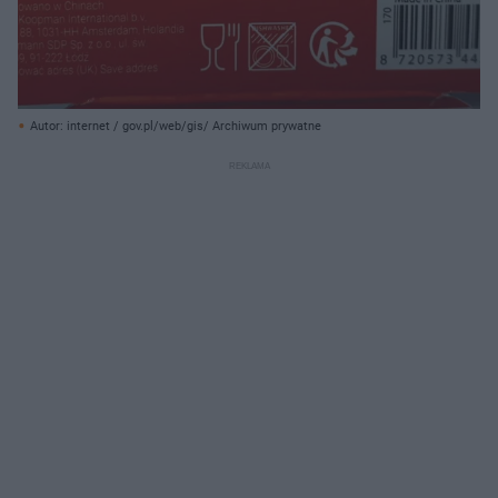
Autor: internet / gov.pl/web/gis/ Archiwum prywatne