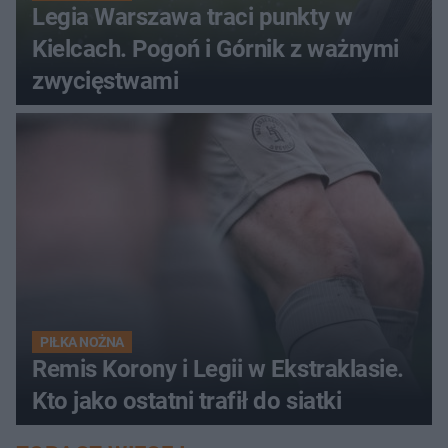
Legia Warszawa traci punkty w
Kielcach. Pogoń i Górnik z ważnymi
zwycięstwami
PIŁKA NOŻNA
Remis Korony i Legii w Ekstraklasie.
Kto jako ostatni trafił do siatki