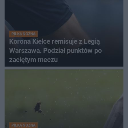
PIŁKA NOŻNA
Korona Kielce remisuje z Legią
Warszawa. Podział punktów po
zaciętym meczu
PIŁKA NOŻNA