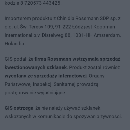
kodzie 8 720573 443425.
Importerem produktu z Chin dla Rossmann SDP sp. z
o.o. ul. Św. Teresy 109, 91-222 Łódź jest Koopman
International b.v. Distelweg 88, 1031-HH Amsterdam,
Holandia.
GIS podał, że
firma Rossmann wstrzymała sprzedaż
kwestionowanych szklanek
. Produkt został również
wycofany ze sprzedaży internetowej
. Organy
Państwowej Inspekcji Sanitarnej prowadzą
postępowanie wyjaśniające.
GIS ostrzega
, że nie należy używać szklanek
wskazanych w komunikacie do spożywania żywności.