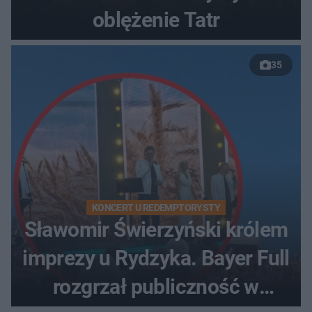
oblężenie Tatr
35
KONCERT U REDEMPTORYSTY
Sławomir Świerzyński królem
imprezy u Rydzyka. Bayer Full
rozgrzał publiczność w