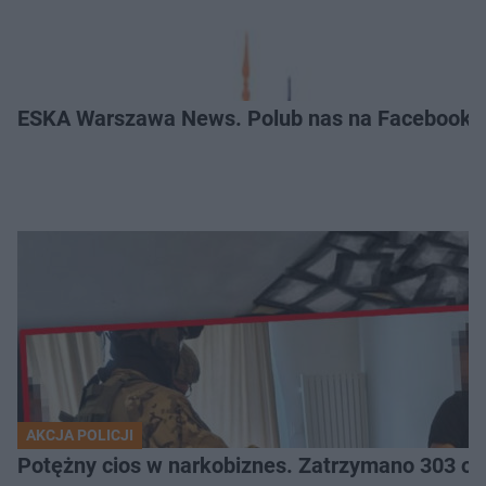
ESKA Warszawa News. Polub nas na Facebooku
AKCJA POLICJI
Potężny cios 