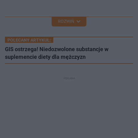
ROZWIŃ
POLECANY ARTYKUŁ:
GIS ostrzega! Niedozwolone substancje w
suplemencie diety dla mężczyzn