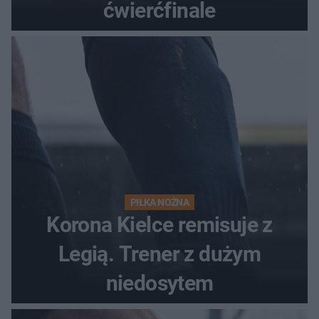
ćwierćfinale
PIŁKA NOŻNA
Korona Kielce remisuje z
Legią. Trener z dużym
niedosytem