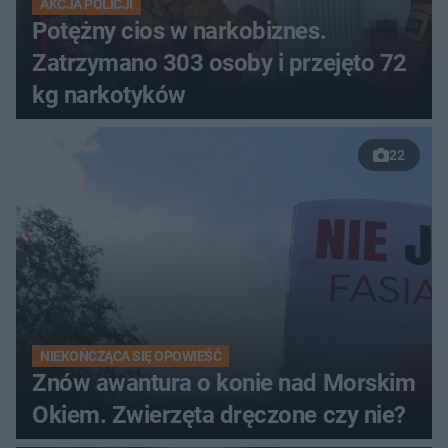
AKCJA POLICJI
Potężny cios w narkobiznes.
Zatrzymano 303 osoby i przejęto 72
kg narkotyków
22
NIEKOŃCZĄCA SIĘ OPOWIEŚĆ
Znów awantura o konie nad Morskim
Okiem. Zwierzęta dręczone czy nie?