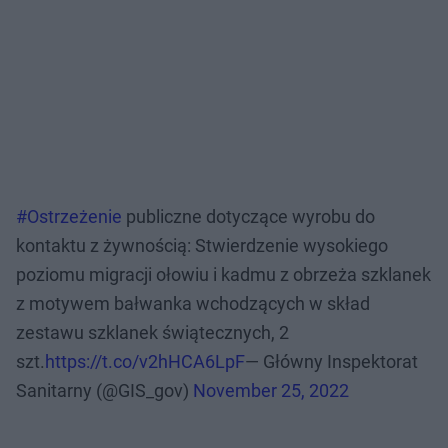
#Ostrzeżenie
publiczne dotyczące wyrobu do
kontaktu z żywnością: Stwierdzenie wysokiego
poziomu migracji ołowiu i kadmu z obrzeża szklanek
z motywem bałwanka wchodzących w skład
zestawu szklanek świątecznych, 2
szt.
https://t.co/v2hHCA6LpF
— Główny Inspektorat
Sanitarny (@GIS_gov)
November 25, 2022