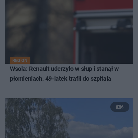
REGION
Wsola: Renault uderzyło w słup i stanął w
płomieniach. 49-latek trafił do szpitala
6