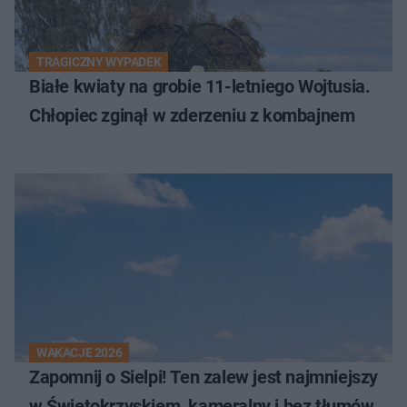
TRAGICZNY WYPADEK
Białe kwiaty na grobie 11-letniego Wojtusia.
Chłopiec zginął w zderzeniu z kombajnem
WAKACJE 2026
Zapomnij o Sielpi! Ten zalew jest najmniejszy
w Świętokrzyskiem, kameralny i bez tłumów