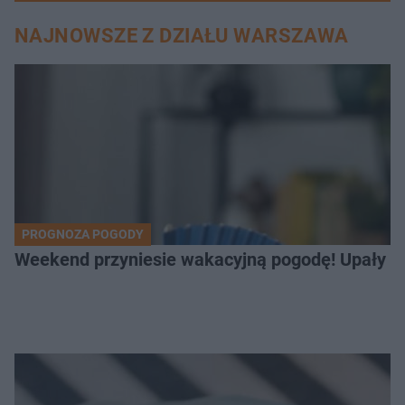
NAJNOWSZE Z DZIAŁU WARSZAWA
PROGNOZA POGODY
Weekend przyniesie wakacyjną pogodę! Upały bę