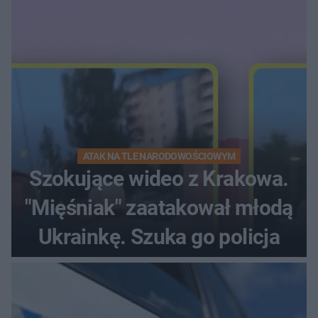
ATAK NA TLE NARODOWOŚCIOWYM
Szokujące wideo z Krakowa.
"Mięśniak" zaatakował młodą
Ukrainkę. Szuka go policja