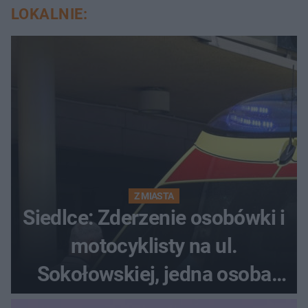
LOKALNIE:
Z MIASTA
Siedlce: Zderzenie osobówki i
motocyklisty na ul.
Sokołowskiej, jedna osoba
ranna!