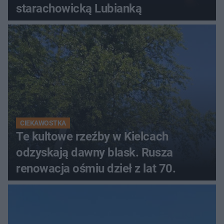
starachowicką Lubianką
CIEKAWOSTKA
Te kultowe rzeźby w Kielcach
odzyskają dawny blask. Rusza
renowacja ośmiu dzieł z lat 70.