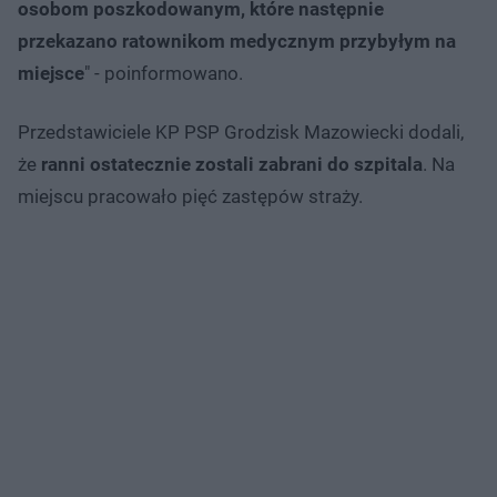
osobom poszkodowanym, które następnie
przekazano ratownikom medycznym przybyłym na
miejsce
" - poinformowano.
Przedstawiciele KP PSP Grodzisk Mazowiecki dodali,
że
ranni ostatecznie zostali zabrani do szpitala
. Na
miejscu pracowało pięć zastępów straży.