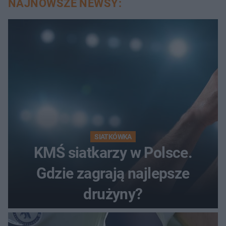
NAJNOWSZE NEWSY:
SIATKÓWKA
KMŚ siatkarzy w Polsce.
Gdzie zagrają najlepsze
drużyny?