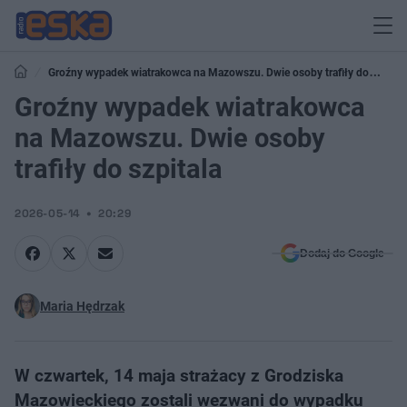
Groźny wypadek wiatrakowca na Mazowszu. Dwie osoby trafiły do
szpitala
Groźny wypadek wiatrakowca
na Mazowszu. Dwie osoby
trafiły do szpitala
2026-05-14
20:29
Dodaj do Google
Maria Hędrzak
W czwartek, 14 maja strażacy z Grodziska
Mazowieckiego zostali wezwani do wypadku