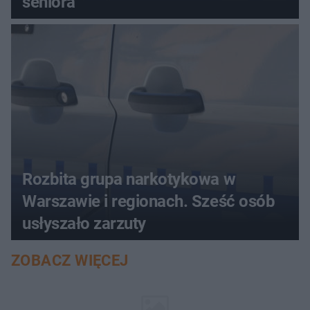
seniora
Rozbita grupa narkotykowa w
Warszawie i regionach. Sześć osób
usłyszało zarzuty
ZOBACZ WIĘCEJ