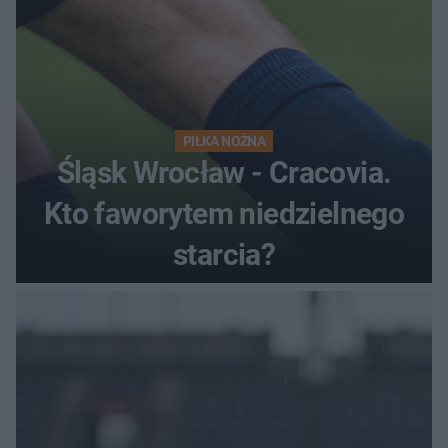
PIŁKA NOŻNA
Śląsk Wrocław - Cracovia.
Kto faworytem niedzielnego
starcia?