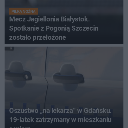
PIŁKA NOŻNA
Mecz Jagiellonia Białystok.
Spotkanie z Pogonią Szczecin
zostało przełożone
Oszustwo „na lekarza” w Gdańsku.
19-latek zatrzymany w mieszkaniu