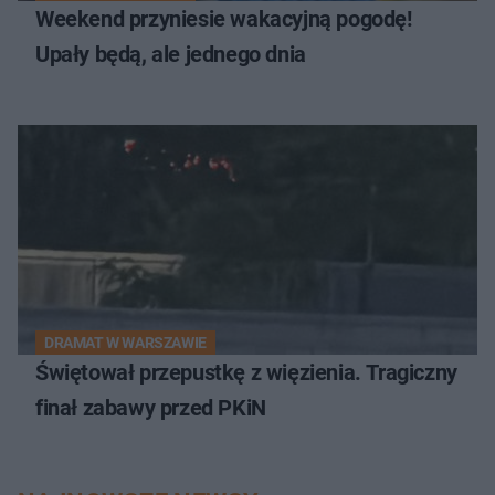
Weekend przyniesie wakacyjną pogodę!
Upały będą, ale jednego dnia
DRAMAT W WARSZAWIE
Świętował przepustkę z więzienia. Tragiczny
finał zabawy przed PKiN