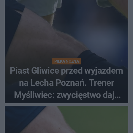
PIŁKA NOŻNA
Piast Gliwice przed wyjazdem
na Lecha Poznań. Trener
Myśliwiec: zwycięstwo daje
satysfakcję