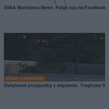
ESKA Warszawa News. Polub nas na Facebooku
DRAMAT W WARSZAWIE
Świętował przepustkę z więzienia. Tragiczny fi