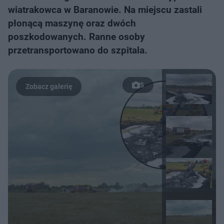
wiatrakowca w Baranowie. Na miejscu zastali
płonącą maszynę oraz dwóch
poszkodowanych. Ranne osoby
przetransportowano do szpitala.
5