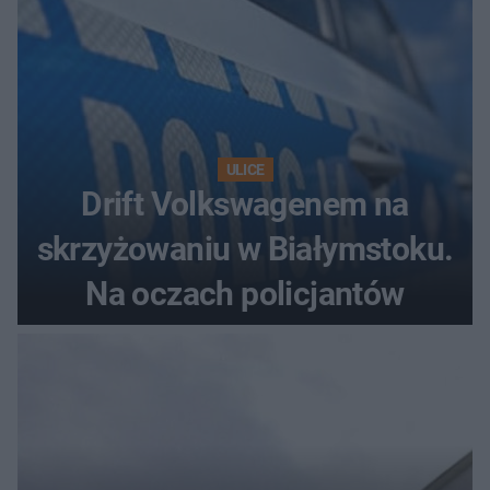
ULICE
Drift Volkswagenem na
skrzyżowaniu w Białymstoku.
Na oczach policjantów