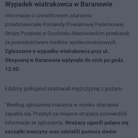
Wypadek wiatrakowca w Baranowie
Informacje o czwartkowym zdarzeniu
przedstawiciele Komendy Powiatowej Państwowej
Straży Pożarnej w Grodzisku Mazowieckim przekazali
za pośrednictwem mediów społecznościowych.
Zgłoszenie o wypadku wiatrakowca przy ul.
Okopowej w Baranowie wpłynęło do nich po godz.
12:00.
Łódzcy policjanci uratowali mężczyznę z pożaru
"Według zgłoszenia maszyna w wyniku zdarzenia
zapaliła się. Przybyli na miejsce strażacy potwierdzili
informacje ze zgłoszenia.
Strażacy ugasili palące się
szczątki maszyny oraz udzielili pomocy dwóm