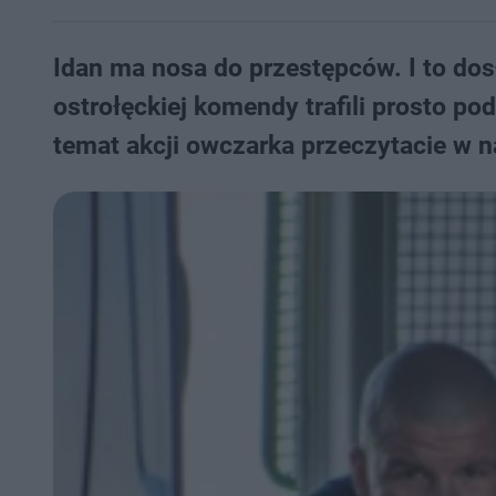
Idan ma nosa do przestępców. I to dos
ostrołęckiej komendy trafili prosto p
temat akcji owczarka przeczytacie w n