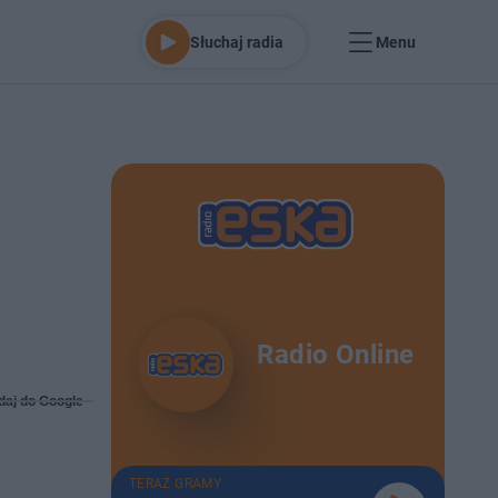
Słuchaj radia
Menu
Radio Online
daj do Google
TERAZ GRAMY