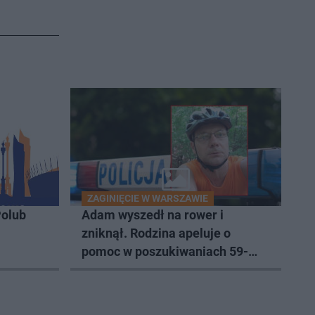
ZAGINIĘCIE W WARSZAWIE
olub
Adam wyszedł na rower i
zniknął. Rodzina apeluje o
pomoc w poszukiwaniach 59-
latka