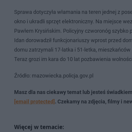
Sprawa dotyczyła włamania na teren jednej z pos
okno i ukradli sprzęt elektroniczny. Na miejsce
Pawłem Krysińskim. Policyjny czworonóg szybko po
Idan dorowadził funkcjonariuszy wprost przed dom
domu zatrzymali 17-latka i 51-letka, mieszkańców
Teraz grozi im kara do 10 lat pozbawienia wolnośc
Źródło: mazowiecka.policja.gov.pl
Masz dla nas ciekawy temat lub jesteś świadkie
[email protected]
. Czekamy na zdjęcia, filmy i ne