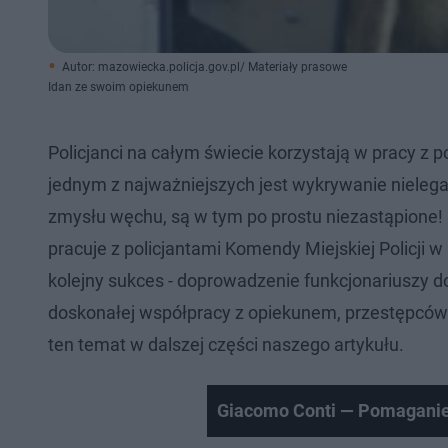
Autor: mazowiecka.policja.gov.pl/ Materiały prasowe
Idan ze swoim opiekunem
Policjanci na całym świecie korzystają w pracy z
jednym z najważniejszych jest wykrywanie nielega
zmysłu węchu, są w tym po prostu niezastąpione! O
pracuje z policjantami Komendy Miejskiej Policji w
kolejny sukces - doprowadzenie funkcjonariuszy d
doskonałej współpracy z opiekunem, przestępców 
ten temat w dalszej części naszego artykułu.
Giacomo Conti — Pomaganie