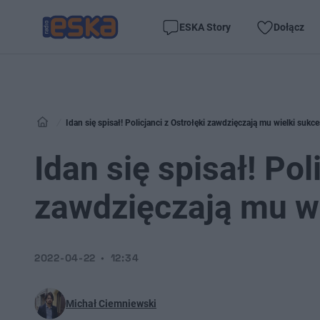
ESKA Story
Dołącz
Idan się spisał! Policjanci z Ostrołęki zawdzięczają mu wielki sukce
Idan się spisał! Pol
zawdzięczają mu wi
2022-04-22
12:34
Michał Ciemniewski