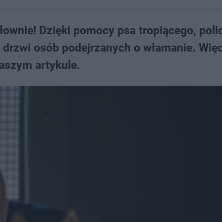
łownie! Dzięki pomocy psa tropiącego, polic
od drzwi osób podejrzanych o włamanie. Więc
aszym artykule.