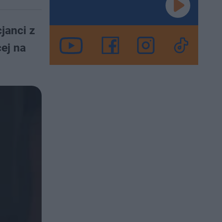
janci z
ej na