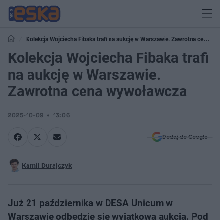
Kolekcja Wojciecha Fibaka trafi na aukcję w Warszawie. Zawrotna cena
wywoławcza
Kolekcja Wojciecha Fibaka trafi
na aukcję w Warszawie.
Zawrotna cena wywoławcza
2025-10-09
13:06
Dodaj do Google
Kamil Durajczyk
Już 21 października w DESA Unicum w
Warszawie odbędzie się wyjątkowa aukcja. Pod