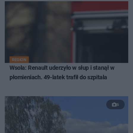
REGION
Wsola: Renault uderzyło w słup i stanął w
płomieniach. 49-latek trafił do szpitala
6