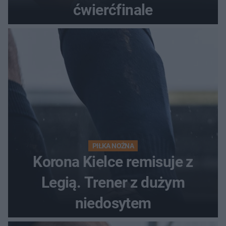
ćwierćfinale
PIŁKA NOŻNA
Korona Kielce remisuje z
Legią. Trener z dużym
niedosytem