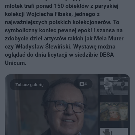
młotek trafi ponad 150 obiektów z paryskiej
kolekcji Wojciecha Fibaka, jednego z
najważniejszych polskich kolekcjonerów. To
symboliczny koniec pewnej epoki i szansa na
zdobycie dzieł artystów takich jak Mela Muter
czy Władysław Ślewiński. Wystawę można
oglądać do dnia licytacji w siedzibie DESA
Unicum.
4