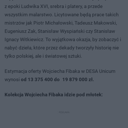
z epoki Ludwika XVI, srebra i platery, a przede
wszystkim malarstwo. Licytowane będą prace takich
mistrzów jak Piotr Michałowski, Tadeusz Makowski,
Eugeniusz Zak, Stanisław Wyspiański czy Stanisław
Ignacy Witkiewicz. To wyjątkowa okazja, by zobaczyć i
nabyć dzieła, które przez dekady tworzyły historię nie
tylko polskiej, ale i światowej sztuki.
Estymacja oferty Wojciecha Fibaka w DESA Unicum
wynosi
od 13 375 400 do 19 879 000 zł.
Kolekcja Wojciecha Fibaka idzie pod młotek: