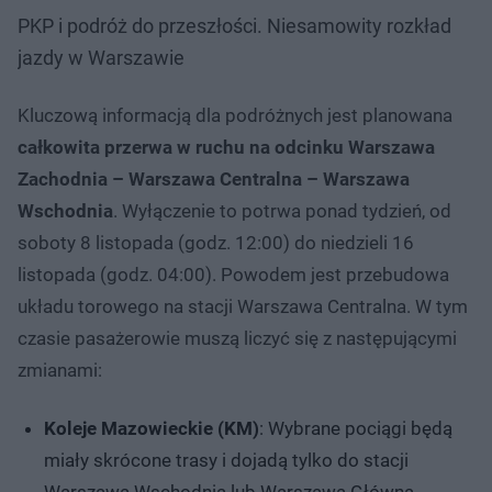
PKP i podróż do przeszłości. Niesamowity rozkład
jazdy w Warszawie
Kluczową informacją dla podróżnych jest planowana
całkowita przerwa w ruchu na odcinku Warszawa
Zachodnia – Warszawa Centralna – Warszawa
Wschodnia
. Wyłączenie to potrwa ponad tydzień, od
soboty 8 listopada (godz. 12:00) do niedzieli 16
listopada (godz. 04:00). Powodem jest przebudowa
układu torowego na stacji Warszawa Centralna. W tym
czasie pasażerowie muszą liczyć się z następującymi
zmianami:
Koleje Mazowieckie (KM)
: Wybrane pociągi będą
miały skrócone trasy i dojadą tylko do stacji
Warszawa Wschodnia lub Warszawa Główna.