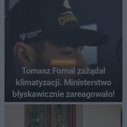
SIATKÓWKA
Tomasz Fornal zażądał
klimatyzacji. Ministerstwo
błyskawicznie zareagowało!