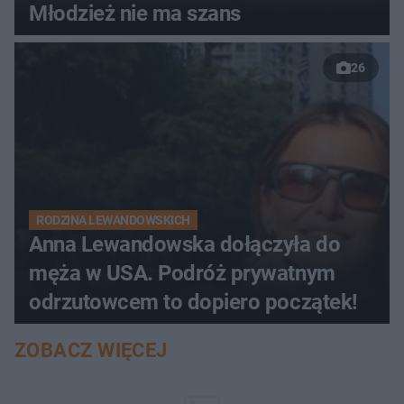
Młodzież nie ma szans
26
RODZINA LEWANDOWSKICH
Anna Lewandowska dołączyła do
męża w USA. Podróż prywatnym
odrzutowcem to dopiero początek!
ZOBACZ WIĘCEJ