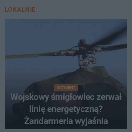
LOKALNIE:
INCYDENT
Wojskowy śmigłowiec zerwał
linię energetyczną?
Żandarmeria wyjaśnia