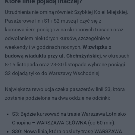
Które linie pojadą inaczej?
Utrudnienia nie ominą również Szybkiej Kolei Miejskiej.
Pasażerowie linii S1 i S2 muszą liczyć się z
kursowaniem pociągów na skróconych trasach oraz
odwołaniem niektórych kursów, szczególnie w
weekendy i w godzinach nocnych.
W związku z
budową wiaduktu przy ul. Chełmżyńskiej,
w okresach
8-15 listopada oraz 23-30 listopada wybrane pociągi
S2 dojadą tylko do Warszawy Wschodniej.
Największa rewolucja czeka pasażerów linii S3, która
zostanie podzielona na dwa oddzielne odcinki:
S3: Będzie kursować na trasie Warszawa Lotnisko
Chopina – WARSZAWA GŁÓWNA (co 60 min).
S30: Nowa linia, która obsłuży trasę WARSZAWA