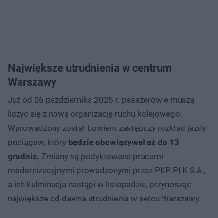
Największe
utrudnienia
w centrum
Warszawy
Już od 26 października 2025 r. pasażerowie muszą
liczyć się z nową organizację ruchu kolejowego.
Wprowadzony został bowiem zastępczy rozkład jazdy
pociągów, który
będzie obowiązywał aż do 13
grudnia.
Zmiany są podyktowane pracami
modernizacyjnymi prowadzonymi przez PKP PLK S.A.,
a ich kulminacja nastąpi w listopadzie, przynosząc
największe od dawna utrudnienia w sercu Warszawy.