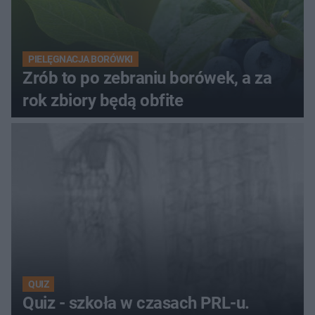
PIELĘGNACJA BORÓWKI
Zrób to po zebraniu borówek, a za
rok zbiory będą obfite
QUIZ
Quiz - szkoła w czasach PRL-u.