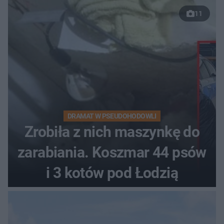
11
DRAMAT W PSEUDOHODOWLI
Zrobiła z nich maszynkę do
zarabiania. Koszmar 44 psów
i 3 kotów pod Łodzią