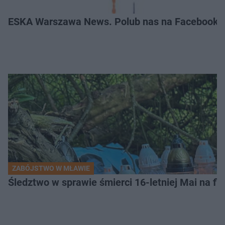
ESKA Warszawa News. Polub nas na Facebooku
ZABÓJSTWO W MŁAWIE
Śledztwo w sprawie śmierci 16-letniej Mai na fi