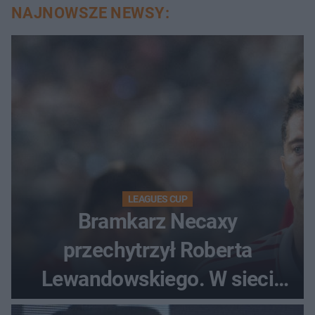
NAJNOWSZE NEWSY:
LEAGUES CUP
Bramkarz Necaxy
przechytrzył Roberta
Lewandowskiego. W sieci
krąży wideo z tego pojedynku