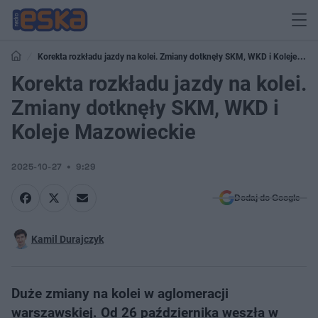
Korekta rozkładu jazdy na kolei. Zmiany dotknęły SKM, WKD i Koleje
Mazowieckie
Korekta rozkładu jazdy na kolei.
Zmiany dotknęły SKM, WKD i
Koleje Mazowieckie
2025-10-27
9:29
Dodaj do Google
Kamil Durajczyk
Duże zmiany na kolei w aglomeracji
warszawskiej. Od 26 października weszła w