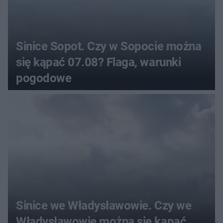
Sinice Sopot. Czy w Sopocie można
się kąpać 07.08? Flaga, warunki
pogodowe
Sinice we Władysławowie. Czy we
Władysławowie można się kąpać