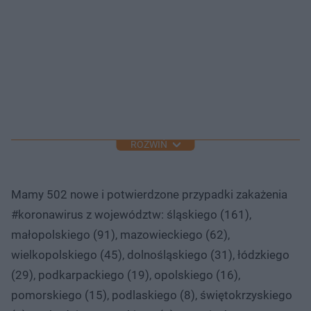
ROZWIŃ
Mamy 502 nowe i potwierdzone przypadki zakażenia
#koronawirus z województw: śląskiego (161),
małopolskiego (91), mazowieckiego (62),
wielkopolskiego (45), dolnośląskiego (31), łódzkiego
(29), podkarpackiego (19), opolskiego (16),
pomorskiego (15), podlaskiego (8), świętokrzyskiego