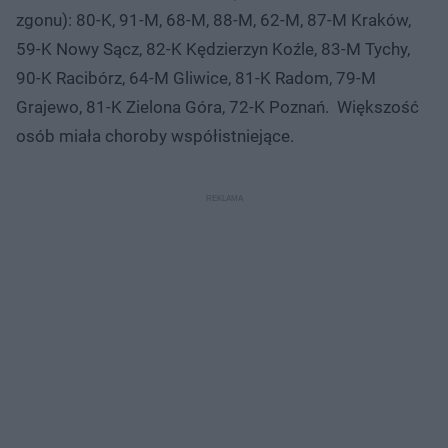
zgonu): 80-K, 91-M, 68-M, 88-M, 62-M, 87-M Kraków,
59-K Nowy Sącz, 82-K Kędzierzyn Koźle, 83-M Tychy,
90-K Racibórz, 64-M Gliwice, 81-K Radom, 79-M
Grajewo, 81-K Zielona Góra, 72-K Poznań. Większość
osób miała choroby współistniejące.