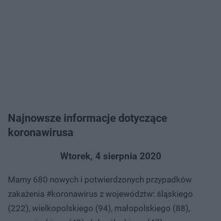
Najnowsze informacje dotyczące
koronawirusa
Wtorek, 4 sierpnia 2020
Mamy 680 nowych i potwierdzonych przypadków
zakażenia #koronawirus z województw: śląskiego
(222), wielkopolskiego (94), małopolskiego (88),