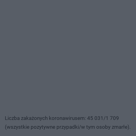
Liczba zakażonych koronawirusem: 45 031/1 709
(wszystkie pozytywne przypadki/w tym osoby zmarłe).