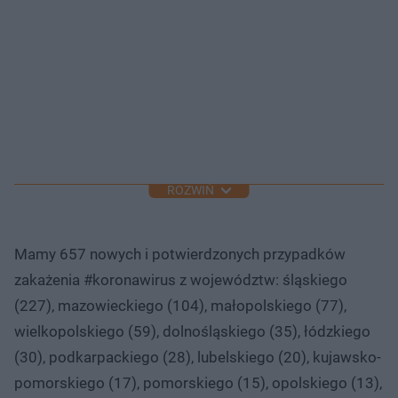
ROZWIŃ
Mamy 657 nowych i potwierdzonych przypadków
zakażenia #koronawirus z województw: śląskiego
(227), mazowieckiego (104), małopolskiego (77),
wielkopolskiego (59), dolnośląskiego (35), łódzkiego
(30), podkarpackiego (28), lubelskiego (20), kujawsko-
pomorskiego (17), pomorskiego (15), opolskiego (13),