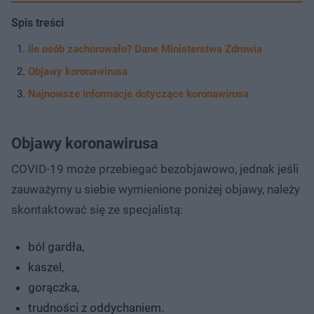
Spis treści
Ile osób zachorowało? Dane Ministerstwa Zdrowia
Objawy koronawirusa
Najnowsze informacje dotyczące koronawirusa
Objawy koronawirusa
COVID-19 może przebiegać bezobjawowo, jednak jeśli
zauważymy u siebie wymienione poniżej objawy, należy
skontaktować się ze specjalistą:
ból gardła,
kaszel,
gorączka,
trudności z oddychaniem.