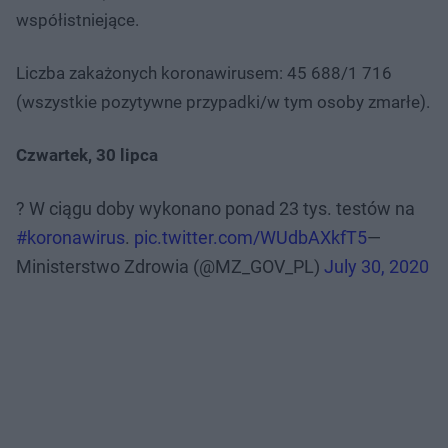
współistniejące.
Liczba zakażonych koronawirusem: 45 688/1 716
(wszystkie pozytywne przypadki/w tym osoby zmarłe).
Czwartek, 30 lipca
? W ciągu doby wykonano ponad 23 tys. testów na
#koronawirus
.
pic.twitter.com/WUdbAXkfT5
—
Ministerstwo Zdrowia (@MZ_GOV_PL)
July 30, 2020