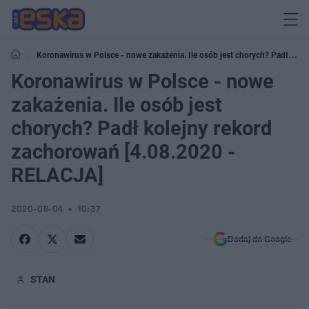
Koronawirus w Polsce - nowe zakażenia. Ile osób jest chorych? Padł
kolejny rekord zachorowań [4.08.2020 - RELACJA]
Koronawirus w Polsce - nowe
zakażenia. Ile osób jest
chorych? Padł kolejny rekord
zachorowań [4.08.2020 -
RELACJA]
2020-08-04
10:37
Dodaj do Google
STAN