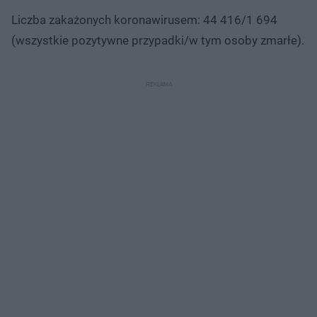
Liczba zakażonych koronawirusem: 44 416/1 694
(wszystkie pozytywne przypadki/w tym osoby zmarłe).