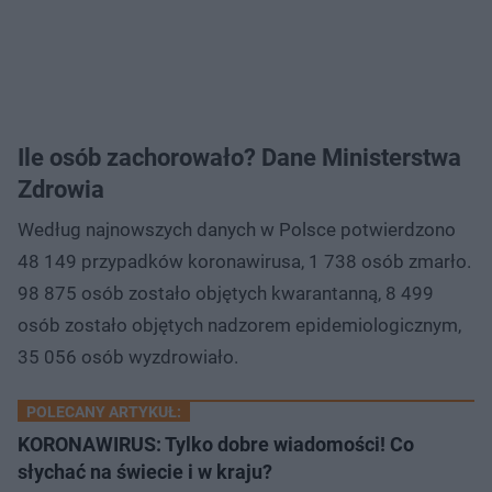
Ile osób zachorowało? Dane Ministerstwa
Zdrowia
Według najnowszych danych w Polsce potwierdzono
48 149 przypadków koronawirusa, 1 738 osób zmarło.
98 875 osób zostało objętych kwarantanną, 8 499
osób zostało objętych nadzorem epidemiologicznym,
35 056 osób wyzdrowiało.
POLECANY ARTYKUŁ:
KORONAWIRUS: Tylko dobre wiadomości! Co
słychać na świecie i w kraju?