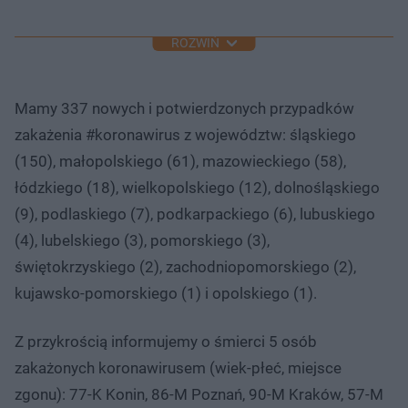
ROZWIŃ
Mamy 337 nowych i potwierdzonych przypadków
zakażenia #koronawirus z województw: śląskiego
(150), małopolskiego (61), mazowieckiego (58),
łódzkiego (18), wielkopolskiego (12), dolnośląskiego
(9), podlaskiego (7), podkarpackiego (6), lubuskiego
(4), lubelskiego (3), pomorskiego (3),
świętokrzyskiego (2), zachodniopomorskiego (2),
kujawsko-pomorskiego (1) i opolskiego (1).
Z przykrością informujemy o śmierci 5 osób
zakażonych koronawirusem (wiek-płeć, miejsce
zgonu): 77-K Konin, 86-M Poznań, 90-M Kraków, 57-M