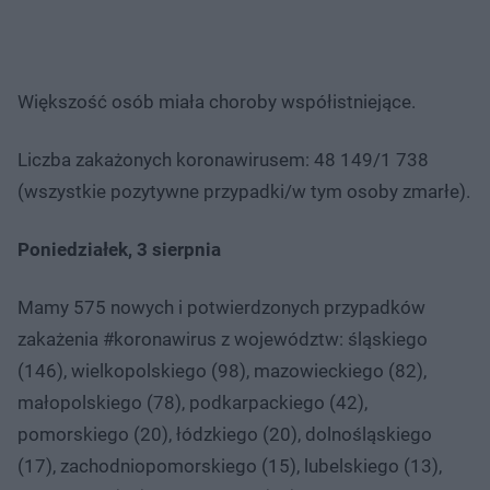
Większość osób miała choroby współistniejące.
Liczba zakażonych koronawirusem: 48 149/1 738
(wszystkie pozytywne przypadki/w tym osoby zmarłe).
Poniedziałek, 3 sierpnia
Mamy 575 nowych i potwierdzonych przypadków
zakażenia #koronawirus z województw: śląskiego
(146), wielkopolskiego (98), mazowieckiego (82),
małopolskiego (78), podkarpackiego (42),
pomorskiego (20), łódzkiego (20), dolnośląskiego
(17), zachodniopomorskiego (15), lubelskiego (13),