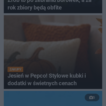
rok zbiory będą obfite
ZAKUPY
Jesień w Pepco! Stylowe kubki i
dodatki w świetnych cenach
5