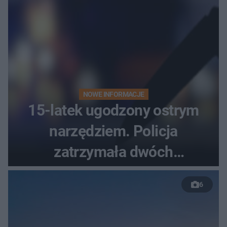
NOWE INFORMACJE
15-latek ugodzony ostrym
narzędziem. Policja
zatrzymała dwóch
nastolatków
6