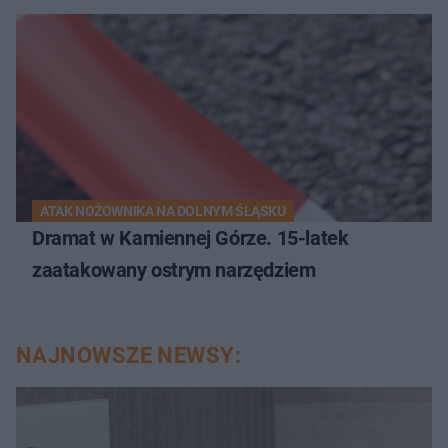
ATAK NOŻOWNIKA NA DOLNYM ŚLĄSKU
Dramat w Kamiennej Górze. 15-latek
zaatakowany ostrym narzędziem
NAJNOWSZE NEWSY: