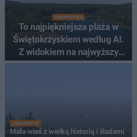
CIEKAWOSTKA
To najpiękniejsza plaża w
Świętokrzyskiem według AI.
Z widokiem na najwyższy
szczyt Gór Świętokrzyskich
CIEKAWOSTKI
Mała wieś z wielką historią i śladami