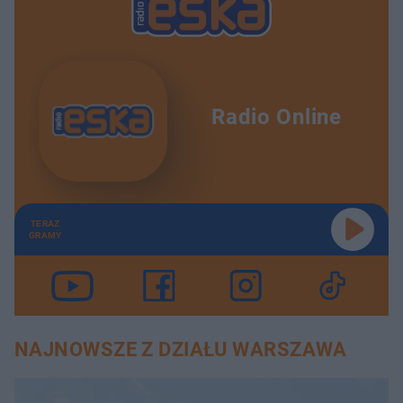
Radio Online
TERAZ
GRAMY
NAJNOWSZE Z DZIAŁU WARSZAWA