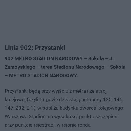
Linia 902: Przystanki
902 METRO STADION NARODOWY – Sokola – J.
Zamoyskiego – teren Stadionu Narodowego – Sokola
– METRO STADION NARODOWY.
Przystanki będą przy wyjściu z metra i ze stacji
kolejowej (czyli tu, gdzie dziś stają autobusy 125, 146,
147, 202, E-1), w pobliżu budynku dworca kolejowego
Warszawa Stadion, na wysokości punktu szczepień i
przy punkcie rejestracji w rejonie ronda