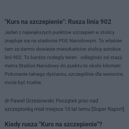
"Kurs na szczepienie": Rusza linia 902
Jeden z największych punktów szczepień w stolicy
znajduje się na stadionie PGE Narodowym. To właśnie
tam za darmo dowiezie mieszkańców stolicy autobus
linii 902. To bardzo rozległy teren - odległość od stacji
metra Stadion Narodowy do punktu to około kilometr.
Pokonanie takiego dystansu, szczególnie dla seniorów,
może być trudne.
dr Paweł Grzesiowski: Początek prac nad
szczepionką miał miejsce 10 lat temu [Super Raport]
Kiedy rusza "Kurs na szczepienie"?