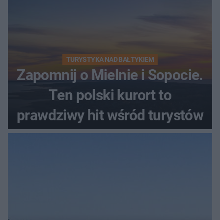
TURYSTYKA NAD BAŁTYKIEM
Zapomnij o Mielnie i Sopocie.
Ten polski kurort to
prawdziwy hit wśród turystów