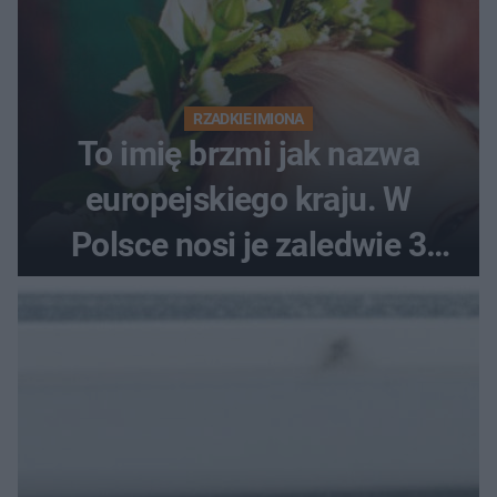
RZADKIE IMIONA
To imię brzmi jak nazwa
europejskiego kraju. W
Polsce nosi je zaledwie 3
kobiety