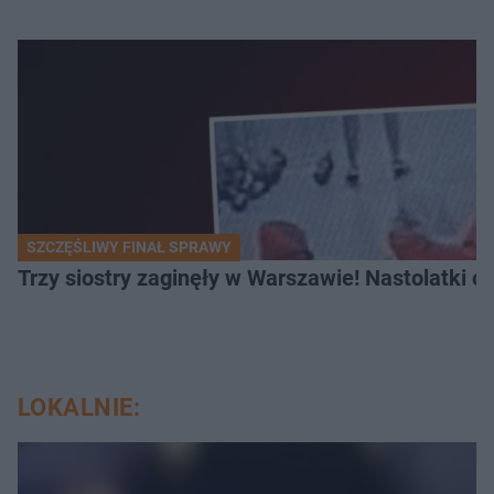
SZCZĘŚLIWY FINAŁ SPRAWY
Trzy siostry zaginęły w Warszawie! Nastolatki 
LOKALNIE: