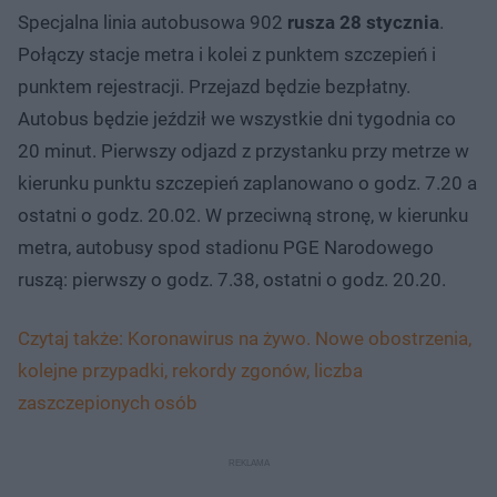
Specjalna linia autobusowa 902
rusza 28 stycznia
.
Połączy stacje metra i kolei z punktem szczepień i
punktem rejestracji. Przejazd będzie bezpłatny.
Autobus będzie jeździł we wszystkie dni tygodnia co
20 minut. Pierwszy odjazd z przystanku przy metrze w
kierunku punktu szczepień zaplanowano o godz. 7.20 a
ostatni o godz. 20.02. W przeciwną stronę, w kierunku
metra, autobusy spod stadionu PGE Narodowego
ruszą: pierwszy o godz. 7.38, ostatni o godz. 20.20.
Czytaj także: Koronawirus na żywo. Nowe obostrzenia,
kolejne przypadki, rekordy zgonów, liczba
zaszczepionych osób