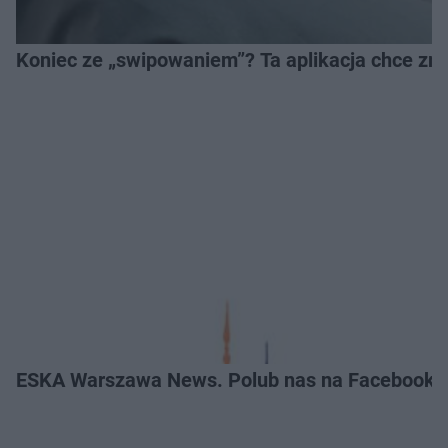
Koniec ze „swipowaniem”? Ta aplikacja chce zm
ESKA Warszawa News. Polub nas na Facebooku