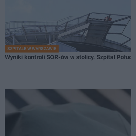
SZPITALE W WARSZAWIE
Wyniki kontroli SOR-ów w stolicy. Szpital Połu