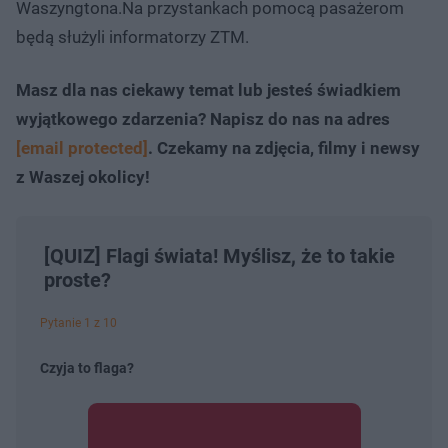
Waszyngtona.Na przystankach pomocą pasażerom
będą służyli informatorzy ZTM.
Masz dla nas ciekawy temat lub jesteś świadkiem
wyjątkowego zdarzenia? Napisz do nas na adres
[email protected]
. Czekamy na zdjęcia, filmy i newsy
z Waszej okolicy!
[QUIZ] Flagi świata! Myślisz, że to takie
proste?
Pytanie 1 z 10
Czyja to flaga?