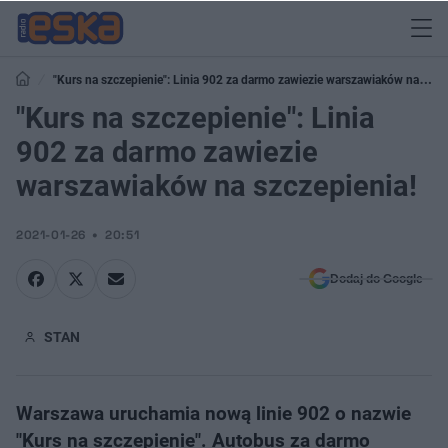
"Kurs na szczepienie": Linia 902 za darmo zawiezie warszawiaków na
szczepienia!
"Kurs na szczepienie": Linia
902 za darmo zawiezie
warszawiaków na szczepienia!
2021-01-26
20:51
Dodaj do Google
STAN
Warszawa uruchamia nową linie 902 o nazwie
"Kurs na szczepienie". Autobus za darmo