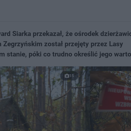
ard Siarka przekazał, że ośrodek dzierżawi
Zegrzyńskim został przejęty przez Lasy
 stanie, póki co trudno określić jego wart
15