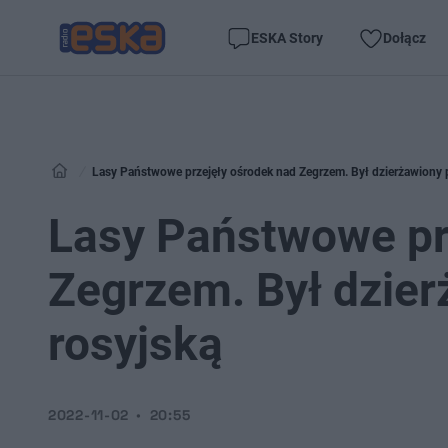
ESKA Story
Dołącz
Lasy Państwowe przejęły ośrodek nad Zegrzem. Był dzierżawiony 
Lasy Państwowe pr
Zegrzem. Był dzie
rosyjską
2022-11-02
20:55