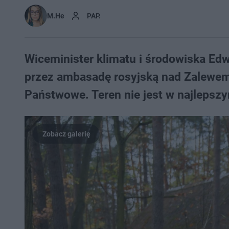
M.He
PAP.
Wiceminister klimatu i środowiska Edw
przez ambasadę rosyjską nad Zalewem 
Państwowe. Teren nie jest w najlepszym