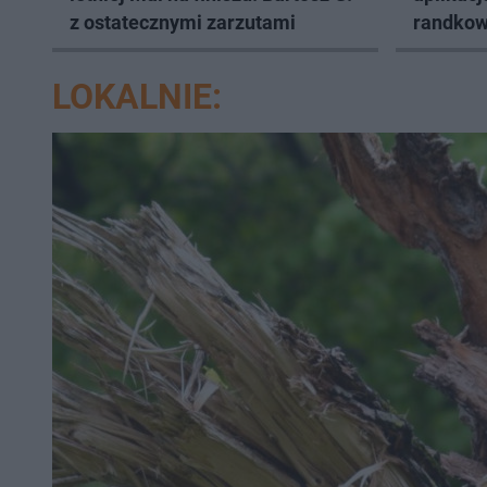
z ostatecznymi zarzutami
randkow
LOKALNIE: