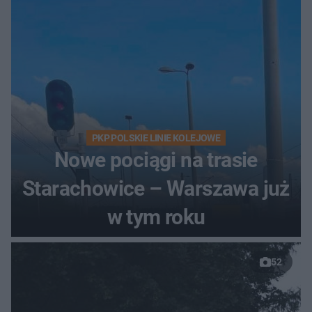
PKP POLSKIE LINIE KOLEJOWE
Nowe pociągi na trasie
Starachowice – Warszawa już
w tym roku
52