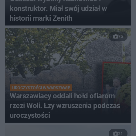
konstruktor. Miał swój udział w
historii marki Zenith
75
UROCZYSTOŚCI W WARSZAWIE
Warszawiacy oddali hołd ofiarom
rzezi Woli. Łzy wzruszenia podczas
uroczystości
21