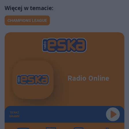
CHAMPIONS LEAGUE
Radio Online
TERAZ
GRAMY