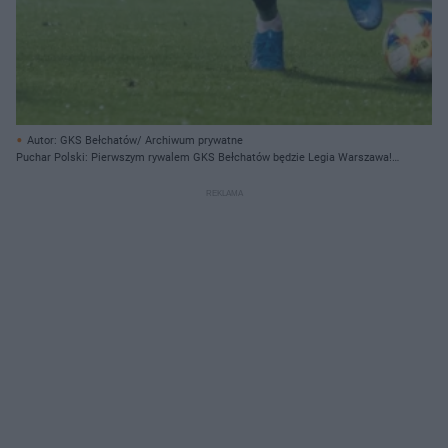
Autor: GKS Bełchatów/ Archiwum prywatne
Puchar Polski: Pierwszym rywalem GKS Bełchatów będzie Legia Warszawa!
Mecz przy Sportowej już w połowie sierpnia!