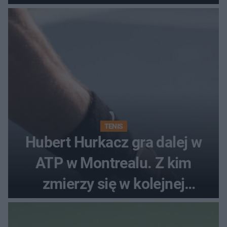
TENIS
Hubert Hurkacz gra dalej w
ATP w Montrealu. Z kim
zmierzy się w kolejnej
rundzie?