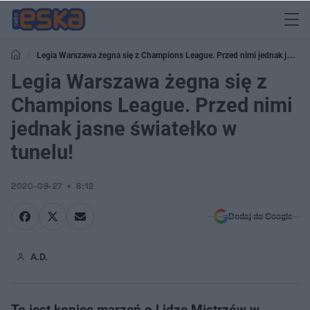
Legia Warszawa żegna się z Champions League. Przed nimi jednak jasne
światełko w tunelu!
Legia Warszawa żegna się z
Champions League. Przed nimi
jednak jasne światełko w
tunelu!
2020-08-27
8:12
Dodaj do Google
A.D.
To jest koniec marzeń o Lidze Mistrzów w