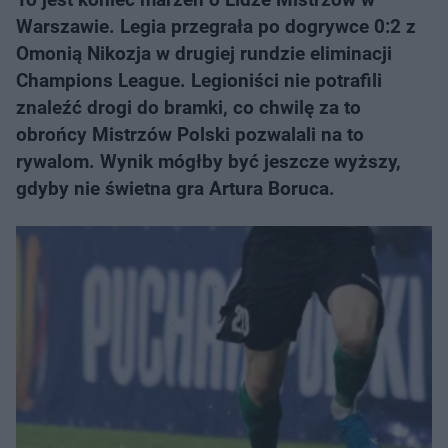
Warszawie. Legia przegrała po dogrywce 0:2 z
Omonią Nikozja w drugiej rundzie eliminacji
Champions League. Legioniści nie potrafili
znaleźć drogi do bramki, co chwilę za to
obrońcy Mistrzów Polski pozwalali na to
rywalom. Wynik mógłby być jeszcze wyższy,
gdyby nie świetna gra Artura Boruca.