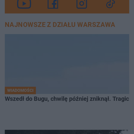
NAJNOWSZE Z DZIAŁU WARSZAWA
WIADOMOŚCI
Wszedł do Bugu, chwilę później zniknął. Tragiczny