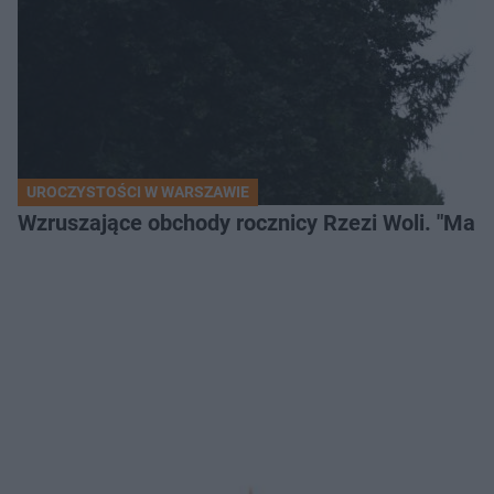
UROCZYSTOŚCI W WARSZAWIE
Wzruszające obchody rocznicy Rzezi Woli. "Mamu