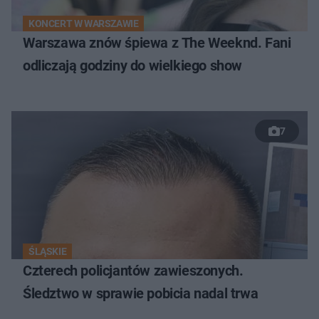
KONCERT W WARSZAWIE
Warszawa znów śpiewa z The Weeknd. Fani
odliczają godziny do wielkiego show
7
ŚLĄSKIE
Czterech policjantów zawieszonych.
Śledztwo w sprawie pobicia nadal trwa