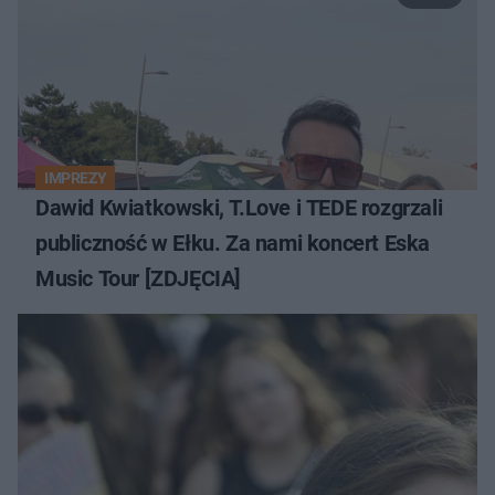
IMPREZY
Dawid Kwiatkowski, T.Love i TEDE rozgrzali
publiczność w Ełku. Za nami koncert Eska
Music Tour [ZDJĘCIA]