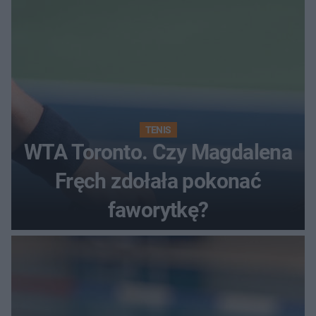
TENIS
WTA Toronto. Czy Magdalena
Fręch zdołała pokonać
faworytkę?