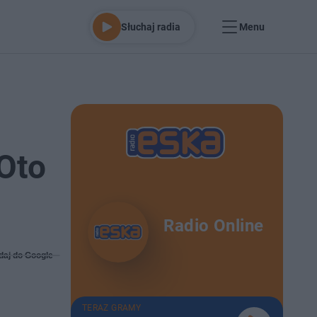
Słuchaj radia
Menu
 Oto
Radio Online
daj do Google
TERAZ GRAMY