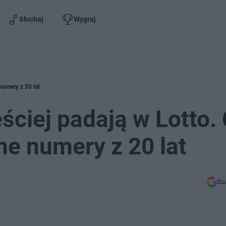
Słuchaj
Wygraj
numery z 20 lat
ęściej padają w Lotto.
ne numery z 20 lat
Do