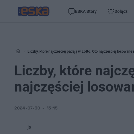
ESKA Story
Dołącz
Liczby, które najczęściej padają w Lotto. Oto najczęściej losowane 
Liczby, które najcz
najczęściej losowa
2024-07-30
13:15
jo