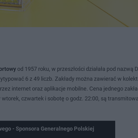
portowy
od 1957 roku, w przeszłości działała pod nazwą 
typować 6 z 49 liczb. Zakłady można zawierać w kolek
przez internet oraz aplikacje mobilne. Cena jednego zakład
 wtorek, czwartek i sobotę o godz. 22:00, są transmito
owego - Sponsora Generalnego Polskiej