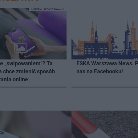
MATERIAŁ SPONSOROWANY
ze „swipowaniem”? Ta
ESKA Warszawa News. P
a chce zmienić sposób
nas na Facebooku!
ania online