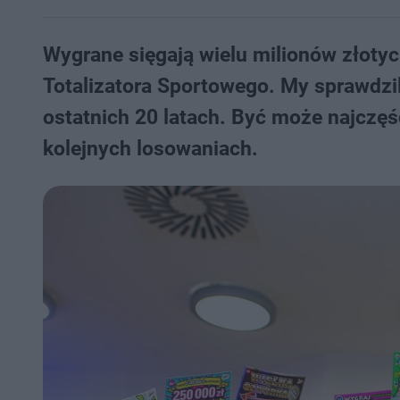
Wygrane sięgają wielu milionów złotych
Totalizatora Sportowego. My sprawdzili
ostatnich 20 latach. Być może najczęś
kolejnych losowaniach.