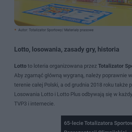
Autor: Totalizator Sportowy/ Materiały prasowe
Lotto, losowania, zasady gry, historia
Lotto
to loteria organizowana przez
Totalizator S
Aby zgarnąć główną wygraną, należy poprawnie wy
terenie całej Polski, a od grudnia 2018 roku także 
Losowania Lotto i Lotto Plus odbywają się w każdy
TVP3 i internecie.
65-lecie Totalizatora Sport