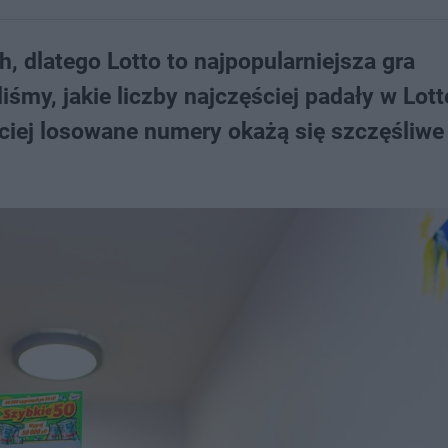
, dlatego Lotto to najpopularniejsza gra
śmy, jakie liczby najczęściej padały w Lot
ciej losowane numery okażą się szczęśliwe