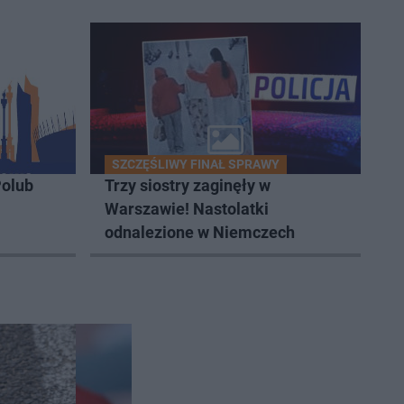
SZCZĘŚLIWY FINAŁ SPRAWY
olub
Trzy siostry zaginęły w
Warszawie! Nastolatki
odnalezione w Niemczech