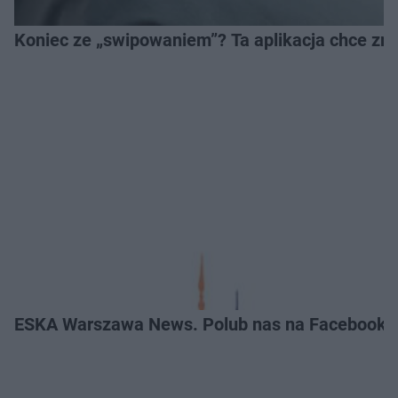
Koniec ze „swipowaniem”? Ta aplikacja chce zm
ESKA Warszawa News. Polub nas na Facebooku