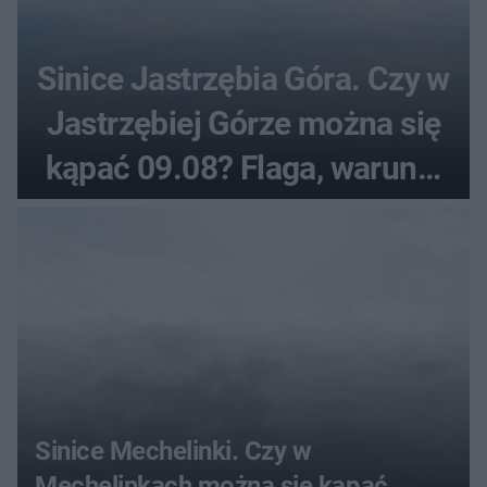
Sinice Jastrzębia Góra. Czy w
Jastrzębiej Górze można się
kąpać 09.08? Flaga, warunki
pogodowe
Sinice Mechelinki. Czy w
Mechelinkach można się kąpać