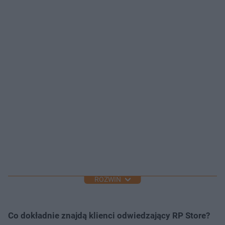
ROZWIŃ
Co dokładnie znajdą klienci odwiedzający RP Store?