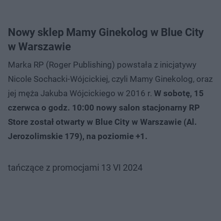
Nowy sklep Mamy Ginekolog w Blue City
w Warszawie
Marka RP (Roger Publishing) powstała z inicjatywy
Nicole Sochacki-Wójcickiej, czyli Mamy Ginekolog, oraz
jej męża Jakuba Wójcickiego w 2016 r.
W sobotę, 15
czerwca o godz. 10:00 nowy salon stacjonarny RP
Store został otwarty w Blue City w Warszawie (Al.
Jerozolimskie 179), na poziomie +1.
tańczące z promocjami 13 VI 2024