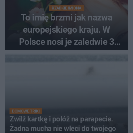
RZADKIE IMIONA
To imię brzmi jak nazwa
europejskiego kraju. W
Polsce nosi je zaledwie 3
kobiety
DOMOWE TRIKI
Zwilż kartkę i połóż na parapecie.
Żadna mucha nie wleci do twojego