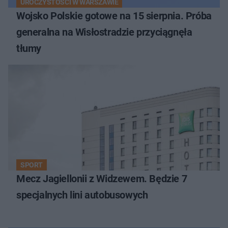
UROCZYSTOŚCI W WARSZAWIE
Wojsko Polskie gotowe na 15 sierpnia. Próba
generalna na Wisłostradzie przyciągnęła
tłumy
SPORT
Mecz Jagiellonii z Widzewem. Będzie 7
specjalnych lini autobusowych