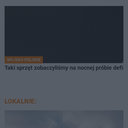
WOJSKO POLSKIE
Taki sprzęt zobaczyliśmy na nocnej próbie defil
LOKALNIE: