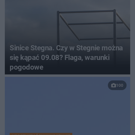
Sinice Stegna. Czy w Stegnie można
się kąpać 09.08? Flaga, warunki
pogodowe
100