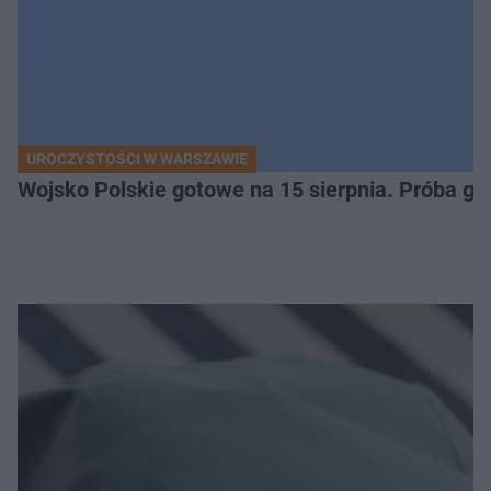
UROCZYSTOŚCI W WARSZAWIE
Wojsko Polskie gotowe na 15 sierpnia. Próba ge