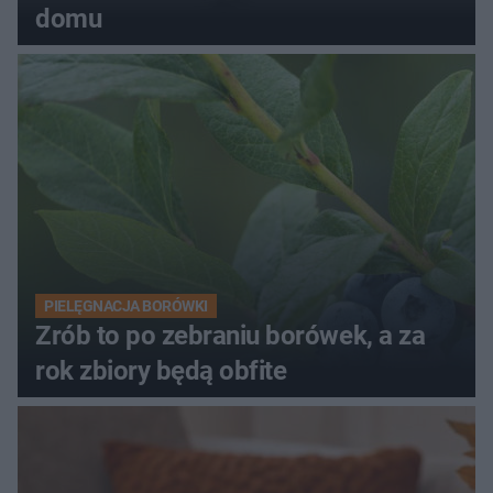
domu
PIELĘGNACJA BORÓWKI
Zrób to po zebraniu borówek, a za
rok zbiory będą obfite