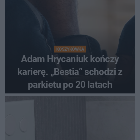
KOSZYKÓWKA
Adam Hrycaniuk kończy
karierę. „Bestia” schodzi z
parkietu po 20 latach