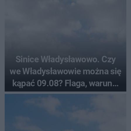
Sinice Władysławowo. Czy
we Władysławowie można się
kąpać 09.08? Flaga, warunki
pogodowe