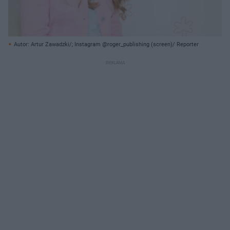
Autor: Artur Zawadzki/; Instagram @roger_publishing (screen)/ Reporter