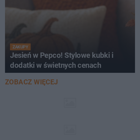
ZAKUPY
Jesień w Pepco! Stylowe kubki i
dodatki w świetnych cenach
ZOBACZ WIĘCEJ