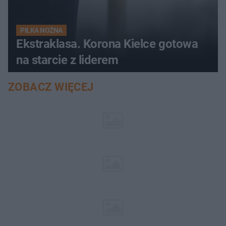
PIŁKA NOŻNA
Ekstraklasa. Korona Kielce gotowa
na starcie z liderem
ZOBACZ WIĘCEJ