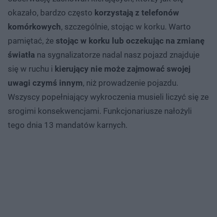
okazało, bardzo często
korzystają z telefonów
komórkowych
, szczególnie, stojąc w korku. Warto
pamiętać, że
stojąc w korku lub oczekując na zmianę
światła
na sygnalizatorze nadal nasz pojazd znajduje
się w ruchu i
kierujący nie może zajmować swojej
uwagi czymś innym
, niż prowadzenie pojazdu.
Wszyscy popełniający wykroczenia musieli liczyć się ze
srogimi konsekwencjami. Funkcjonariusze nałożyli
tego dnia 13 mandatów karnych.