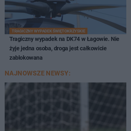
TRAGICZNY WYPADEK ŚWIĘTOKRZYSKIE
Tragiczny wypadek na DK74 w Łagowie. Nie
żyje jedna osoba, droga jest całkowicie
zablokowana
NAJNOWSZE NEWSY: