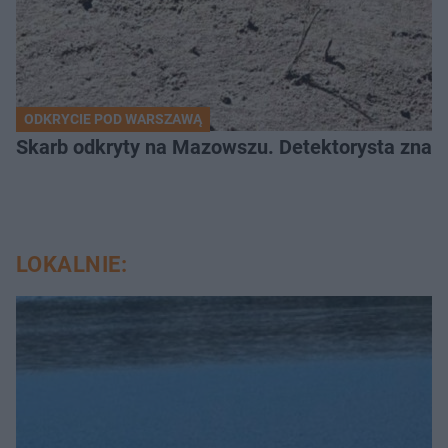
ODKRYCIE POD WARSZAWĄ
Skarb odkryty na Mazowszu. Detektorysta znala
LOKALNIE: