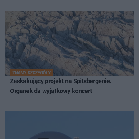
ZNAMY SZCZEGÓŁY
Zaskakujący projekt na Spitsbergenie.
Organek da wyjątkowy koncert