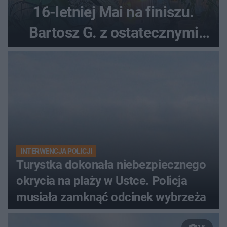
16-letniej Mai na finiszu.
Bartosz G. z ostatecznymi
zarzutami
INTERWENCJA POLICJI
Turystka dokonała niebezpiecznego
okrycia na plaży w Ustce. Policja
musiała zamknąć odcinek wybrzeża