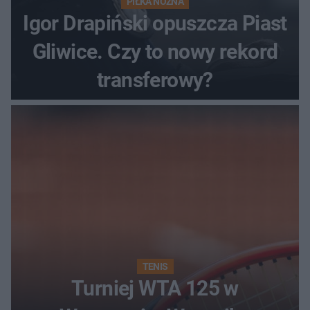
PIŁKA NOŻNA
Igor Drapiński opuszcza Piast
Gliwice. Czy to nowy rekord
transferowy?
TENIS
Turniej WTA 125 w