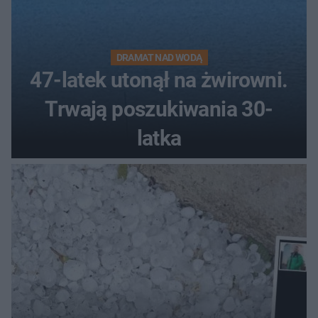
DRAMAT NAD WODĄ
47-latek utonął na żwirowni.
Trwają poszukiwania 30-
latka