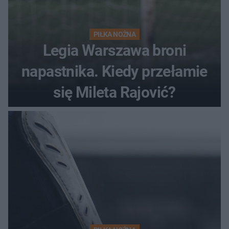
PIŁKA NOŻNA
Legia Warszawa broni
napastnika. Kiedy przełamie
się Mileta Rajović?