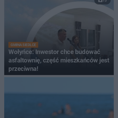
15
GMINA SIEDLCE
Wołyńce: Inwestor chce budować
asfaltownię, część mieszkańców jest
przeciwna!