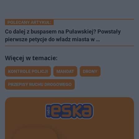
POLECANY ARTYKUŁ:
Co dalej z buspasem na Puławskiej? Powstały
pierwsze petycje do władz miasta w …
KONTROLE POLICJI
MANDAT
DRONY
PRZEPISY RUCHU DROGOWEGO