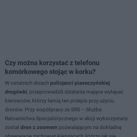
Czy można korzystać z telefonu
komórkowego stojąc w korku?
W ostatnich dniach
policjanci piaseczyńskiej
drogówki
, przeprowadzili działania mające wyłapać
kierowców, którzy łamią ten przepis przy użyciu
dronów. Przy współpracy ze SRS – Służba
Ratownictwa Specjalistycznego w akcji wykorzystany
został
dron z zoomem
pozwalającym na dokładną
obserwację zachowań kierujących, którzy jak się