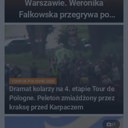
Warszawie. Weronika
Falkowska przegrywa po
zaciętym boju
TOUR DE POLOGNE 2026
Dramat kolarzy na 4. etapie Tour de
Pologne. Peleton zmiażdżony przez
kraksę przed Karpaczem
21