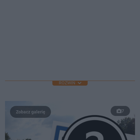
ROZWIŃ
7