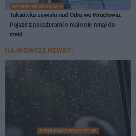
WYPADEK WE WROCŁAWIU
Taksówka zawisła nad Odrą we Wrocławiu.
Pojazd z pasażerami o mało nie runął do
rzeki
NAJNOWSZE NEWSY:
DZIENNIKARSTWO SPORTOWE