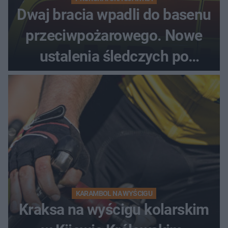
Dwaj bracia wpadli do basenu
przeciwpożarowego. Nowe
ustalenia śledczych po
dramatycznej akcji
KARAMBOL NA WYŚCIGU
Kraksa na wyścigu kolarskim