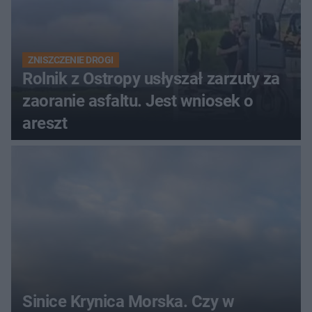
ZNISZCZENIE DROGI
Rolnik z Ostropy usłyszał zarzuty za
zaoranie asfaltu. Jest wniosek o
areszt
Sinice Krynica Morska. Czy w