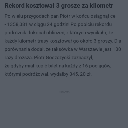
Rekord kosztował 3 grosze za kilometr
Po wielu przygodach pan Piotr w końcu osiągnął cel
- 1358,081 w ciągu 24 godzin! Po pobiciu rekordu
podróżnik dokonał obliczeń, z których wynikało, że
każdy kilometr trasy kosztował go około 3 groszy. Dla
porównania dodał, że taksówka w Warszawie jest 100
razy droższa. Piotr Goszczycki zaznaczył,
że gdyby miał kupić bilet na każdy z 16 pociągów,
którymi podróżował, wydałby 345, 20 zł.