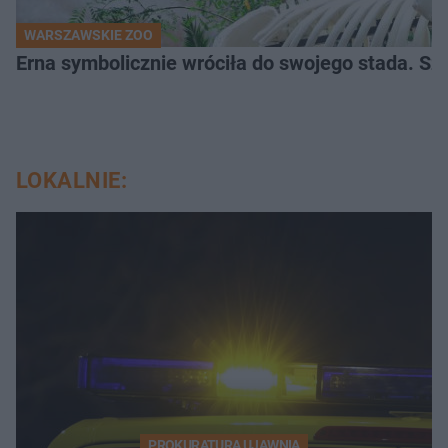
WARSZAWSKIE ZOO
Erna symbolicznie wróciła do swojego stada. Sz
LOKALNIE:
PROKURATURA UJAWNIA