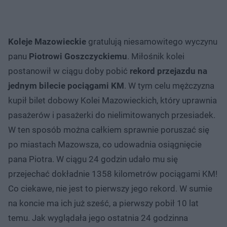
Koleje Mazowieckie
gratulują niesamowitego wyczynu
panu
Piotrowi Goszczyckiemu
. Miłośnik kolei
postanowił w ciągu doby pobić
rekord przejazdu na
jednym bilecie pociągami KM
. W tym celu mężczyzna
kupił bilet dobowy Kolei Mazowieckich, który uprawnia
pasażerów i pasażerki do nielimitowanych przesiadek.
W ten sposób można całkiem sprawnie poruszać się
po miastach Mazowsza, co udowadnia osiągnięcie
pana Piotra. W ciągu 24 godzin udało mu się
przejechać dokładnie 1358 kilometrów pociągami KM!
Co ciekawe, nie jest to pierwszy jego rekord. W sumie
na koncie ma ich już sześć, a pierwszy pobił 10 lat
temu. Jak wyglądała jego ostatnia 24 godzinna