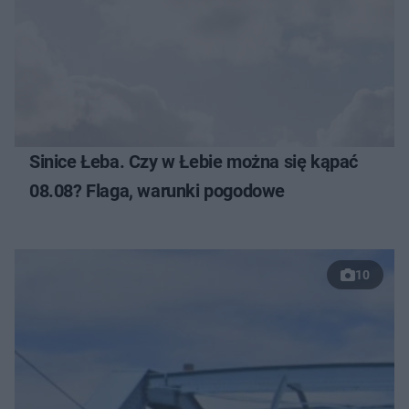
Sinice Łeba. Czy w Łebie można się kąpać
08.08? Flaga, warunki pogodowe
10