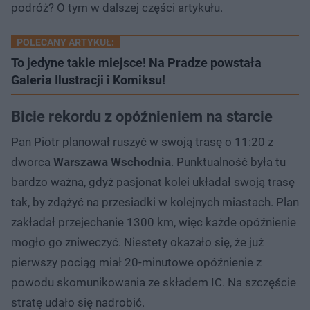
podróż? O tym w dalszej części artykułu.
POLECANY ARTYKUŁ:
To jedyne takie miejsce! Na Pradze powstała
Galeria Ilustracji i Komiksu!
Bicie rekordu z opóźnieniem na starcie
Pan Piotr planował ruszyć w swoją trasę o 11:20 z
dworca
Warszawa Wschodnia
. Punktualność była tu
bardzo ważna, gdyż pasjonat kolei układał swoją trasę
tak, by zdążyć na przesiadki w kolejnych miastach. Plan
zakładał przejechanie 1300 km, więc każde opóźnienie
mogło go zniweczyć. Niestety okazało się, że już
pierwszy pociąg miał 20-minutowe opóźnienie z
powodu skomunikowania ze składem IC. Na szczęście
stratę udało się nadrobić.