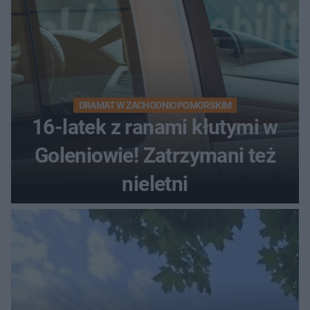
DRAMAT W ZACHODNIOPOMORSKIM
16-latek z ranami kłutymi w
Goleniowie! Zatrzymani też
nieletni