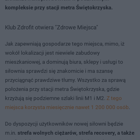
kompleksie przy stacji metra Świętokrzyska.
Klub Zdrofit otwiera "Zdrowe Miejsca"
Jak zapewniają gospodarze tego miejsca, mimo, iż
wokół lokalizacji jest niewiele zabudowy
mieszkaniowej, a dominują biura, sklepy i usługi to
siłownia sprawdzi się znakomicie i ma szansę
przyciągnąć prawdziwe tłumy. Wszystko za sprawą
położenia przy stacji metra Świętokrzyska, gdzie
krzyżują się podziemne szlaki linii M1 i M2.
Z tego
miejsca korzysta miesięcznie nawet 1 200 000 osób
.
Do dyspozycji użytkowników nowej siłowni będzie
m.in.
strefa wolnych ciężarów, strefa recovery, a także