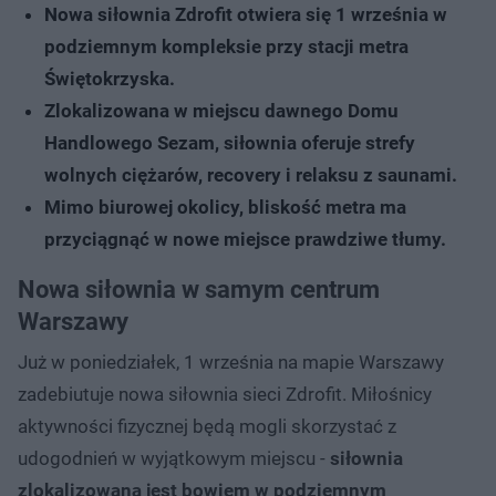
Nowa siłownia Zdrofit otwiera się 1 września w
podziemnym kompleksie przy stacji metra
Świętokrzyska.
Zlokalizowana w miejscu dawnego Domu
Handlowego Sezam, siłownia oferuje strefy
wolnych ciężarów, recovery i relaksu z saunami.
Mimo biurowej okolicy, bliskość metra ma
przyciągnąć w nowe miejsce prawdziwe tłumy.
Nowa siłownia w samym centrum
Warszawy
Już w poniedziałek, 1 września na mapie Warszawy
zadebiutuje nowa siłownia sieci Zdrofit. Miłośnicy
aktywności fizycznej będą mogli skorzystać z
udogodnień w wyjątkowym miejscu -
siłownia
zlokalizowana jest bowiem w podziemnym