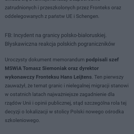
zatrudnionych i przeszkolonych przez Fronteks oraz
oddelegowanych z państw UE i Schengen.
FB: Incydent na granicy polsko-białoruskiej.
Błyskawiczna reakcja polskich pograniczników
Uroczysty dokument memorandum
podpisali szef
MSWiA Tomasz Siemoniak oraz dyrektor
wykonawczy Fronteksu Hans Leijtens
. Ten pierwszy
zauważył, że temat granic i nielegalnej migracji stanowi
w ostatnich latach najważniejsze zagadnienie dla
rządów Unii i opinii publicznej, stąd szczególna rola tej
decyzji o lokalizacji w stolicy Polski nowego ośrodka
szkoleniowego.