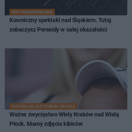
NOC PERSEIDÓW 2026
Kosmiczny spektakl nad Śląskiem. Tutaj
zobaczysz Perseidy w całej okazałości
FOTORELACJA Z TRYBUN I BOISKA
Ważne zwycięstwo Wisły Kraków nad Wisłą
Płock. Mamy zdjęcia kibiców