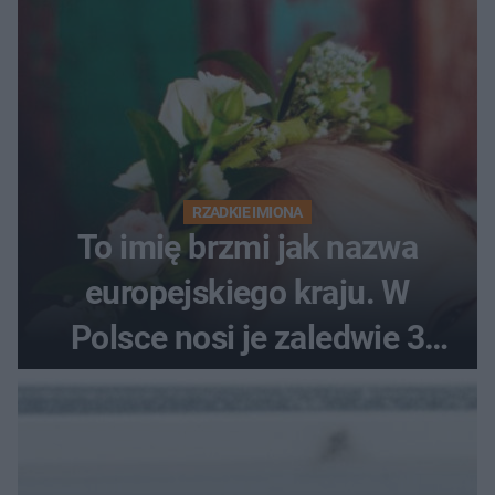
RZADKIE IMIONA
To imię brzmi jak nazwa
europejskiego kraju. W
Polsce nosi je zaledwie 3
kobiety