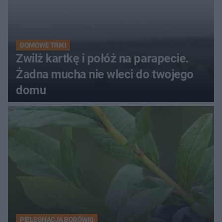
DOMOWE TRIKI
Zwilż kartkę i połóż na parapecie.
Żadna mucha nie wleci do twojego
domu
PIELĘGNACJA BORÓWKI