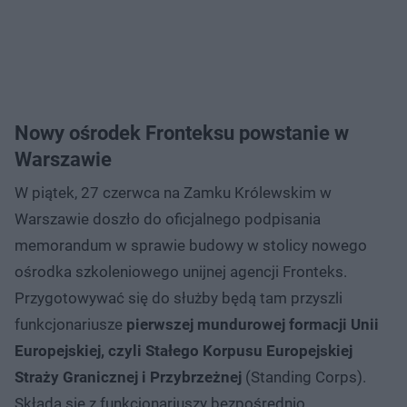
Nowy ośrodek Fronteksu powstanie w
Warszawie
W piątek, 27 czerwca na Zamku Królewskim w
Warszawie doszło do oficjalnego podpisania
memorandum w sprawie budowy w stolicy nowego
ośrodka szkoleniowego unijnej agencji Fronteks.
Przygotowywać się do służby będą tam przyszli
funkcjonariusze
pierwszej mundurowej formacji Unii
Europejskiej, czyli Stałego Korpusu Europejskiej
Straży Granicznej i Przybrzeżnej
(Standing Corps).
Składa się z funkcjonariuszy bezpośrednio