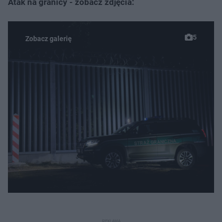
Atak na granicy - zobacz zdjęcia:
5