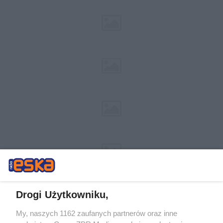
Drogi Użytkowniku,
My, naszych 1162 zaufanych partnerów oraz inne