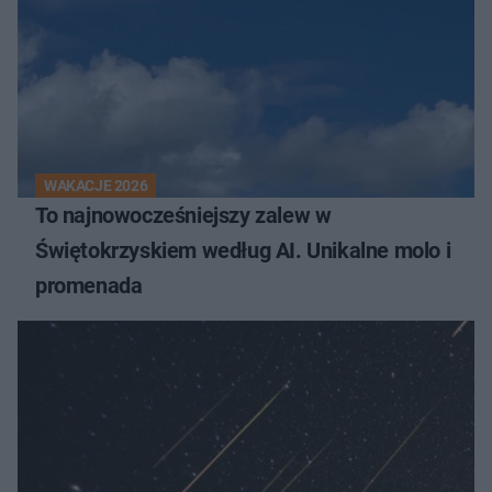
WAKACJE 2026
To najnowocześniejszy zalew w
Świętokrzyskiem według AI. Unikalne molo i
promenada