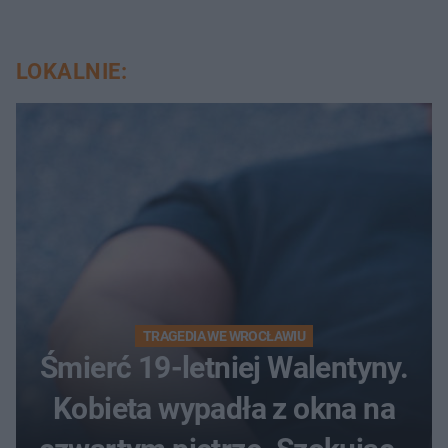
LOKALNIE:
TRAGEDIA WE WROCŁAWIU
Śmierć 19-letniej Walentyny.
Kobieta wypadła z okna na