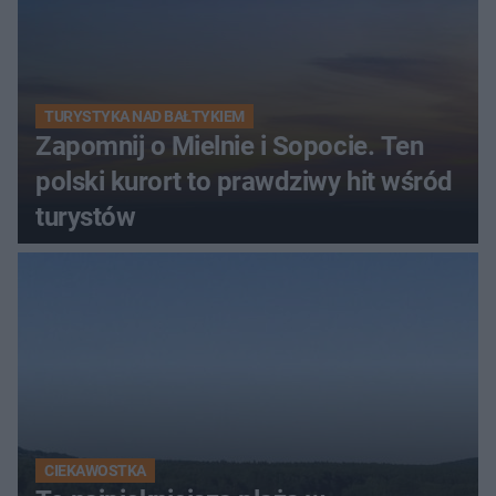
TURYSTYKA NAD BAŁTYKIEM
Zapomnij o Mielnie i Sopocie. Ten
polski kurort to prawdziwy hit wśród
turystów
CIEKAWOSTKA