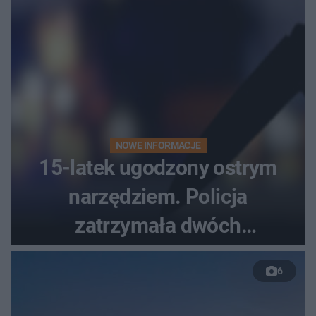
NOWE INFORMACJE
15-latek ugodzony ostrym
narzędziem. Policja
zatrzymała dwóch
nastolatków
6