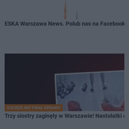
ESKA Warszawa News. Polub nas na Facebooku
SZCZĘŚLIWY FINAŁ SPRAWY
Trzy siostry zaginęły w Warszawie! Nastolatki 