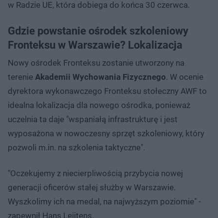
w Radzie UE, która dobiega do końca 30 czerwca.
Gdzie powstanie ośrodek szkoleniowy
Fronteksu w Warszawie? Lokalizacja
Nowy ośrodek Fronteksu zostanie utworzony na
terenie
Akademii Wychowania Fizycznego
. W ocenie
dyrektora wykonawczego Fronteksu stołeczny AWF to
idealna lokalizacja dla nowego ośrodka, ponieważ
uczelnia ta daje "wspaniałą infrastrukturę i jest
wyposażona w nowoczesny sprzęt szkoleniowy, który
pozwoli m.in. na szkolenia taktyczne".
"Oczekujemy z niecierpliwością przybycia nowej
generacji oficerów stałej służby w Warszawie.
Wyszkolimy ich na medal, na najwyższym poziomie" -
zapewnił Hans Leijtens.