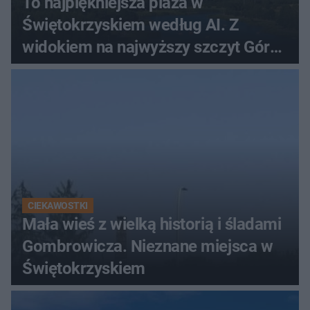
To najpiękniejsza plaża w
Świętokrzyskiem według AI. Z
widokiem na najwyższy szczyt Gór
Świętokrzyskich
CIEKAWOSTKI
Mała wieś z wielką historią i śladami
Gombrowicza. Nieznane miejsca w
Świętokrzyskiem