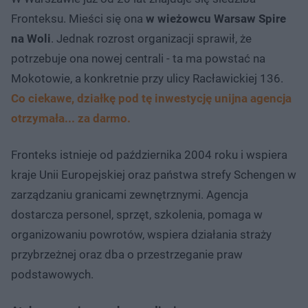
Fronteksu. Mieści się ona
w wieżowcu Warsaw Spire
na Woli
. Jednak rozrost organizacji sprawił, że
potrzebuje ona nowej centrali - ta ma powstać na
Mokotowie, a konkretnie przy ulicy Racławickiej 136.
Co ciekawe, działkę pod tę inwestycję unijna agencja
otrzymała... za darmo.
Fronteks istnieje od października 2004 roku i wspiera
kraje Unii Europejskiej oraz państwa strefy Schengen w
zarządzaniu granicami zewnętrznymi. Agencja
dostarcza personel, sprzęt, szkolenia, pomaga w
organizowaniu powrotów, wspiera działania straży
przybrzeżnej oraz dba o przestrzeganie praw
podstawowych.