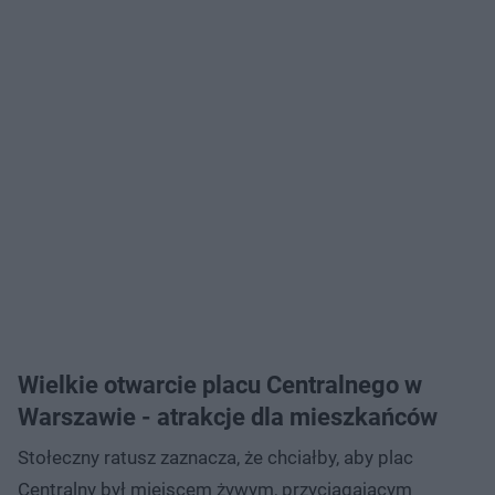
Wielkie otwarcie placu Centralnego w
Warszawie - atrakcje dla mieszkańców
Stołeczny ratusz zaznacza, że chciałby, aby plac
Centralny był miejscem żywym, przyciągającym