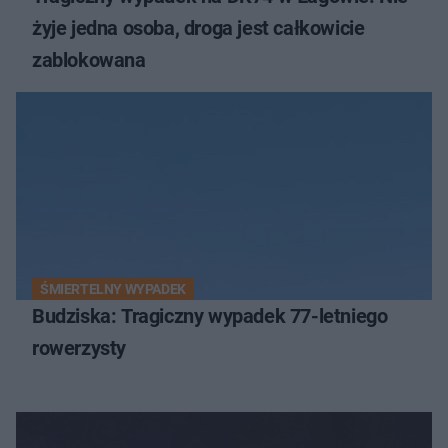
żyje jedna osoba, droga jest całkowicie
zablokowana
ŚMIERTELNY WYPADEK
Budziska: Tragiczny wypadek 77-letniego
rowerzysty