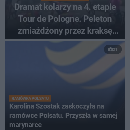
Dramat kolarzy na 4. etapie
Tour de Pologne. Peleton
zmiażdżony przez kraksę
przed Karpaczem
21
RAMÓWKA POLSATU
Karolina Szostak zaskoczyła na
ramówce Polsatu. Przyszła w samej
marynarce