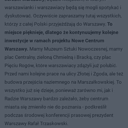
warszawianki i warszawiacy będą się mogli spotykać i
dyskutować. Oczywiście zapraszamy tutaj wszystkich,
którzy z całej Polski przyjeżdżają do Warszawy.
To
miejsce pięknieje, dlatego że kontynuujemy kolejne
inwestycje w ramach projektu Nowe Centrum
Warszawy.
Mamy Muzeum Sztuki Nowoczesnej, mamy
plac Centralny, zieloną Chmielną i Bracką, czy plac
Pięciu Rogów, które warszawiacy zdążyli już polubić.
Przed nami kolejne prace na ulicy Złotej i Zgoda, ale też
budowa przejścia naziemnego na Marszałkowskiej. To
wszystko już się dzieje, ponieważ zarówno mi, jak i
Radzie Warszawy bardzo zależało, żeby centrum
miasta się zmieniło nie do poznania - podkreślił
podczas środowej konferencji prasowej prezydent
Warszawy Rafał Trzaskowski.