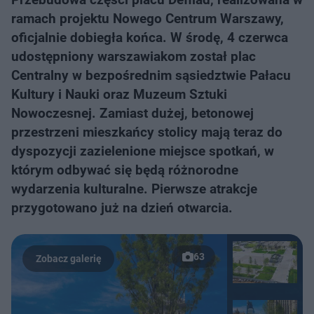
ramach projektu Nowego Centrum Warszawy,
oficjalnie dobiegła końca. W środę, 4 czerwca
udostępniony warszawiakom został plac
Centralny w bezpośrednim sąsiedztwie Pałacu
Kultury i Nauki oraz Muzeum Sztuki
Nowoczesnej. Zamiast dużej, betonowej
przestrzeni mieszkańcy stolicy mają teraz do
dyspozycji zazielenione miejsce spotkań, w
którym odbywać się będą różnorodne
wydarzenia kulturalne. Pierwsze atrakcje
przygotowano już na dzień otwarcia.
63