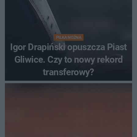
PIŁKA NOŻNA
Igor Drapiński opuszcza Piast
Gliwice. Czy to nowy rekord
transferowy?