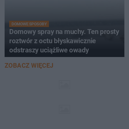
DOMOWE SPOSOBY
Domowy spray na muchy. Ten prosty
roztwór z octu błyskawicznie
odstraszy uciążliwe owady
ZOBACZ WIĘCEJ