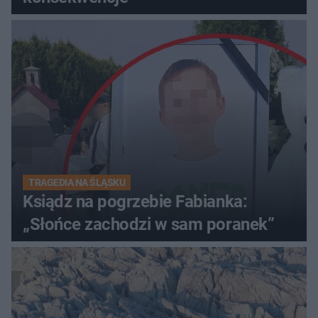
TRAGEDIA NA ŚLĄSKU
Ksiądz na pogrzebie Fabianka:
„Słońce zachodzi w sam poranek”