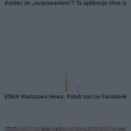
Koniec ze „swipowaniem”? Ta aplikacja chce zm
ESKA Warszawa News. Polub nas na Facebooku