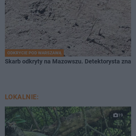
ODKRYCIE POD WARSZAWĄ
Skarb odkryty na Mazowszu. Detektorysta znala
LOKALNIE:
19