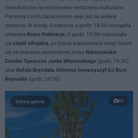
mieszkańców na różnorodne wydarzenia kulturalne.
Pierwsze z nich zaplanowano więc już na wielkie
otwarcie. W środę, 4 czerwca, o godz. 18:30 wystąpiła
orkiestra
Brass Federacja
. O godz. 19:00 rozpoczęła
się
część oficjalna
, po której warszawiacy mogli bawić
się na imprezie uświetnionej przez
Warszawskie
Combo Taneczne Janka Młynarskiego
(godz. 19:30)
oraz
Rafała Bryndala, któremu towarzyszył DJ Burn
Reynolds
(godz. 20:30).
63