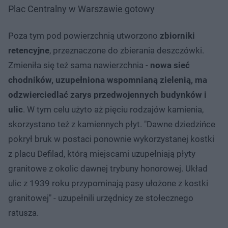
Plac Centralny w Warszawie gotowy
Poza tym pod powierzchnią utworzono
zbiorniki
retencyjne
, przeznaczone do zbierania deszczówki.
Zmieniła się też sama nawierzchnia -
nowa sieć
chodników, uzupełniona wspomnianą zielenią, ma
odzwierciedlać zarys przedwojennych budynków i
ulic
. W tym celu użyto aż pięciu rodzajów kamienia,
skorzystano też z kamiennych płyt. "Dawne dziedzińce
pokrył bruk w postaci ponownie wykorzystanej kostki
z placu Defilad, którą miejscami uzupełniają płyty
granitowe z okolic dawnej trybuny honorowej. Układ
ulic z 1939 roku przypominają pasy ułożone z kostki
granitowej" - uzupełnili urzędnicy ze stołecznego
ratusza.