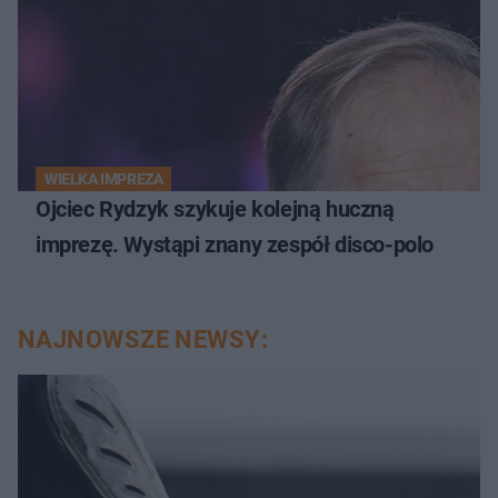
WIELKA IMPREZA
Ojciec Rydzyk szykuje kolejną huczną
imprezę. Wystąpi znany zespół disco-polo
NAJNOWSZE NEWSY: