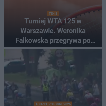
TENIS
Turniej WTA 125 w
Warszawie. Weronika
Falkowska przegrywa po
zaciętym boju
TOUR DE POLOGNE 2026