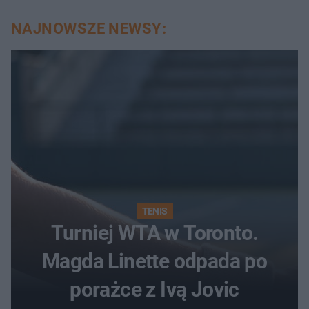
NAJNOWSZE NEWSY:
TENIS
Turniej WTA w Toronto.
Magda Linette odpada po
porażce z Ivą Jovic