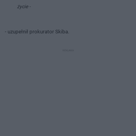
życie -
- uzupełnił prokurator Skiba.