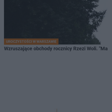
UROCZYSTOŚCI W WARSZAWIE
Wzruszające obchody rocznicy Rzezi Woli. "Mamu