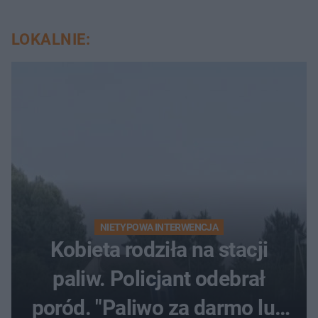
LOKALNIE:
NIETYPOWA INTERWENCJA
Kobieta rodziła na stacji
paliw. Policjant odebrał
poród. "Paliwo za darmo lub