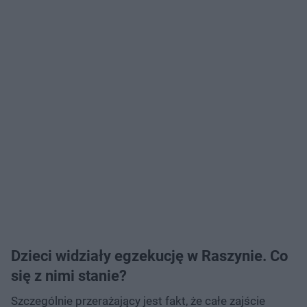
Dzieci widziały egzekucję w Raszynie. Co
się z nimi stanie?
Szczególnie przerażający jest fakt, że całe zajście