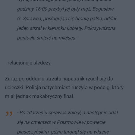
godziny 16:00 przybył jej były mąż, Bogusław
G. Sprawca, posługując się bronią palną, oddał
jeden strzał w kierunku kobiety. Pokrzywdzona
poniosła śmierć na miejscu -
- relacjonuje śledczy.
Zaraz po oddaniu strzału napastnik rzucił się do
ucieczki. Policja natychmiast ruszyła w pościg, który
miał jednak makabryczny finał.
- Po zdarzeniu sprawca zbiegł, a następnie udał
się na cmentarz w Prażmowie w powiecie
piaseczyńskim, gdzie targnął się na własne