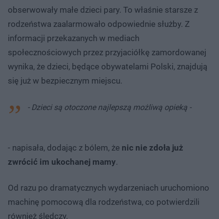
obserwowały małe dzieci pary. To właśnie starsze z
rodzeństwa zaalarmowało odpowiednie służby. Z
informacji przekazanych w mediach
społecznościowych przez przyjaciółkę zamordowanej
wynika, że dzieci, będące obywatelami Polski, znajdują
się już w bezpiecznym miejscu.
- Dzieci są otoczone najlepszą możliwą opieką -
- napisała, dodając z bólem, że
nic nie zdoła już
zwrócić im ukochanej mamy
.
Od razu po dramatycznych wydarzeniach uruchomiono
machinę pomocową dla rodzeństwa, co potwierdzili
również śledczy.