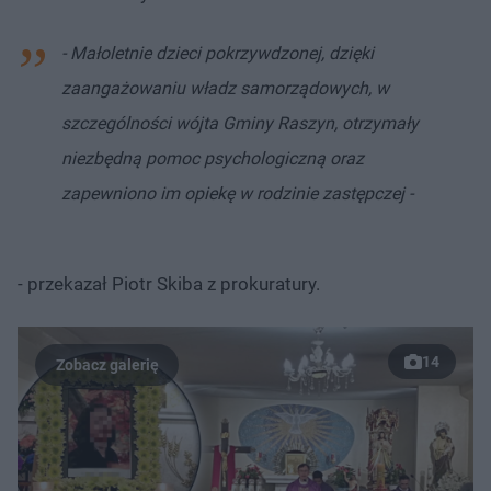
- Małoletnie dzieci pokrzywdzonej, dzięki
zaangażowaniu władz samorządowych, w
szczególności wójta Gminy Raszyn, otrzymały
niezbędną pomoc psychologiczną oraz
zapewniono im opiekę w rodzinie zastępczej -
- przekazał Piotr Skiba z prokuratury.
14