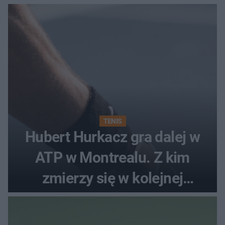
TENIS
Hubert Hurkacz gra dalej w
ATP w Montrealu. Z kim
zmierzy się w kolejnej
rundzie?