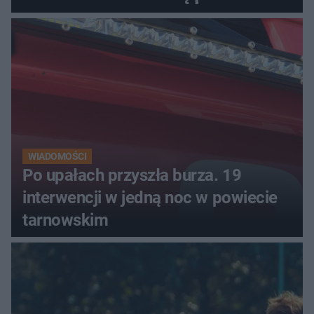
miasta. Prąd, telefon i
luksusowa auta
WIADOMOŚCI
Po upałach przyszła burza. 19
interwencji w jedną noc w powiecie
tarnowskim