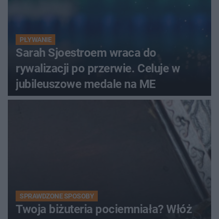
PŁYWANIE
Sarah Sjoestroem wraca do
rywalizacji po przerwie. Celuje w
jubileuszowe medale na ME
SPRAWDZONE SPOSOBY
Twoja biżuteria pociemniała? Włóż