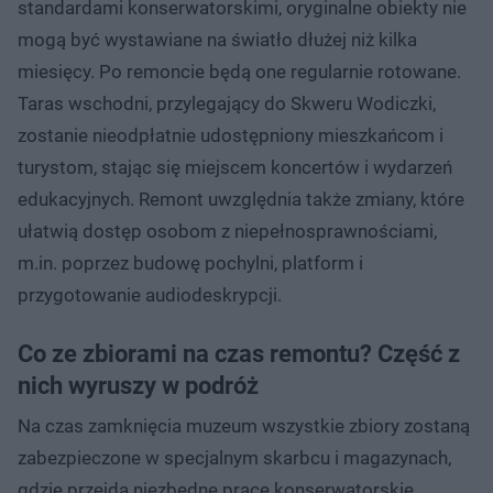
standardami konserwatorskimi, oryginalne obiekty nie
mogą być wystawiane na światło dłużej niż kilka
miesięcy. Po remoncie będą one regularnie rotowane.
Taras wschodni, przylegający do Skweru Wodiczki,
zostanie nieodpłatnie udostępniony mieszkańcom i
turystom, stając się miejscem koncertów i wydarzeń
edukacyjnych. Remont uwzględnia także zmiany, które
ułatwią dostęp osobom z niepełnosprawnościami,
m.in. poprzez budowę pochylni, platform i
przygotowanie audiodeskrypcji.
Co ze zbiorami na czas remontu? Część z
nich wyruszy w podróż
Na czas zamknięcia muzeum wszystkie zbiory zostaną
zabezpieczone w specjalnym skarbcu i magazynach,
gdzie przejdą niezbędne prace konserwatorskie.