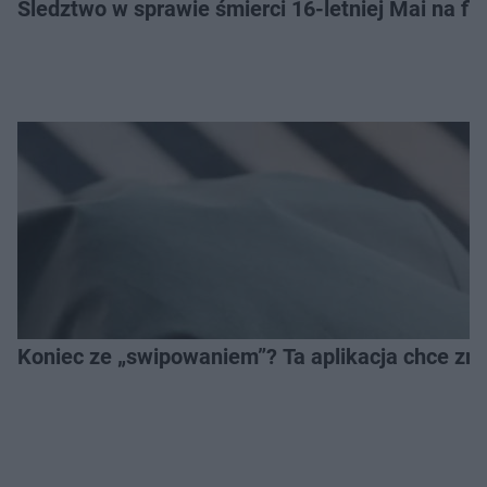
Śledztwo w sprawie śmierci 16-letniej Mai na fi
Koniec ze „swipowaniem”? Ta aplikacja chce zm