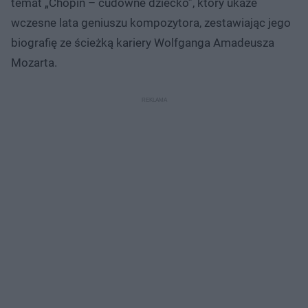
temat „Chopin – cudowne dziecko”, który ukaże
wczesne lata geniuszu kompozytora, zestawiając jego
biografię ze ścieżką kariery Wolfganga Amadeusza
Mozarta.