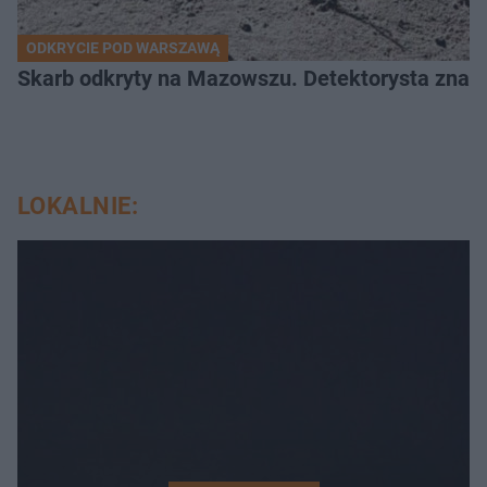
ODKRYCIE POD WARSZAWĄ
Skarb odkryty na Mazowszu. Detektorysta znala
LOKALNIE: