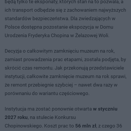
będą tylko te eksponaty, których stan na to pozwala, a
ich transport odbędzie się z zachowaniem najwyższych
standardów bezpieczeństwa. Dla zwiedzających w
Polsce dostępna pozostanie ekspozycja w Domu
Urodzenia Fryderyka Chopina w Żelazowej Woli.
Decyzja o całkowitym zamknięciu muzeum na rok,
zamiast prowadzenia prac etapami, została podjęta, by
skrócić czas remontu. Jak przekonują przedstawiciele
instytucji, całkowite zamknięcie muzeum na rok sprawi,
że remont przebiegnie szybciej – nawet dwa razy w
porównaniu do wariantu częściowego.
Instytucja ma zostać ponownie otwarta
w styczniu
2027 roku
, na stulecie Konkursu
Chopinowskiego. Koszt prac to
56 mln zł
, z czego 36