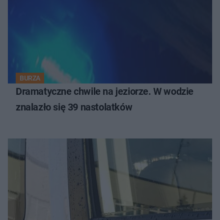
BURZA
Dramatyczne chwile na jeziorze. W wodzie
znalazło się 39 nastolatków