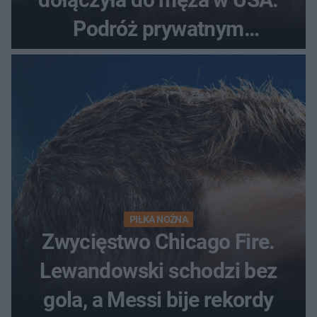
Podróż prywatnym
odrzutowcem to dopiero
początek!
PIŁKA NOŻNA
Zwycięstwo Chicago Fire.
Lewandowski schodzi bez
gola, a Messi bije rekordy