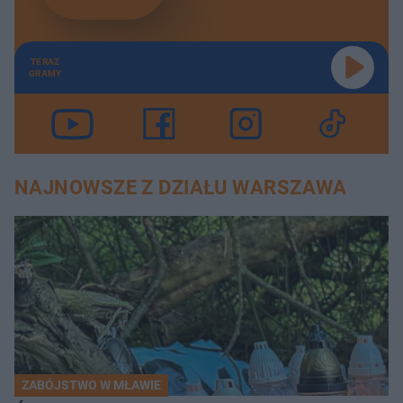
TERAZ
GRAMY
NAJNOWSZE Z DZIAŁU WARSZAWA
ZABÓJSTWO W MŁAWIE