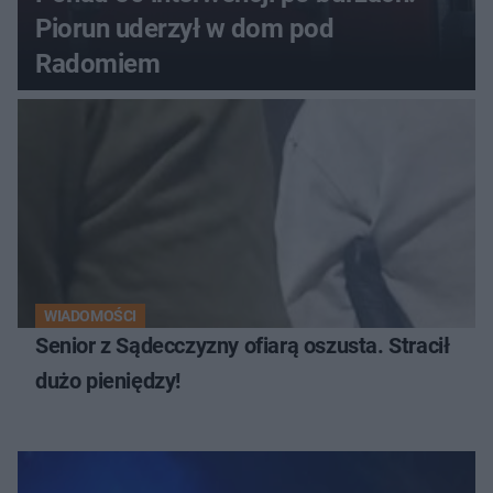
Piorun uderzył w dom pod
Radomiem
WIADOMOŚCI
Senior z Sądecczyzny ofiarą oszusta. Stracił
dużo pieniędzy!