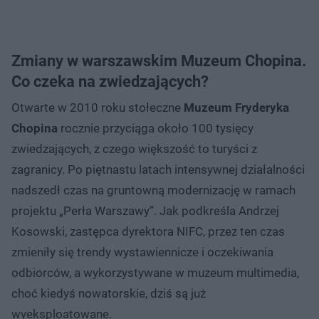
Zmiany w warszawskim Muzeum Chopina.
Co czeka na zwiedzających?
Otwarte w 2010 roku stołeczne
Muzeum Fryderyka
Chopina
rocznie przyciąga około 100 tysięcy
zwiedzających, z czego większość to turyści z
zagranicy. Po piętnastu latach intensywnej działalności
nadszedł czas na gruntowną modernizację w ramach
projektu „Perła Warszawy”. Jak podkreśla Andrzej
Kosowski, zastępca dyrektora NIFC, przez ten czas
zmieniły się trendy wystawiennicze i oczekiwania
odbiorców, a wykorzystywane w muzeum multimedia,
choć kiedyś nowatorskie, dziś są już
wyeksploatowane.