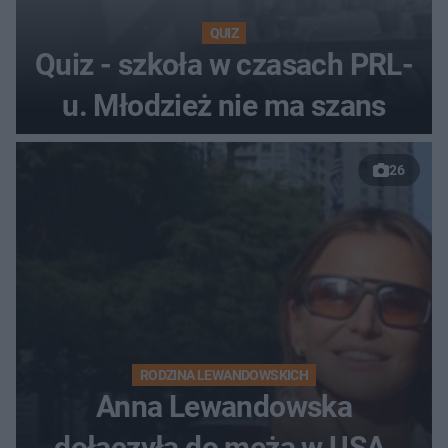
QUIZ
Quiz - szkoła w czasach PRL-
u. Młodzież nie ma szans
26
RODZINA LEWANDOWSKICH
Anna Lewandowska
dołączyła do męża w USA.