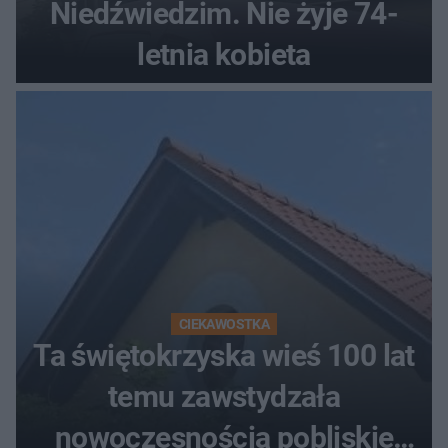
Niedźwiedzim. Nie żyje 74-
letnia kobieta
CIEKAWOSTKA
Ta świętokrzyska wieś 100 lat
temu zawstydzała
nowoczesnością pobliskie