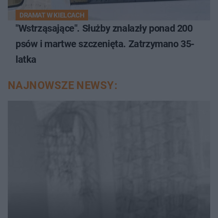
DRAMAT W KIELCACH
"Wstrząsające". Służby znalazły ponad 200
psów i martwe szczenięta. Zatrzymano 35-
latka
NAJNOWSZE NEWSY: