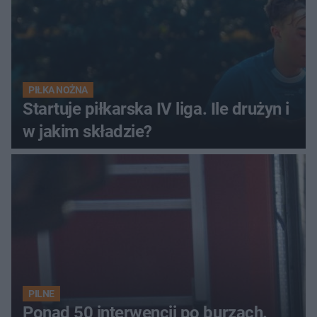
PIŁKA NOŻNA
Startuje piłkarska IV liga. Ile drużyn i
w jakim składzie?
PILNE
Ponad 50 interwencji po burzach.