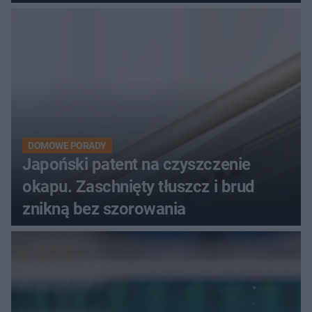
DOMOWE PORADY
Japoński patent na czyszczenie
okapu. Zaschnięty tłuszcz i brud
znikną bez szorowania