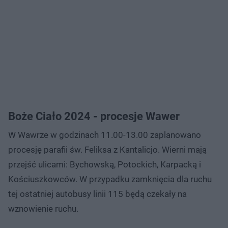
Boże Ciało 2024 - procesje Wawer
W Wawrze w godzinach 11.00-13.00 zaplanowano
procesję parafii św. Feliksa z Kantalicjo. Wierni mają
przejść ulicami: Bychowską, Potockich, Karpacką i
Kościuszkowców. W przypadku zamknięcia dla ruchu
tej ostatniej autobusy linii 115 będą czekały na
wznowienie ruchu.