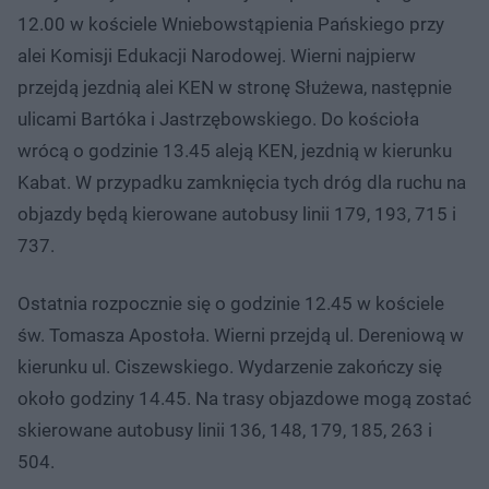
12.00 w kościele Wniebowstąpienia Pańskiego przy
alei Komisji Edukacji Narodowej. Wierni najpierw
przejdą jezdnią alei KEN w stronę Służewa, następnie
ulicami Bartóka i Jastrzębowskiego. Do kościoła
wrócą o godzinie 13.45 aleją KEN, jezdnią w kierunku
Kabat. W przypadku zamknięcia tych dróg dla ruchu na
objazdy będą kierowane autobusy linii 179, 193, 715 i
737.
Ostatnia rozpocznie się o godzinie 12.45 w kościele
św. Tomasza Apostoła. Wierni przejdą ul. Dereniową w
kierunku ul. Ciszewskiego. Wydarzenie zakończy się
około godziny 14.45. Na trasy objazdowe mogą zostać
skierowane autobusy linii 136, 148, 179, 185, 263 i
504.