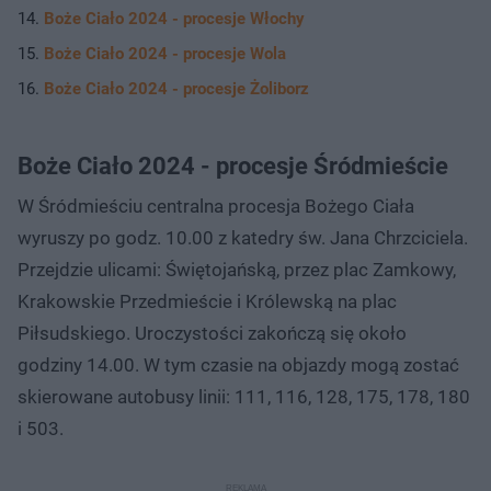
Boże Ciało 2024 - procesje Włochy
Boże Ciało 2024 - procesje Wola
Boże Ciało 2024 - procesje Żoliborz
Boże Ciało 2024 - procesje Śródmieście
W Śródmieściu centralna procesja Bożego Ciała
wyruszy po godz. 10.00 z katedry św. Jana Chrzciciela.
Przejdzie ulicami: Świętojańską, przez plac Zamkowy,
Krakowskie Przedmieście i Królewską na plac
Piłsudskiego. Uroczystości zakończą się około
godziny 14.00. W tym czasie na objazdy mogą zostać
skierowane autobusy linii: 111, 116, 128, 175, 178, 180
i 503.