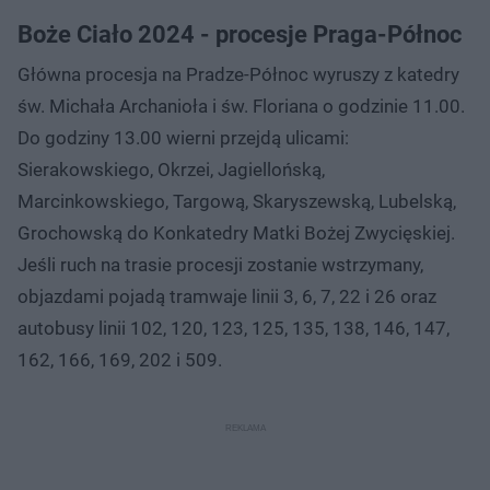
Boże Ciało 2024 - procesje Praga-Północ
Główna procesja na Pradze-Północ wyruszy z katedry
św. Michała Archanioła i św. Floriana o godzinie 11.00.
Do godziny 13.00 wierni przejdą ulicami:
Sierakowskiego, Okrzei, Jagiellońską,
Marcinkowskiego, Targową, Skaryszewską, Lubelską,
Grochowską do Konkatedry Matki Bożej Zwycięskiej.
Jeśli ruch na trasie procesji zostanie wstrzymany,
objazdami pojadą tramwaje linii 3, 6, 7, 22 i 26 oraz
autobusy linii 102, 120, 123, 125, 135, 138, 146, 147,
162, 166, 169, 202 i 509.