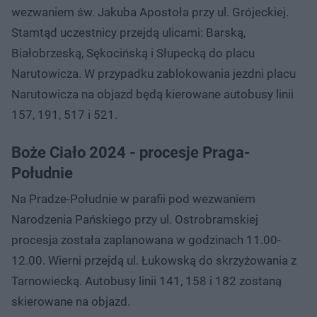
wezwaniem św. Jakuba Apostoła przy ul. Grójeckiej.
Stamtąd uczestnicy przejdą ulicami: Barską,
Białobrzeską, Sękocińską i Słupecką do placu
Narutowicza. W przypadku zablokowania jezdni placu
Narutowicza na objazd będą kierowane autobusy linii
157, 191, 517 i 521.
Boże Ciało 2024 - procesje Praga-
Południe
Na Pradze-Południe w parafii pod wezwaniem
Narodzenia Pańskiego przy ul. Ostrobramskiej
procesja została zaplanowana w godzinach 11.00-
12.00. Wierni przejdą ul. Łukowską do skrzyżowania z
Tarnowiecką. Autobusy linii 141, 158 i 182 zostaną
skierowane na objazd.