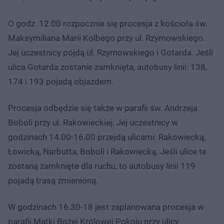
O godz. 12.00 rozpocznie się procesja z kościoła św.
Maksymiliana Marii Kolbego przy ul. Rzymowskiego.
Jej uczestnicy pójdą ul. Rzymowskiego i Gotarda. Jeśli
ulica Gotarda zostanie zamknięta, autobusy linii: 138,
174 i 193 pojadą objazdem.
Procesja odbędzie się także w parafii św. Andrzeja
Boboli przy ul. Rakowieckiej. Jej uczestnicy w
godzinach 14.00-16.00 przejdą ulicami: Rakowiecką,
Łowicką, Narbutta, Boboli i Rakowiecką. Jeśli ulice te
zostaną zamknięte dla ruchu, to autobusy linii 119
pojadą trasą zmienioną.
W godzinach 16.30-18 jest zaplanowana procesja w
parafii Matki Bożej Królowej Pokoju przy ulicy