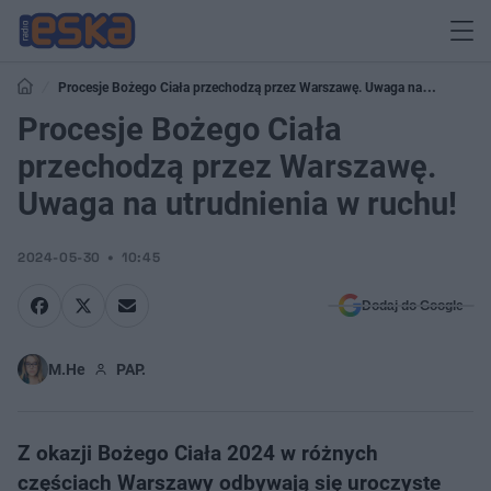
Procesje Bożego Ciała przechodzą przez Warszawę. Uwaga na
utrudnienia w ruchu!
Procesje Bożego Ciała
przechodzą przez Warszawę.
Uwaga na utrudnienia w ruchu!
2024-05-30
10:45
Dodaj do Google
M.He
PAP.
Z okazji Bożego Ciała 2024 w różnych
częściach Warszawy odbywają się uroczyste