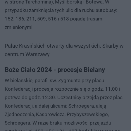
w stronę Tarchomina), Myśliborską i Botewa. W
przypadku zamknięcia tych ulic dla ruchu autobusy:
152, 186, 211, 509, 516 i 518 pojadą trasami
zmienionymi.
Pałac Krasińskich otwarty dla wszystkich. Skarby w
centrum Warszawy
Boże Ciało 2024 - procesje Bielany
W bielańskiej parafii św. Zygmunta przy placu
Konfederacji procesja rozpocznie się o godz. 11.00 i
potrwa do godz. 12.30. Uczestnicy przejdą przez plac
Konfederacji, a dalej ulicami: Schroegera, aleją
Zjednoczenia, Kasprowicza, Przybyszewskiego,
Schroegera. W razie braku możliwości przejazdu