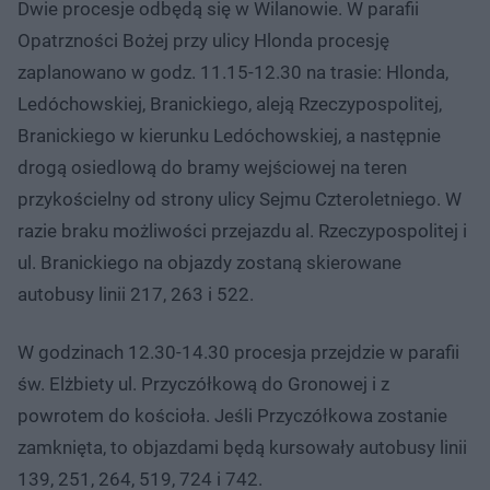
Dwie procesje odbędą się w Wilanowie. W parafii
Opatrzności Bożej przy ulicy Hlonda procesję
zaplanowano w godz. 11.15-12.30 na trasie: Hlonda,
Ledóchowskiej, Branickiego, aleją Rzeczypospolitej,
Branickiego w kierunku Ledóchowskiej, a następnie
drogą osiedlową do bramy wejściowej na teren
przykościelny od strony ulicy Sejmu Czteroletniego. W
razie braku możliwości przejazdu al. Rzeczypospolitej i
ul. Branickiego na objazdy zostaną skierowane
autobusy linii 217, 263 i 522.
W godzinach 12.30-14.30 procesja przejdzie w parafii
św. Elżbiety ul. Przyczółkową do Gronowej i z
powrotem do kościoła. Jeśli Przyczółkowa zostanie
zamknięta, to objazdami będą kursowały autobusy linii
139, 251, 264, 519, 724 i 742.