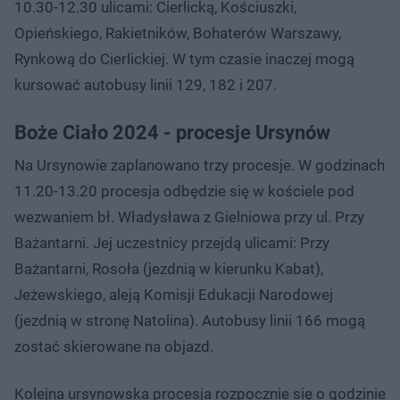
10.30-12.30 ulicami: Cierlicką, Kościuszki,
Opieńskiego, Rakietników, Bohaterów Warszawy,
Rynkową do Cierlickiej. W tym czasie inaczej mogą
kursować autobusy linii 129, 182 i 207.
Boże Ciało 2024 - procesje Ursynów
Na Ursynowie zaplanowano trzy procesje. W godzinach
11.20-13.20 procesja odbędzie się w kościele pod
wezwaniem bł. Władysława z Gielniowa przy ul. Przy
Bażantarni. Jej uczestnicy przejdą ulicami: Przy
Bażantarni, Rosoła (jezdnią w kierunku Kabat),
Jeżewskiego, aleją Komisji Edukacji Narodowej
(jezdnią w stronę Natolina). Autobusy linii 166 mogą
zostać skierowane na objazd.
Kolejna ursynowska procesja rozpocznie się o godzinie