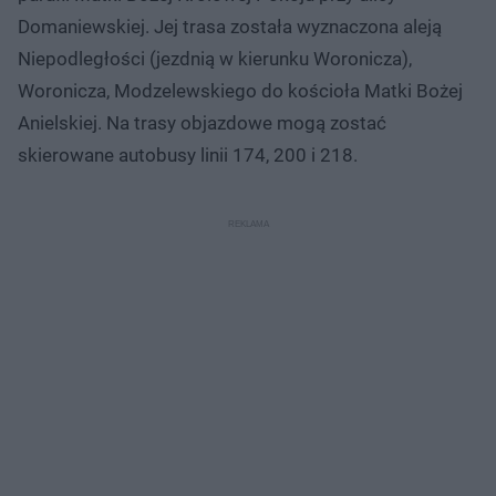
Domaniewskiej. Jej trasa została wyznaczona aleją
Niepodległości (jezdnią w kierunku Woronicza),
Woronicza, Modzelewskiego do kościoła Matki Bożej
Anielskiej. Na trasy objazdowe mogą zostać
skierowane autobusy linii 174, 200 i 218.