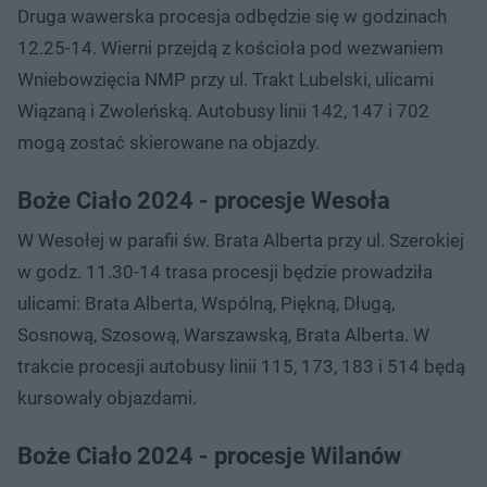
Druga wawerska procesja odbędzie się w godzinach
12.25-14. Wierni przejdą z kościoła pod wezwaniem
Wniebowzięcia NMP przy ul. Trakt Lubelski, ulicami
Wiązaną i Zwoleńską. Autobusy linii 142, 147 i 702
mogą zostać skierowane na objazdy.
Boże Ciało 2024 - procesje Wesoła
W Wesołej w parafii św. Brata Alberta przy ul. Szerokiej
w godz. 11.30-14 trasa procesji będzie prowadziła
ulicami: Brata Alberta, Wspólną, Piękną, Długą,
Sosnową, Szosową, Warszawską, Brata Alberta. W
trakcie procesji autobusy linii 115, 173, 183 i 514 będą
kursowały objazdami.
Boże Ciało 2024 - procesje Wilanów