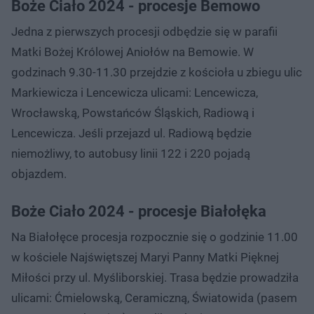
Boże Ciało 2024 - procesje Bemowo
Jedna z pierwszych procesji odbędzie się w parafii
Matki Bożej Królowej Aniołów na Bemowie. W
godzinach 9.30-11.30 przejdzie z kościoła u zbiegu ulic
Markiewicza i Lencewicza ulicami: Lencewicza,
Wrocławską, Powstańców Śląskich, Radiową i
Lencewicza. Jeśli przejazd ul. Radiową będzie
niemożliwy, to autobusy linii 122 i 220 pojadą
objazdem.
Boże Ciało 2024 - procesje Białołęka
Na Białołęce procesja rozpocznie się o godzinie 11.00
w kościele Najświętszej Maryi Panny Matki Pięknej
Miłości przy ul. Myśliborskiej. Trasa będzie prowadziła
ulicami: Ćmielowską, Ceramiczną, Światowida (pasem