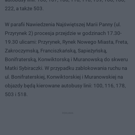
222, a także 503.
W parafii Nawiedzenia Najświętszej Marii Panny (ul.
Przyrynek 2) procesja przejdzie w godzinach 17.30-
19.30 ulicami: Przyrynek, Rynek Nowego Miasta, Freta,
Zakroczymską, Franciszkańską, Sapieżyńską,
Bonifraterską, Konwiktorską i Muranowską do skweru
Matki Sybiraczki. W przypadku zablokowania ruchu na
ul. Bonifraterskiej, Konwiktorskiej i Muranowskiej na
objazdy będą kierowane autobusy linii: 100, 116, 178,
503 i 518.