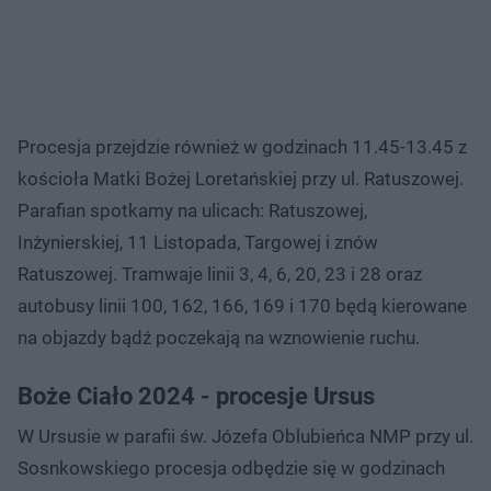
Procesja przejdzie również w godzinach 11.45-13.45 z
kościoła Matki Bożej Loretańskiej przy ul. Ratuszowej.
Parafian spotkamy na ulicach: Ratuszowej,
Inżynierskiej, 11 Listopada, Targowej i znów
Ratuszowej. Tramwaje linii 3, 4, 6, 20, 23 i 28 oraz
autobusy linii 100, 162, 166, 169 i 170 będą kierowane
na objazdy bądź poczekają na wznowienie ruchu.
Boże Ciało 2024 - procesje Ursus
W Ursusie w parafii św. Józefa Oblubieńca NMP przy ul.
Sosnkowskiego procesja odbędzie się w godzinach