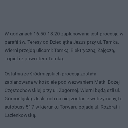
W godzinach 16.50-18.20 zaplanowana jest procesja w
parafii św. Teresy od Dzieciątka Jezus przy ul. Tamka.
Wierni przejdą ulicami: Tamką, Elektryczną, Zajęczą,
Topiel i z powrotem Tamką.
Ostatnia ze śródmiejskich procesji została
zaplanowana w kościele pod wezwaniem Matki Bożej
Częstochowskiej przy ul. Zagórnej. Wierni będą szli ul.
Górnośląską. Jeśli ruch na niej zostanie wstrzymany, to
autobusy 517 w kierunku Torwaru pojadą ul. Rozbrat i
Łazienkowską.