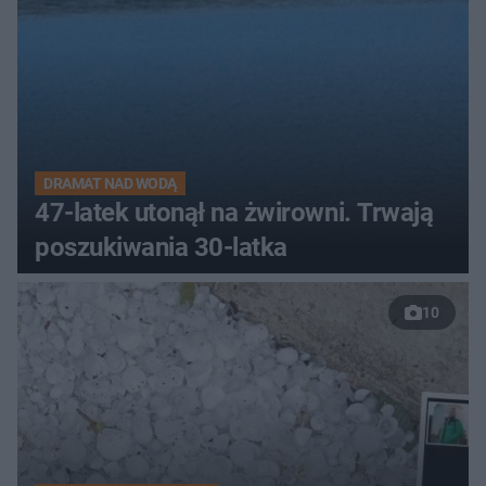
DRAMAT NAD WODĄ
47-latek utonął na żwirowni. Trwają
poszukiwania 30-latka
10