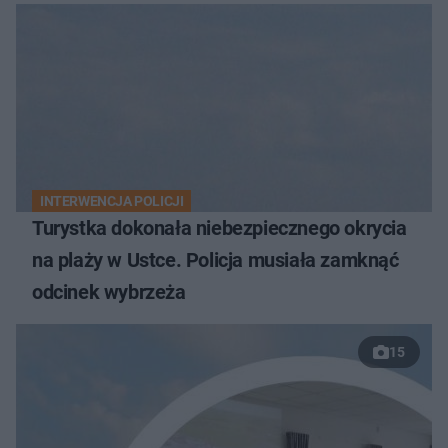
INTERWENCJA POLICJI
Turystka dokonała niebezpiecznego okrycia
na plaży w Ustce. Policja musiała zamknąć
odcinek wybrzeża
15