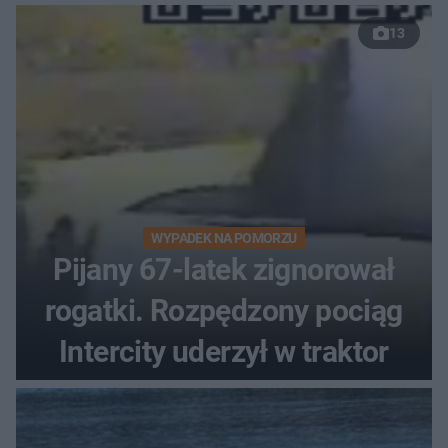
13
WYPADEK NA POMORZU
Pijany 67-latek zignorował
rogatki. Rozpędzony pociąg
Intercity uderzył w traktor