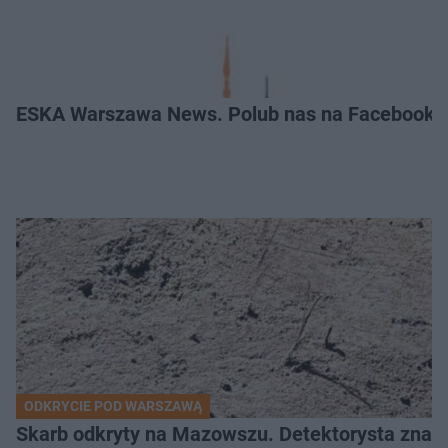
ESKA Warszawa News. Polub nas na Facebooku
ODKRYCIE POD WARSZAWĄ
Skarb odkryty na Mazowszu. Detektorysta znala