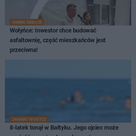
GMINA SIEDLCE
Wołyńce: Inwestor chce budować
asfaltownię, część mieszkańców jest
przeciwna!
DRAMAT W USTCE
8-latek tonął w Bałtyku. Jego ojciec może