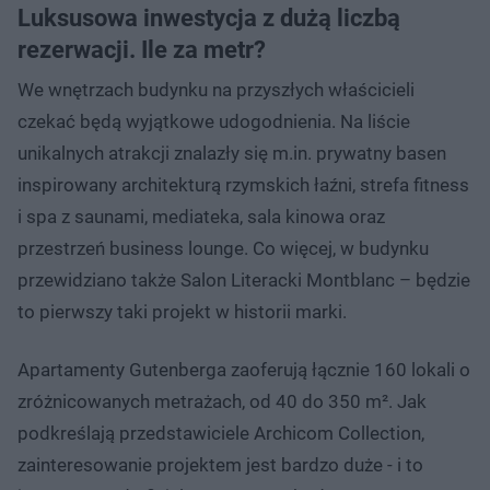
Luksusowa inwestycja z dużą liczbą
rezerwacji. Ile za metr?
We wnętrzach budynku na przyszłych właścicieli
czekać będą wyjątkowe udogodnienia. Na liście
unikalnych atrakcji znalazły się m.in. prywatny basen
inspirowany architekturą rzymskich łaźni, strefa fitness
i spa z saunami, mediateka, sala kinowa oraz
przestrzeń business lounge. Co więcej, w budynku
przewidziano także Salon Literacki Montblanc – będzie
to pierwszy taki projekt w historii marki.
Apartamenty Gutenberga zaoferują łącznie 160 lokali o
zróżnicowanych metrażach, od 40 do 350 m². Jak
podkreślają przedstawiciele Archicom Collection,
zainteresowanie projektem jest bardzo duże - i to