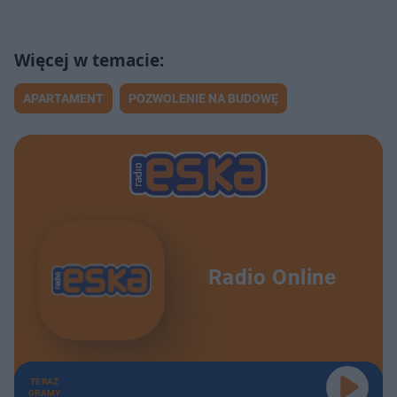
APARTAMENT
POZWOLENIE NA BUDOWĘ
Radio Online
TERAZ
GRAMY