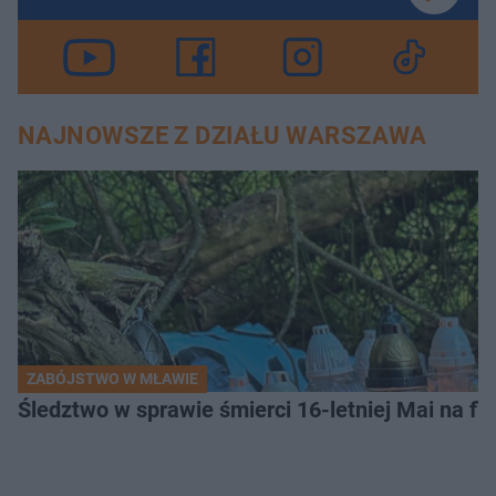
NAJNOWSZE Z DZIAŁU WARSZAWA
ZABÓJSTWO W MŁAWIE
Śledztwo w sprawie śmierci 16-letniej Mai na fi