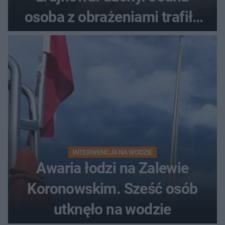
osoba z obrażeniami trafiła
do szpitala
INTERWENCJA NA WODZIE
Awaria łodzi na Zalewie
Koronowskim. Sześć osób
utknęło na wodzie