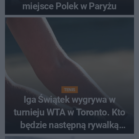
miejsce Polek w Paryżu
TENIS
Iga Świątek wygrywa w
turnieju WTA w Toronto. Kto
będzie następną rywalką
Polki?