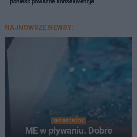
ponieść poważne konsekwencje
NAJNOWSZE NEWSY:
SKOKI DO WODY
ME w pływaniu. Dobre