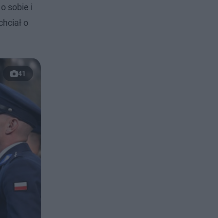
o sobie i
chciał o
41