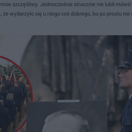
omnie szczęśliwy. Jednocześnie strasznie nie lubił mówić 
e wydarzyło się u niego coś dobrego, bo po prostu nie 