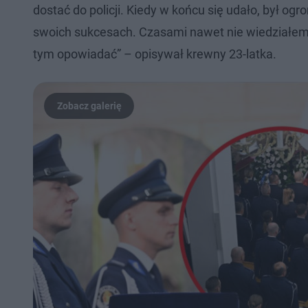
dostać do policji. Kiedy w końcu się udało, był ogr
swoich sukcesach. Czasami nawet nie wiedziałem, ż
tym opowiadać” – opisywał krewny 23-latka.