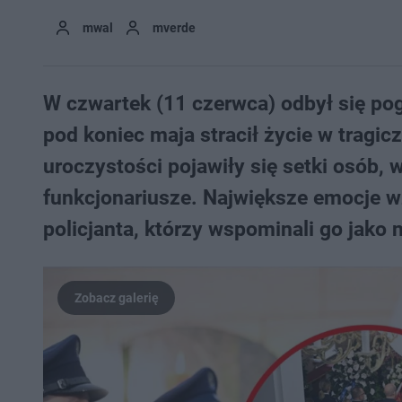
mwal
mverde
W czwartek (11 czerwca) odbył się pog
pod koniec maja stracił życie w trag
uroczystości pojawiły się setki osób,
funkcjonariusze. Największe emocje w
policjanta, którzy wspominali go jako