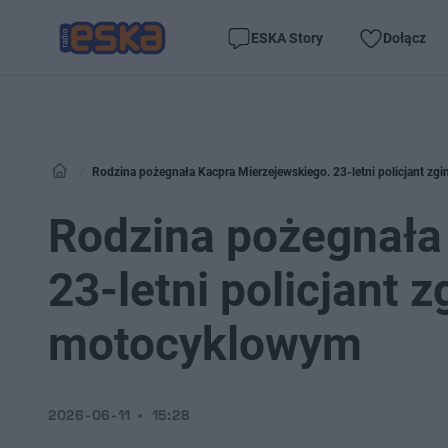
ESKA Story
Dołącz
Rodzina pożegnała Kacpra Mierzejewskiego. 23-letni policjant z
Rodzina pożegnała
23-letni policjant 
motocyklowym
2026-06-11
15:28