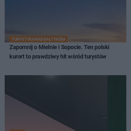
TURYSTYKA NAD BAŁTYKIEM
Zapomnij o Mielnie i Sopocie. Ten polski
kurort to prawdziwy hit wśród turystów