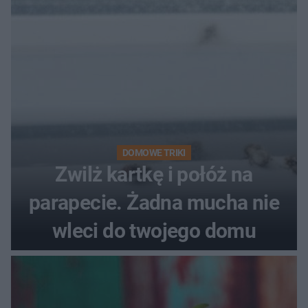
DOMOWE TRIKI
Zwilż kartkę i połóż na
parapecie. Żadna mucha nie
wleci do twojego domu