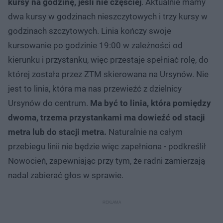
kursy na godzinę, jeśli nie częściej
. Aktualnie mamy
dwa kursy w godzinach nieszczytowych i trzy kursy w
godzinach szczytowych. Linia kończy swoje
kursowanie po godzinie 19:00 w zależności od
kierunku i przystanku, więc przestaje spełniać rolę, do
której została przez ZTM skierowana na Ursynów. Nie
jest to linia, która ma nas przewieźć z dzielnicy
Ursynów do centrum.
Ma być to linia, która pomiędzy
dwoma, trzema przystankami ma dowieźć od stacji
metra lub do stacji metra.
Naturalnie na całym
przebiegu linii nie będzie więc zapełniona - podkreślił
Nowocień, zapewniając przy tym, że radni zamierzają
nadal zabierać głos w sprawie.