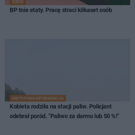
SZOK!
BP tnie etaty. Pracę straci kilkaset osób
NIETYPOWA INTERWENCJA
Kobieta rodziła na stacji paliw. Policjant
odebrał poród. "Paliwo za darmo lub 50 %!"