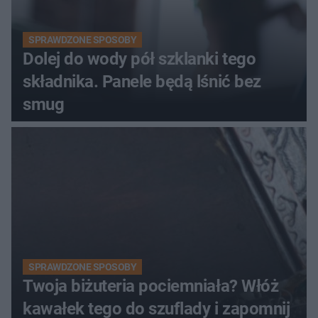
SPRAWDZONE SPOSOBY
Dolej do wody pół szklanki tego
składnika. Panele będą lśnić bez
smug
SPRAWDZONE SPOSOBY
Twoja biżuteria pociemniała? Włóż
kawałek tego do szuflady i zapomnij