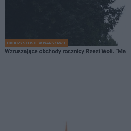
UROCZYSTOŚCI W WARSZAWIE
Wzruszające obchody rocznicy Rzezi Woli. "Mamu