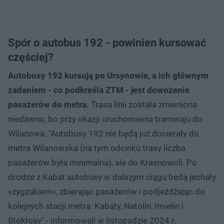
Spór o autobus 192 - powinien kursować
częściej?
Autobusy 192 kursują po Ursynowie, a ich głównym
zadaniem - co podkreśla ZTM - jest dowożenie
pasażerów do metra.
Trasa linii została zmieniona
niedawno, bo przy okazji uruchomienia tramwaju do
Wilanowa. "Autobusy 192 nie będą już docierały do
metra Wilanowska (na tym odcinku trasy liczba
pasażerów była minimalna), ale do Krasnowoli. Po
drodze z Kabat autobusy w dalszym ciągu będą jechały
»zygzakiem«, zbierając pasażerów i podjeżdżając do
kolejnych stacji metra: Kabaty, Natolin, Imielin i
Stokłosy" - informowali w listopadzie 2024 r.