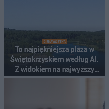
CIEKAWOSTKA
To najpiękniejsza plaża w
Świętokrzyskiem według AI.
Z widokiem na najwyższy
szczyt Gór Świętokrzyskich