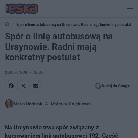
Spór o linię autobusową na Ursynowie. Radni mają konkretny postulat
Spór o linię autobusową na
Ursynowie. Radni mają
konkretny postulat
2025-01-08
19:33
Dodaj do Google
Maria Hędrzak
Mateusz Gołębiewski
Na Ursynowie trwa spór związany z
kursowaniem linii autobusowej 192. Część