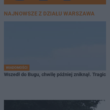
NAJNOWSZE Z DZIAŁU WARSZAWA
WIADOMOŚCI
Wszedł do Bugu, chwilę później zniknął. Tragiczny