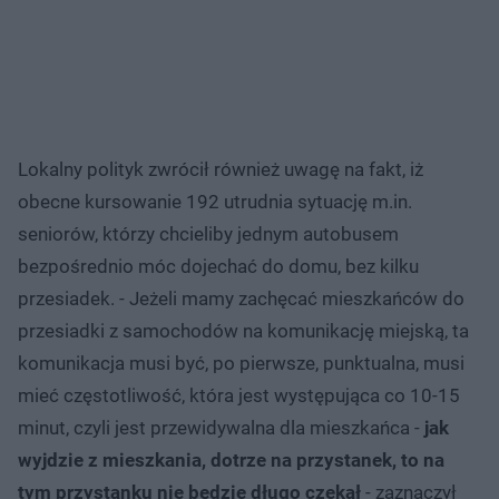
Lokalny polityk zwrócił również uwagę na fakt, iż
obecne kursowanie 192 utrudnia sytuację m.in.
seniorów, którzy chcieliby jednym autobusem
bezpośrednio móc dojechać do domu, bez kilku
przesiadek. - Jeżeli mamy zachęcać mieszkańców do
przesiadki z samochodów na komunikację miejską, ta
komunikacja musi być, po pierwsze, punktualna, musi
mieć częstotliwość, która jest występująca co 10-15
minut, czyli jest przewidywalna dla mieszkańca -
jak
wyjdzie z mieszkania, dotrze na przystanek, to na
tym przystanku nie będzie długo czekał
- zaznaczył