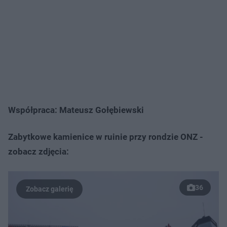
Współpraca: Mateusz Gołębiewski
Zabytkowe kamienice w ruinie przy rondzie ONZ -
zobacz zdjęcia:
36