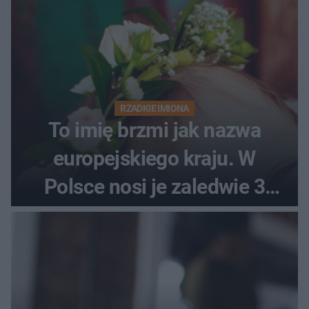
RZADKIE IMIONA
To imię brzmi jak nazwa
europejskiego kraju. W
Polsce nosi je zaledwie 3
kobiety