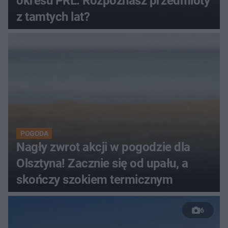
okresu PRL. Rozpoznasz przedmioty
z tamtych lat?
POGODA
Nagły zwrot akcji w pogodzie dla
Olsztyna! Zacznie się od upału, a
skończy szokiem termicznym
6