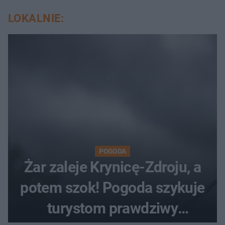
LOKALNIE:
POGODA
Żar zaleje Krynicę-Zdroju, a
potem szok! Pogoda szykuje
turystom prawdziwy