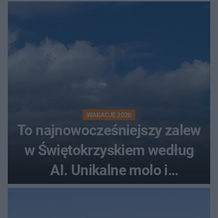
rollercoaster
WAKACJE 2026
To najnowocześniejszy zalew
w Świętokrzyskiem według
AI. Unikalne molo i
promenada