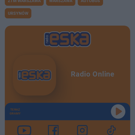
ZTM WARSZAWA
WARSZAWA
AUTOBUS
URSYNÓW
Radio Online
TERAZ
GRAMY