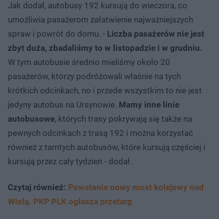
Jak dodał, autobusy 192 kursują do wieczora, co
umożliwia pasażerom załatwienie najważniejszych
spraw i powrót do domu. -
Liczba pasażerów nie jest
zbyt duża, zbadaliśmy to w listopadzie i w grudniu.
W tym autobusie średnio mieliśmy około 20
pasażerów, którzy podróżowali właśnie na tych
krótkich odcinkach, no i przede wszystkim to nie jest
jedyny autobus na Ursynowie.
Mamy inne linie
autobusowe
, których trasy pokrywają się także na
pewnych odcinkach z trasą 192 i można korzystać
również z tamtych autobusów, które kursują częściej i
kursują przez cały tydzień - dodał.
Czytaj również:
Powstanie nowy most kolejowy nad
Wisłą. PKP PLK ogłasza przetarg