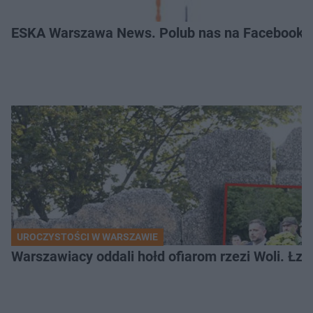
ESKA Warszawa News. Polub nas na Facebooku
UROCZYSTOŚCI W WARSZAWIE
Warszawiacy oddali hołd ofiarom rzezi Woli. Łz