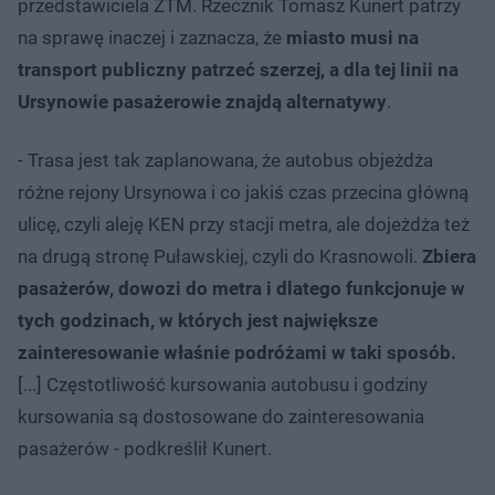
przedstawiciela ZTM. Rzecznik Tomasz Kunert patrzy
na sprawę inaczej i zaznacza, że
miasto musi na
transport publiczny patrzeć szerzej, a dla tej linii na
Ursynowie pasażerowie znajdą alternatywy
.
- Trasa jest tak zaplanowana, że autobus objeżdża
różne rejony Ursynowa i co jakiś czas przecina główną
ulicę, czyli aleję KEN przy stacji metra, ale dojeżdża też
na drugą stronę Puławskiej, czyli do Krasnowoli.
Zbiera
pasażerów, dowozi do metra i dlatego funkcjonuje w
tych godzinach, w których jest największe
zainteresowanie właśnie podróżami w taki sposób.
[...] Częstotliwość kursowania autobusu i godziny
kursowania są dostosowane do zainteresowania
pasażerów - podkreślił Kunert.