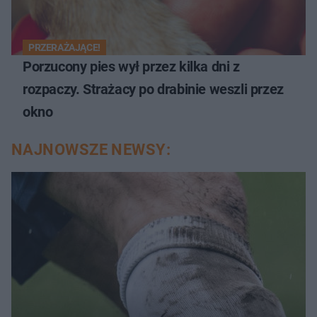
PRZERAŻAJĄCE!
Porzucony pies wył przez kilka dni z
rozpaczy. Strażacy po drabinie weszli przez
okno
NAJNOWSZE NEWSY: