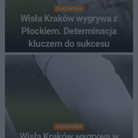
PIŁKA NOŻNA
Wisła Kraków wygrywa z
Płockiem. Determinacja
kluczem do sukcesu
PIŁKA NOŻNA
Wisła Kraków wygrywa w