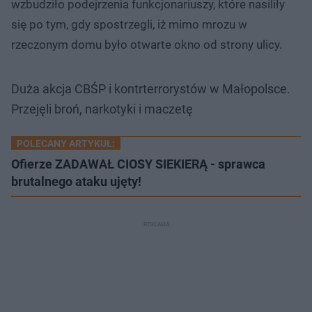
wzbudziło podejrzenia funkcjonariuszy, które nasiliły
się po tym, gdy spostrzegli, iż mimo mrozu w
rzeczonym domu było otwarte okno od strony ulicy.
Duża akcja CBŚP i kontrterrorystów w Małopolsce.
Przejęli broń, narkotyki i maczetę
POLECANY ARTYKUŁ:
Ofierze ZADAWAŁ CIOSY SIEKIERĄ - sprawca
brutalnego ataku ujęty!