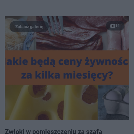
11
Zwłoki w pomieszczeniu za szafą