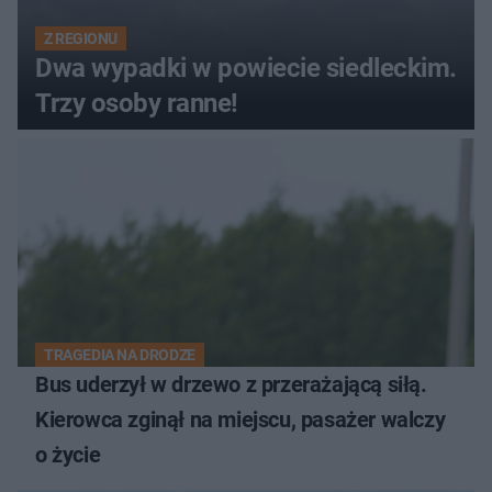
Z REGIONU
Dwa wypadki w powiecie siedleckim.
Trzy osoby ranne!
TRAGEDIA NA DRODZE
Bus uderzył w drzewo z przerażającą siłą.
Kierowca zginął na miejscu, pasażer walczy
o życie