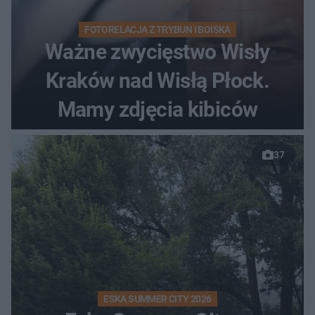
FOTORELACJA Z TRYBUN I BOISKA
Ważne zwycięstwo Wisły
Kraków nad Wisłą Płock.
Mamy zdjęcia kibiców
37
ESKA SUMMER CITY 2026