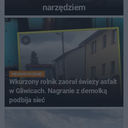
narzędziem
NIEWIARYGODNE!
Wkurzony rolnik zaorał świeży asfalt
w Gliwicach. Nagranie z demolką
podbija sieć