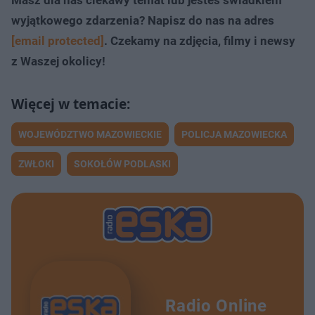
Masz dla nas ciekawy temat lub jesteś świadkiem
wyjątkowego zdarzenia? Napisz do nas na adres
[email protected]
. Czekamy na zdjęcia, filmy i newsy
z Waszej okolicy!
WOJEWÓDZTWO MAZOWIECKIE
POLICJA MAZOWIECKA
ZWŁOKI
SOKOŁÓW PODLASKI
Radio Online