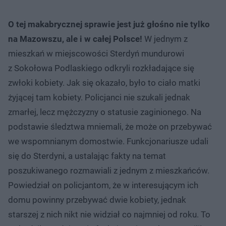
O tej makabrycznej sprawie jest już głośno nie tylko
na Mazowszu, ale i w całej Polsce!
W jednym z
mieszkań w miejscowości Sterdyń mundurowi
z Sokołowa Podlaskiego odkryli rozkładające się
zwłoki kobiety. Jak się okazało, było to ciało matki
żyjącej tam kobiety. Policjanci nie szukali jednak
zmarłej, lecz mężczyzny o statusie zaginionego. Na
podstawie śledztwa mniemali, że może on przebywać
we wspomnianym domostwie. Funkcjonariusze udali
się do Sterdyni, a ustalając fakty na temat
poszukiwanego rozmawiali z jednym z mieszkańców.
Powiedział on policjantom, że w interesującym ich
domu powinny przebywać dwie kobiety, jednak
starszej z nich nikt nie widział co najmniej od roku. To