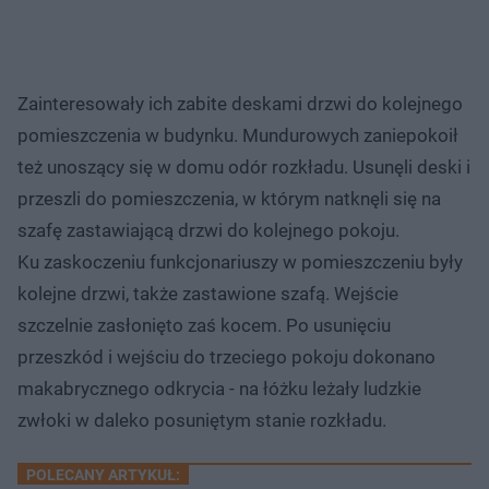
Zainteresowały ich zabite deskami drzwi do kolejnego
pomieszczenia w budynku. Mundurowych zaniepokoił
też unoszący się w domu odór rozkładu. Usunęli deski i
przeszli do pomieszczenia, w którym natknęli się na
szafę zastawiającą drzwi do kolejnego pokoju.
Ku zaskoczeniu funkcjonariuszy w pomieszczeniu były
kolejne drzwi, także zastawione szafą. Wejście
szczelnie zasłonięto zaś kocem. Po usunięciu
przeszkód i wejściu do trzeciego pokoju dokonano
makabrycznego odkrycia - na łóżku leżały ludzkie
zwłoki w daleko posuniętym stanie rozkładu.
POLECANY ARTYKUŁ: