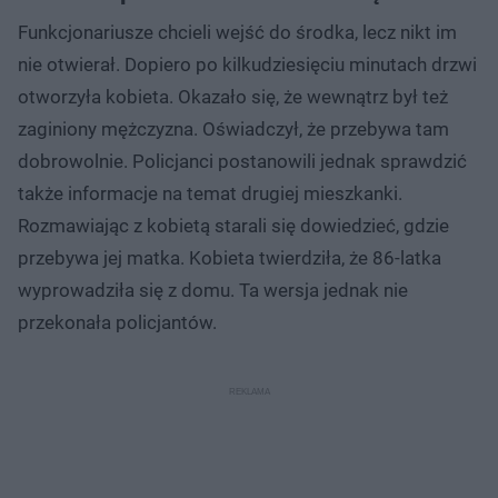
Funkcjonariusze chcieli wejść do środka, lecz nikt im
nie otwierał. Dopiero po kilkudziesięciu minutach drzwi
otworzyła kobieta. Okazało się, że wewnątrz był też
zaginiony mężczyzna. Oświadczył, że przebywa tam
dobrowolnie. Policjanci postanowili jednak sprawdzić
także informacje na temat drugiej mieszkanki.
Rozmawiając z kobietą starali się dowiedzieć, gdzie
przebywa jej matka. Kobieta twierdziła, że 86-latka
wyprowadziła się z domu. Ta wersja jednak nie
przekonała policjantów.