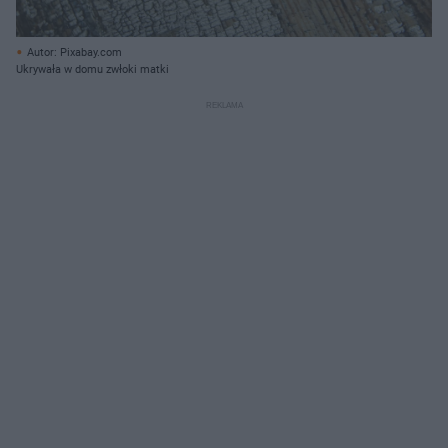
Autor: Pixabay.com
Ukrywała w domu zwłoki matki