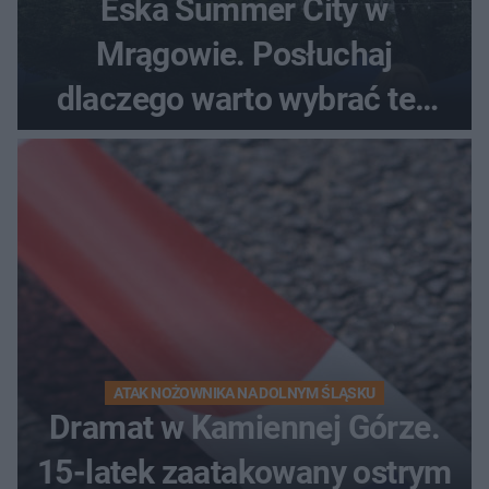
Eska Summer City w
Mrągowie. Posłuchaj
dlaczego warto wybrać ten
kierunek na urlop!
ATAK NOŻOWNIKA NA DOLNYM ŚLĄSKU
Dramat w Kamiennej Górze.
15-latek zaatakowany ostrym