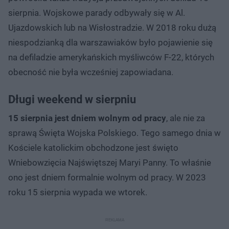
sierpnia. Wojskowe parady odbywały się w Al.
Ujazdowskich lub na Wisłostradzie. W 2018 roku dużą
niespodzianką dla warszawiaków było pojawienie się
na defiladzie amerykańskich myśliwców F-22, których
obecność nie była wcześniej zapowiadana.
Długi weekend w sierpniu
15 sierpnia jest dniem wolnym od pracy
, ale nie za
sprawą Święta Wojska Polskiego. Tego samego dnia w
Kościele katolickim obchodzone jest święto
Wniebowzięcia Najświętszej Maryi Panny. To właśnie
ono jest dniem formalnie wolnym od pracy. W 2023
roku 15 sierpnia wypada we wtorek.