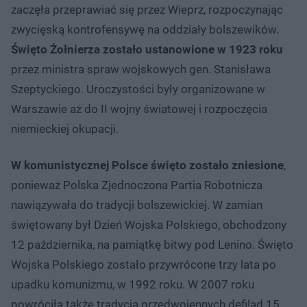
zaczęła przeprawiać się przez Wieprz, rozpoczynając
zwycięską kontrofensywę na oddziały bolszewików.
Święto Żołnierza zostało ustanowione w 1923 roku
przez ministra spraw wojskowych gen. Stanisława
Szeptyckiego. Uroczystości były organizowane w
Warszawie aż do II wojny światowej i rozpoczęcia
niemieckiej okupacji.
W komunistycznej Polsce święto zostało zniesione
,
ponieważ Polska Zjednoczona Partia Robotnicza
nawiązywała do tradycji bolszewickiej. W zamian
świętowany był Dzień Wojska Polskiego, obchodzony
12 października, na pamiątkę bitwy pod Lenino. Święto
Wojska Polskiego zostało przywrócone trzy lata po
upadku komunizmu, w 1992 roku. W 2007 roku
powróciła także tradycja przedwojennych defilad 15