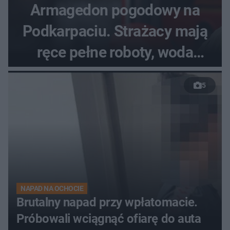
Armagedon pogodowy na
Podkarpaciu. Strażacy mają
ręce pełne roboty, woda
zalewa posesje i budynki
5
NAPAD NA OCHOCIE
Brutalny napad przy wpłatomacie.
Próbowali wciągnąć ofiarę do auta