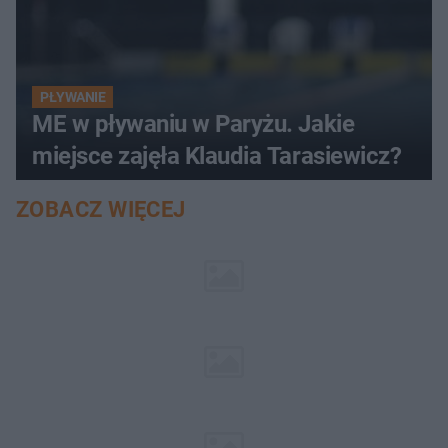
PŁYWANIE
ME w pływaniu w Paryżu. Jakie
miejsce zajęła Klaudia Tarasiewicz?
ZOBACZ WIĘCEJ