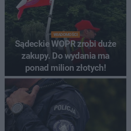
WIADOMOŚCI
Sądeckie WOPR zrobi duże
zakupy. Do wydania ma
ponad milion złotych!