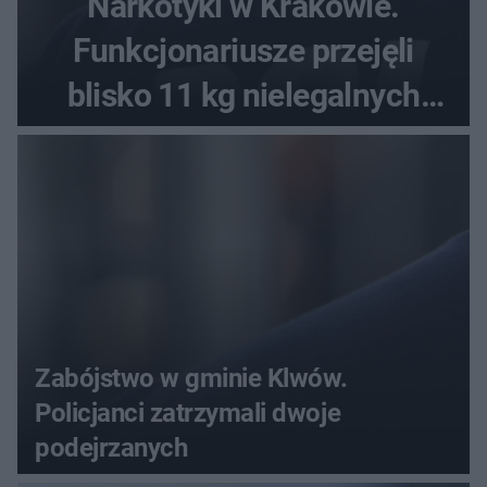
Narkotyki w Krakowie.
Funkcjonariusze przejęli
blisko 11 kg nielegalnych
substancji
Zabójstwo w gminie Klwów.
Policjanci zatrzymali dwoje
podejrzanych