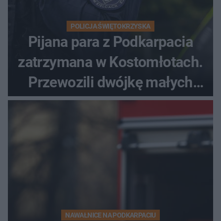
POLICJA ŚWIĘTOKRZYSKA
Pijana para z Podkarpacia
zatrzymana w Kostomłotach.
Przewozili dwójkę małych
dzieci
NAWAŁNICE NA PODKARPACIU