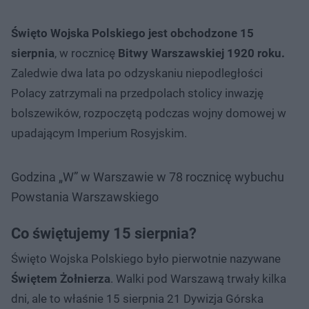
Święto Wojska Polskiego jest obchodzone 15
sierpnia
, w rocznicę
Bitwy Warszawskiej 1920 roku.
Zaledwie dwa lata po odzyskaniu niepodległości
Polacy zatrzymali na przedpolach stolicy inwazję
bolszewików, rozpoczętą podczas wojny domowej w
upadającym Imperium Rosyjskim.
Godzina „W” w Warszawie w 78 rocznicę wybuchu
Powstania Warszawskiego
Co świętujemy 15 sierpnia?
Święto Wojska Polskiego było pierwotnie nazywane
Świętem Żołnierza
. Walki pod Warszawą trwały kilka
dni, ale to właśnie 15 sierpnia 21 Dywizja Górska