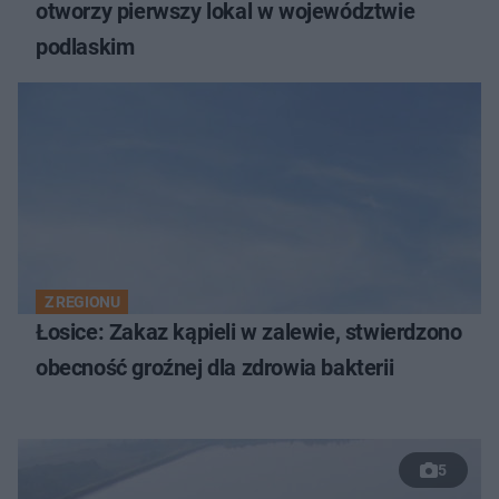
otworzy pierwszy lokal w województwie
podlaskim
Z REGIONU
Łosice: Zakaz kąpieli w zalewie, stwierdzono
obecność groźnej dla zdrowia bakterii
5