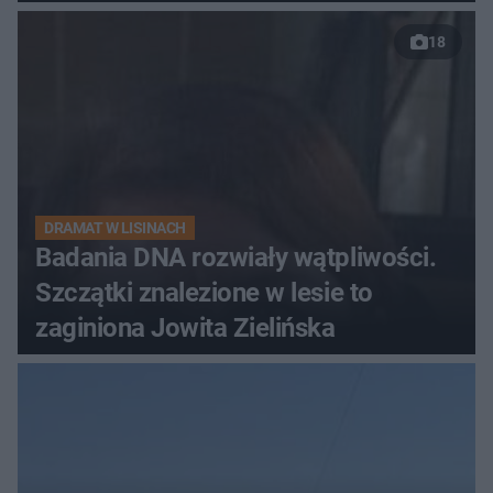
18
DRAMAT W LISINACH
Badania DNA rozwiały wątpliwości.
Szczątki znalezione w lesie to
zaginiona Jowita Zielińska