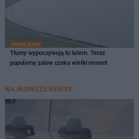
DOLNY ŚLĄSK
Tłumy wypoczywają tu latem. Teraz
popularny zalew czeka wielki remont
NAJNOWSZE NEWSY: