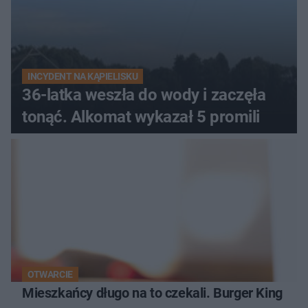
INCYDENT NA KĄPIELISKU
36-latka weszła do wody i zaczęła
tonąć. Alkomat wykazał 5 promili
OTWARCIE
Mieszkańcy długo na to czekali. Burger King