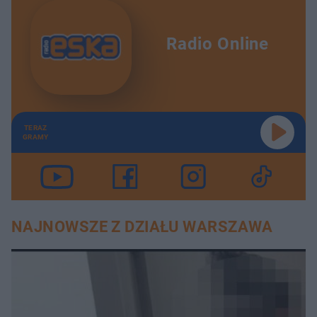
Radio Online
TERAZ
GRAMY
NAJNOWSZE Z DZIAŁU WARSZAWA