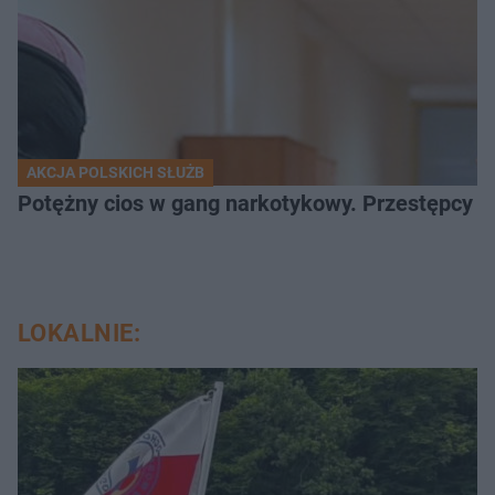
AKCJA POLSKICH SŁUŻB
Potężny cios w gang narkotykowy. Przestępcy w
LOKALNIE: