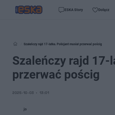
ESKA Story
Dołącz
Szaleńczy rajd 17-latka. Policjant musiał przerwać pościg
Szaleńczy rajd 17-l
przerwać pościg
2025-10-03
13:01
jo