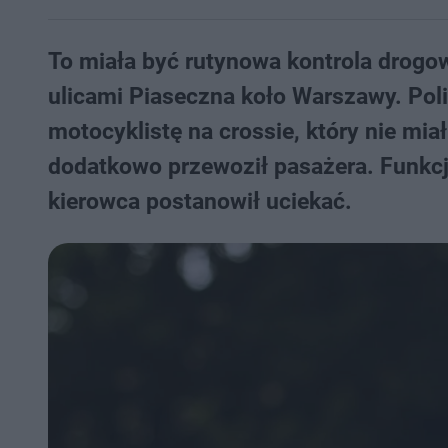
To miała być rutynowa kontrola drogow
ulicami Piaseczna koło Warszawy. Poli
motocyklistę na crossie, który nie mia
dodatkowo przewoził pasażera. Funkcj
kierowca postanowił uciekać.