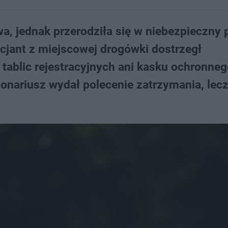
a, jednak przerodziła się w niebezpieczny 
cjant z miejscowej drogówki dostrzegł
ł tablic rejestracyjnych ani kasku ochronneg
onariusz wydał polecenie zatrzymania, lec