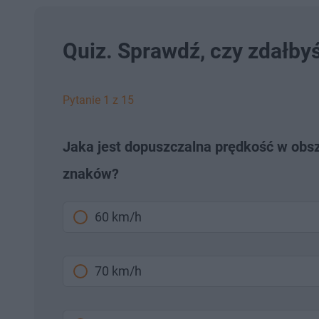
Quiz. Sprawdź, czy zdałby
Pytanie 1 z 15
Jaka jest dopuszczalna prędkość w obsz
znaków?
60 km/h
70 km/h