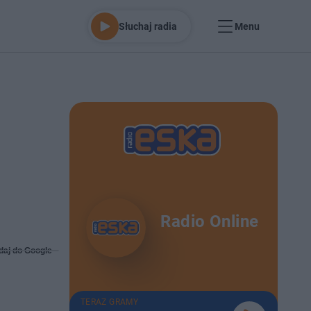
Słuchaj radia
Menu
Radio Online
daj do Google
TERAZ GRAMY