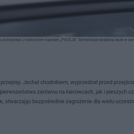
zu policyjnego, z widocznym napisem „POLICJA”. Symbolizuje działania służb w sp
 przepisy. Jechał chodnikiem, wyprzedzał przed przejści
pierwszeństwo zarówno na kierowcach, jak i pieszych cz
e, stwarzając bezpośrednie zagrożenie dla wielu uczest