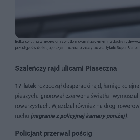
Belka świetlna z niebieskim światłem sygnalizacyjnym na dachu radiowo
przestępców do kraju, o czym możesz przeczytać w artykule Super Biznes.
Szaleńczy rajd ulicami Piaseczna
17-latek
rozpoczął desperacki rajd, łamiąc kolejne
pieszych, ignorował czerwone światła i wymuszał 
rowerzystach. Wjeżdżał również na drogi rowerow
ruchu
(nagranie z policyjnej kamery poniżej)
.
Policjant przerwał pościg