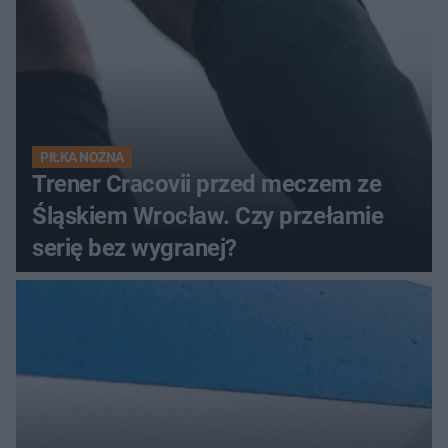
PIŁKA NOŻNA
Trener Cracovii przed meczem ze
Śląskiem Wrocław. Czy przełamie
serię bez wygranej?