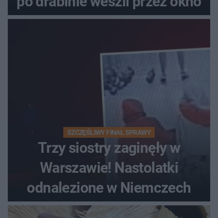
po drabinie weszli przez okno
SZCZĘŚLIWY FINAŁ SPRAWY
Trzy siostry zaginęły w
Warszawie! Nastolatki
odnalezione w Niemczech