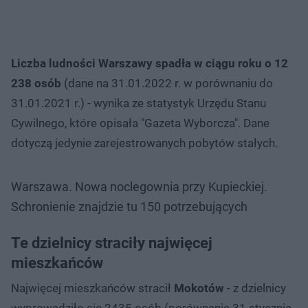
Liczba ludności Warszawy spadła w ciągu roku o 12
238 osób
(dane na 31.01.2022 r. w porównaniu do
31.01.2021 r.) - wynika ze statystyk Urzędu Stanu
Cywilnego, które opisała "Gazeta Wyborcza". Dane
dotyczą jedynie zarejestrowanych pobytów stałych.
Warszawa. Nowa noclegownia przy Kupieckiej.
Schronienie znajdzie tu 150 potrzebujących
Te dzielnicy straciły najwięcej
mieszkańców
Najwięcej mieszkańców stracił
Mokotów
- z dzielnicy
wyprowadziło się 2435 osób (porównanie 31 stycznia