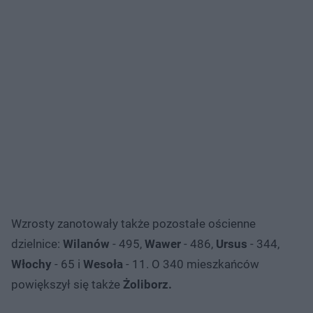
Wzrosty zanotowały także pozostałe ościenne
dzielnice:
Wilanów
- 495,
Wawer
- 486,
Ursus
- 344,
Włochy
- 65 i
Wesoła
- 11. O 340 mieszkańców
powiększył się także
Żoliborz.