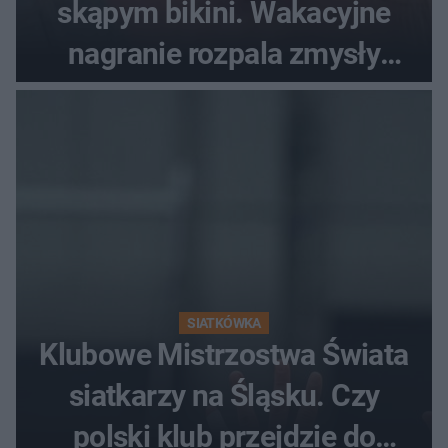
skąpym bikini. Wakacyjne
nagranie rozpala zmysły
fanów
SIATKÓWKA
Klubowe Mistrzostwa Świata
siatkarzy na Śląsku. Czy
polski klub przejdzie do