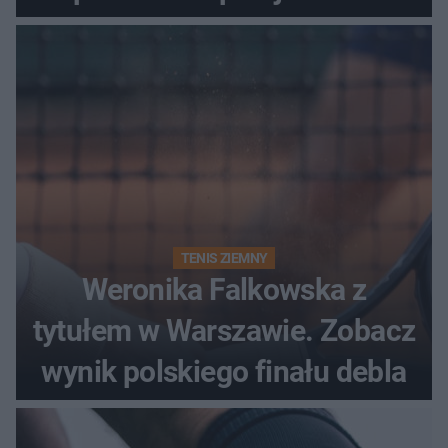
historii
TENIS ZIEMNY
Weronika Falkowska z
tytułem w Warszawie. Zobacz
wynik polskiego finału debla