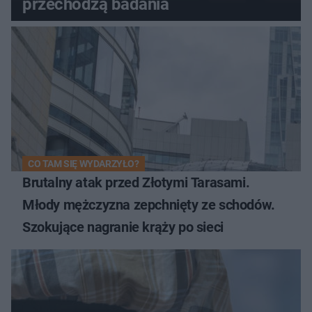
przechodzą badania
CO TAM SIĘ WYDARZYŁO?
Brutalny atak przed Złotymi Tarasami.
Młody mężczyzna zepchnięty ze schodów.
Szokujące nagranie krąży po sieci