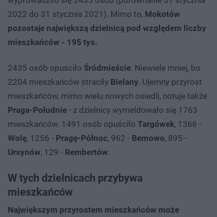
2022 do 31 stycznia 2021). Mimo to,
Mokotów
pozostaje największą dzielnicą pod względem liczby
mieszkańców - 195 tys.
2435 osób opuściło
Śródmieście
. Niewiele mniej, bo
2204 mieszkańców straciły
Bielany
. Ujemny przyrost
mieszkańców, mimo wielu nowych osiedli, notuje także
Praga-Południe
- z dzielnicy wymeldowało się 1763
mieszkańców. 1491 osób opuściło
Targówek
, 1366 -
Wolę
, 1256 -
Pragę-Północ
, 962 -
Bemowo
, 895 -
Ursynów
, 129 -
Rembertów
.
W tych dzielnicach przybywa
mieszkańców
Największym przyrostem mieszkańców może