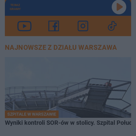
TERAZ
GRAMY
NAJNOWSZE Z DZIAŁU WARSZAWA
SZPITALE W WARSZAWIE
Wyniki kontroli SOR-ów w stolicy. Szpital Połu