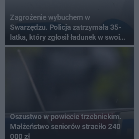
Zagrożenie wybuchem w
Swarzędzu. Policja zatrzymała 35-
latka, który zgłosił ładunek w swoim
aucie
Oszustwo w powiecie trzebnickim.
Małżeństwo seniorów straciło 240
000 zł