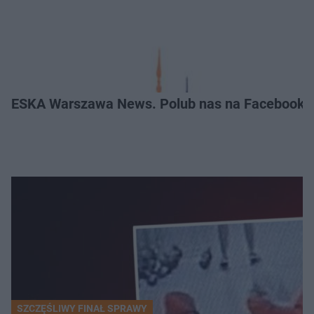
ESKA Warszawa News. Polub nas na Facebooku
SZCZĘŚLIWY FINAŁ SPRAWY